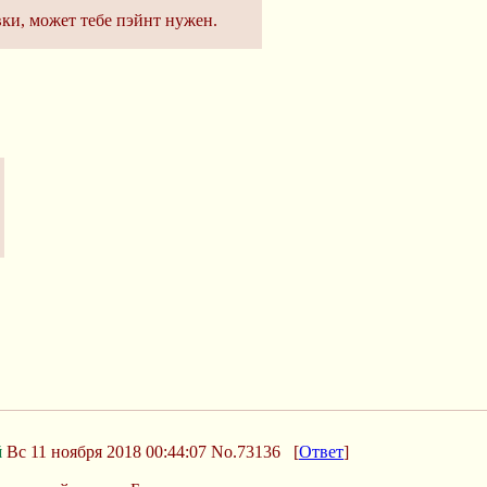
ки, может тебе пэйнт нужен.
й
Вс 11 ноября 2018 00:44:07
No.73136
[
Ответ
]