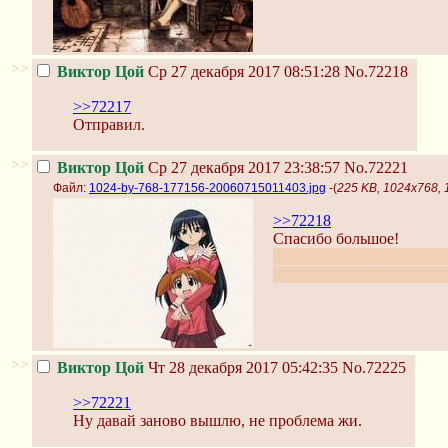
>>
Виктор Цой
Ср 27 декабря 2017 08:51:28
No.72218
>>72217
Отправил.
>>
Виктор Цой
Ср 27 декабря 2017 23:38:57
No.72221
Файл:
1024-by-768-177156-20060715011403.jpg
-(
225 KB, 1024x768,
>>72218
Спасибо большое!
Правда бессмысленный ян
использовать. Ну, значит 
>>
Виктор Цой
Чт 28 декабря 2017 05:42:35
No.72225
>>72221
Ну давай заново вышлю, не проблема жи.