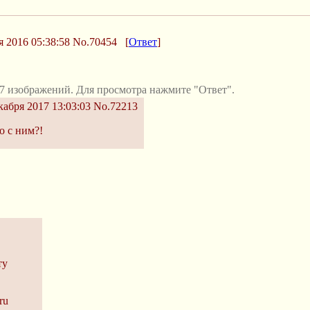
 2016 05:38:58
No.70454
[
Ответ
]
7 изображений. Для просмотра нажмите "Ответ".
кабря 2017 13:03:03
No.72213
о с ним?!
ту
ru