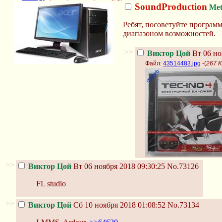
SoundProduction
Met
Ребят, посоветуйте программ
диапазоном возможностей.
>>
Виктор Цой
Вт 06 но
Файл:
43514483.jpg
-(
267 K
>>
Виктор Цой
Вт 06 ноября 2018 09:30:25
No.73126
FL studio
>>
Виктор Цой
Сб 10 ноября 2018 01:08:52
No.73134