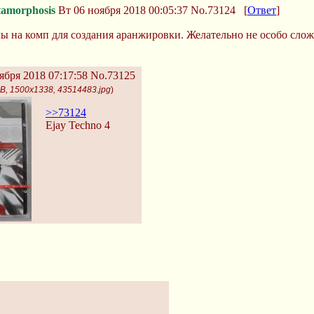
amorphosis
Вт 06 ноября 2018 00:05:37
No.73124
[
Ответ
]
ы на комп для создания аранжировки. Желательно не особо сложн
ября 2018 07:17:58
No.73125
B, 1500x1338, 43514483.jpg
)
>>73124
Ejay Techno 4