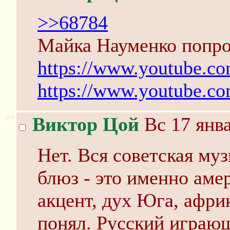
>>68784
Майка Науменко попроб
https://www.youtube.c
https://www.youtube.c
>>
Виктор Цой
Вс 17 янва
Нет. Вся советская му
блюз - это именно ам
акцент, дух Юга, афри
понял. Русский играю