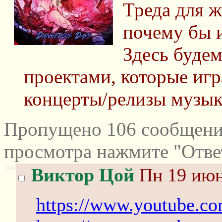
Треда для ж
почему бы и
Здесь будем
проектами, которые игр
концерты/релизы музык
Пропущено 106 сообщений
просмотра нажмите "Отве
>>
Виктор Цой
Пн 19 июн
https://www.youtube.c