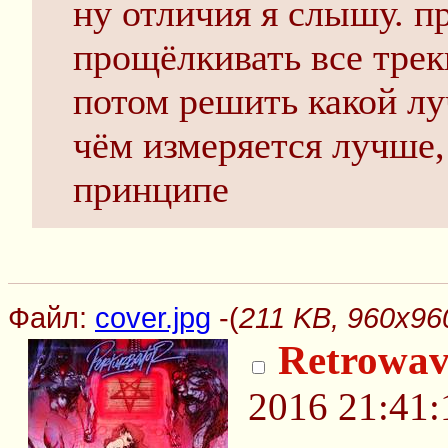
ну отличия я слышу. п
прощёлкивать все трек
потом решить какой лу
чём измеряется лучше, 
принципе
Файл:
cover.jpg
-(
211 KB, 960x960
Retrowav
2016 21:41: