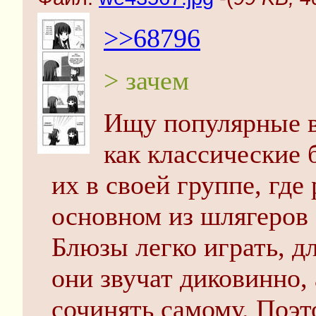
>>68796
> зачем
Ищу популярные в
как классические
их в своей группе, где
основном из шлягеров 
Блюзы легко играть, д
они звучат диковинно,
сочинять самому. Поэ