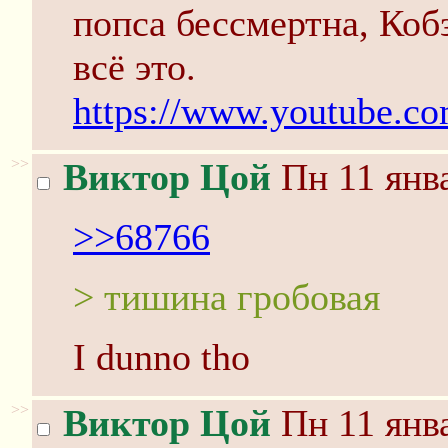
попса бессмертна, Кобз
всё это.
https://www.youtube.
>>
Виктор Цой
Пн 11 янва
>>68766
> тишина гробовая
I dunno tho
>>
Виктор Цой
Пн 11 янва