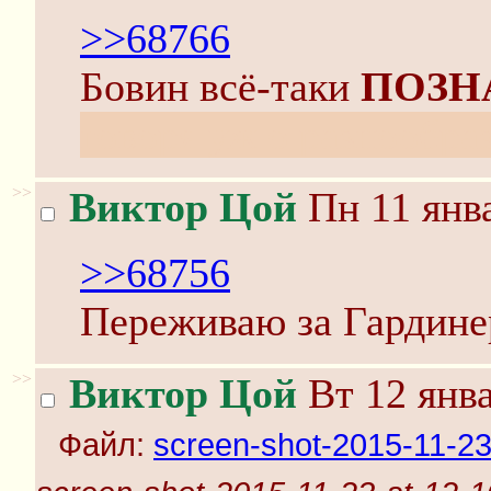
>>68766
Бовин всё-таки
ПОЗН
говоря уж о разнообра
>>
Виктор Цой
Пн 11 янва
>>68756
Переживаю за Гардине
>>
Виктор Цой
Вт 12 янва
Файл:
screen-shot-2015-11-23