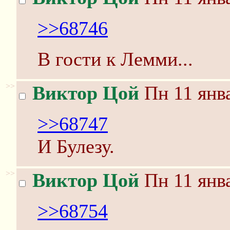
>>68746
В гости к Лемми...
>>
Виктор Цой
Пн 11 янва
>>68747
И Булезу.
>>
Виктор Цой
Пн 11 янва
>>68754