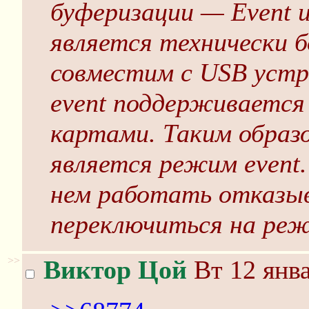
буферизации — Event 
является технически 
совместим с USB уст
event поддерживается
картами. Таким образ
является режим event.
нем работать отказыв
переключиться на реж
>>
Виктор Цой
Вт 12 янва