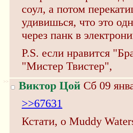
соул, а потом перекат
удивишься, что это одн
через панк в электрони
P.S. если нравится "Бр
"Мистер Твистер",
>>
Виктор Цой
Сб 09 янва
>>67631
Кстати, о Muddy Water