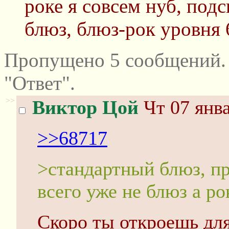
роке я совсем нуб, под
блюз, блюз-рок уровня 
Пропущено 5 сообщений.
"Ответ".
>>
Виктор Цой
Чт 07 янва
>>68717
>стандартный блюз, пр
всего уже не блюз а ро
Скоро ты откроешь для