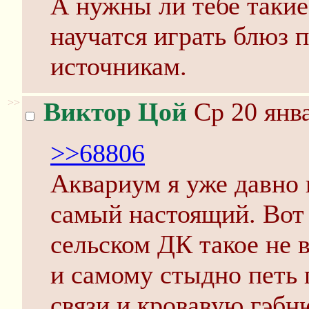
А нужны ли тебе такие
научатся играть блюз 
источникам.
>>
Виктор Цой
Ср 20 янва
>>68806
Аквариум я уже давно 
самый настоящий. Вот 
сельском ДК такое не в
и самому стыдно петь 
связи и кровавую гэбн