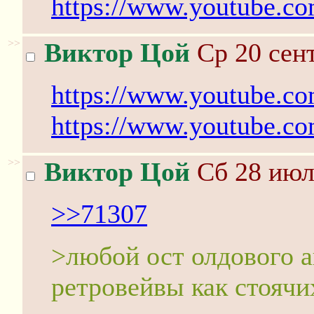
https://www.youtube.
>>
Виктор Цой
Ср 20 сент
https://www.youtube.c
https://www.youtube.
>>
Виктор Цой
Сб 28 июл
>>71307
>любой ост олдового 
ретровейвы как стоячи