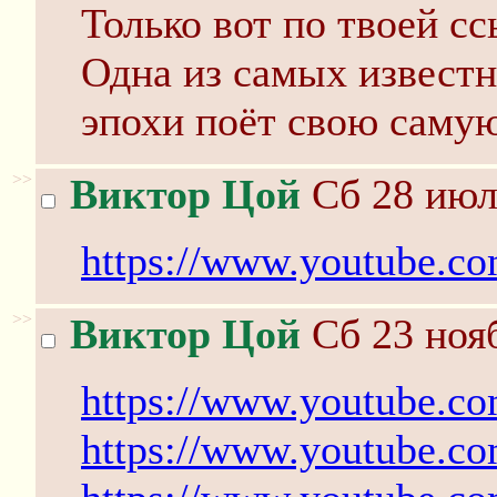
Только вот по твоей с
Одна из самых извест
эпохи поёт свою саму
>>
Виктор Цой
Сб 28 июл
https://www.youtube.
>>
Виктор Цой
Сб 23 нояб
https://www.youtube.c
https://www.youtube.c