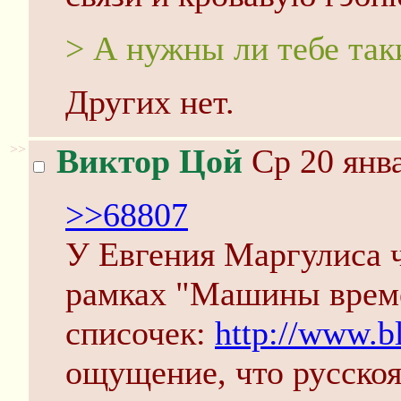
> А нужны ли тебе так
Других нет.
>>
Виктор Цой
Ср 20 янва
>>68807
У Евгения Маргулиса ч
рамках "Машины времен
списочек:
http://www.bl
ощущение, что русскоя