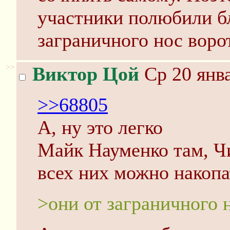
участники полюбили бл
заграничного нос ворот
>>
Виктор Цой
Ср 20 янва
>>68805
А, ну это легко
Майк Науменко там, Чи
всех них можно накоп
>они от заграничного н