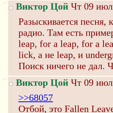
>>
Виктор Цой
Чт 09 июл
Разыскивается песня, 
радио. Там есть приме
leap, for a leap, for a 
lick, а не leap, и unde
Поиск ничего не дал. Ч
>>
Виктор Цой
Чт 09 июл
>>68057
Отбой, это Fallen Leave