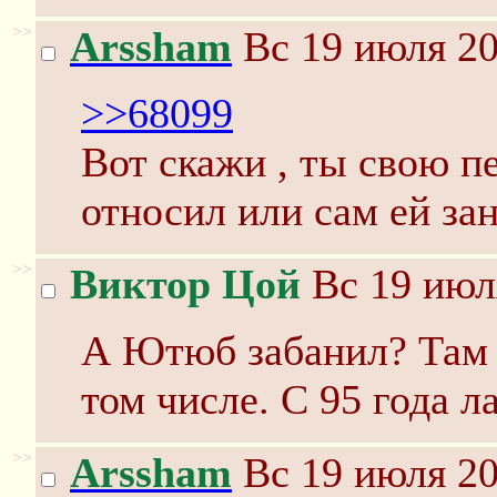
>>
Arssham
Вс 19 июля 20
>>68099
Вот скажи , ты свою п
относил или сам ей за
>>
Виктор Цой
Вс 19 июл
А Ютюб забанил? Там с
том числе. С 95 года 
>>
Arssham
Вс 19 июля 20