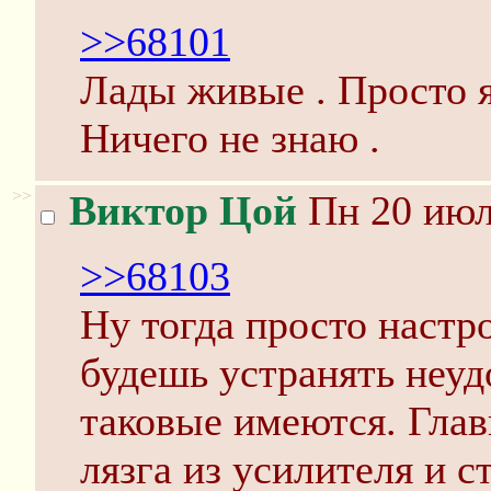
>>68101
Лады живые . Просто я 
Ничего не знаю .
>>
Виктор Цой
Пн 20 июл
>>68103
Ну тогда просто настро
будешь устранять неуд
таковые имеются. Глав
лязга из усилителя и с