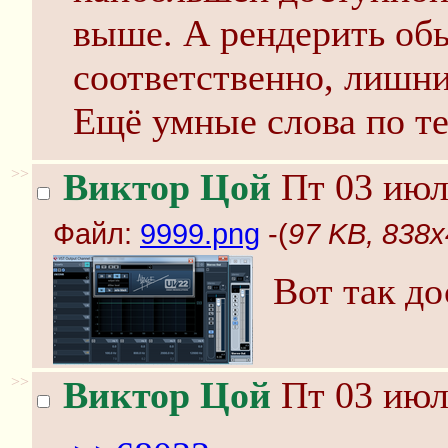
выше. А рендерить обы
соответственно, лишни
Ещё умные слова по те
>>
Виктор Цой
Пт 03 июл
Файл:
9999.png
-(
97 KB, 838x
Вот так до
>>
Виктор Цой
Пт 03 июл