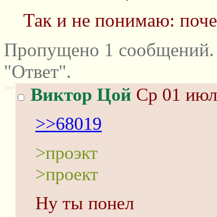
Так и не понимаю: поче
Пропущено 1 сообщений.
"Ответ".
>>
Виктор Цой
Ср 01 июл
>>68019
>проэкт
>проект
Ну ты понел