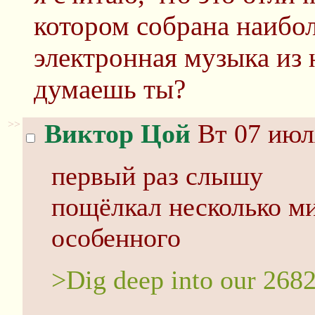
котором собрана наибо
электронная музыка из
думаешь ты?
>>
Виктор Цой
Вт 07 июл
первый раз слышу
пощёлкал несколько ми
особенного
>Dig deep into our 2682