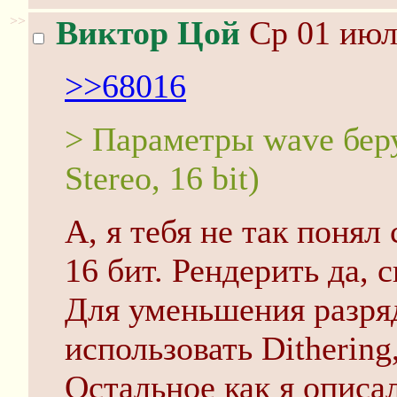
>>
Виктор Цой
Ср 01 июл
>>68016
> Параметры wave бер
Stereo, 16 bit)
А, я тебя не так понял
16 бит. Рендерить да, с
Для уменьшения разря
использовать Ditherin
Остальное как я описал