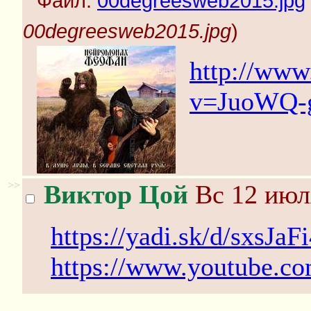
Файл:
00degreesweb2015.jpg
00degreesweb2015.jpg
)
http://www
v=JuoWQ-
>>
Виктор Цой
Вс 12 июл
https://yadi.sk/d/sxsJaF
https://www.youtube.