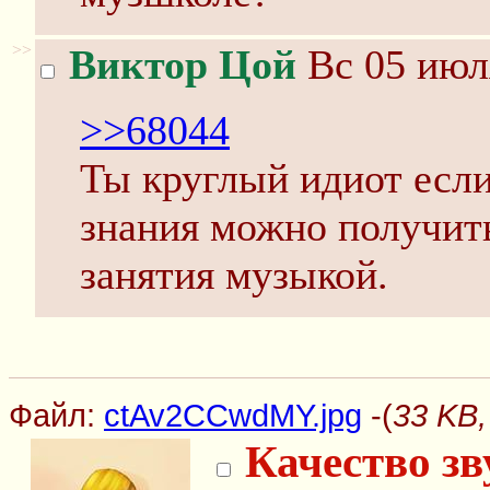
>>
Виктор Цой
Вс 05 июл
>>68044
Ты круглый идиот есл
знания можно получит
занятия музыкой.
Файл:
ctAv2CCwdMY.jpg
-(
33 KB,
Качество зв