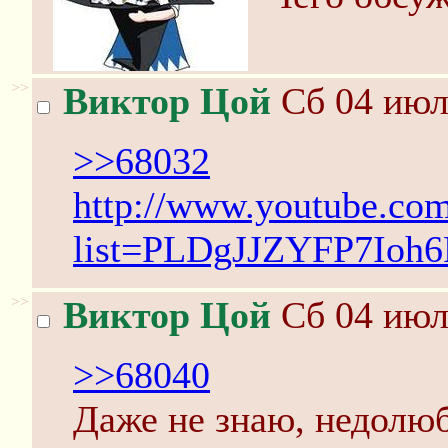
>>
Виктор Цой
Сб 04 июл
>>68032
http://www.youtube.com
list=PLDgJJZYFP7I
>>
Виктор Цой
Сб 04 июл
>>68040
Даже не знаю, недолюб