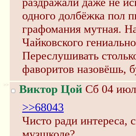
раздражали даже не ис
одного долбёжка пол пь
графомания мутная. На
Чайковского гениально
Переслушивать столько
фаворитов назовёшь, б
>>
Виктор Цой
Сб 04 июл
>>68043
Чисто ради интереса, 
музшколе?