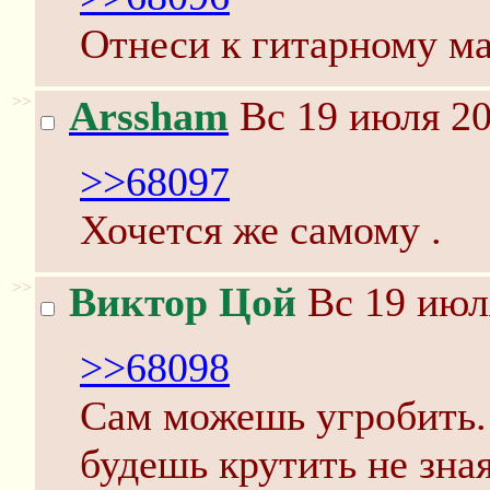
Отнеси к гитарному мас
>>
Arssham
Вс 19 июля 20
>>68097
Хочется же самому .
>>
Виктор Цой
Вс 19 июл
>>68098
Сам можешь угробить.
будешь крутить не зна