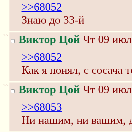
>>68052
Знаю до 33-й
>>
Виктор Цой
Чт 09 июл
>>68052
Как я понял, с сосача 
>>
Виктор Цой
Чт 09 июл
>>68053
Ни нашим, ни вашим, д