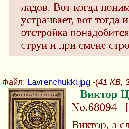
ладов. Вот когда пони
устраивает, вот тогда 
отстройка понадобится
струн и при смене стро
Файл:
Lavrenchukki.jpg
-(
41 KB, 
Виктор Ц
No.68094
Виктор, а с