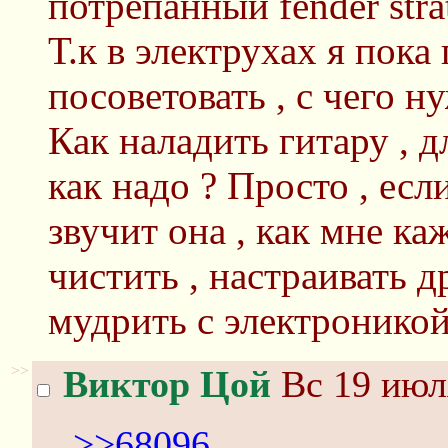
потрепанный fender stra
Т.к в электрухах я пока
посоветовать , с чего н
Как наладить гитару , д
как надо ? Просто , есл
звучит она , как мне ка
чистить , настраивать др
мудрить с электроникой
>>
Виктор Цой
Вс 19 июл
>>68096