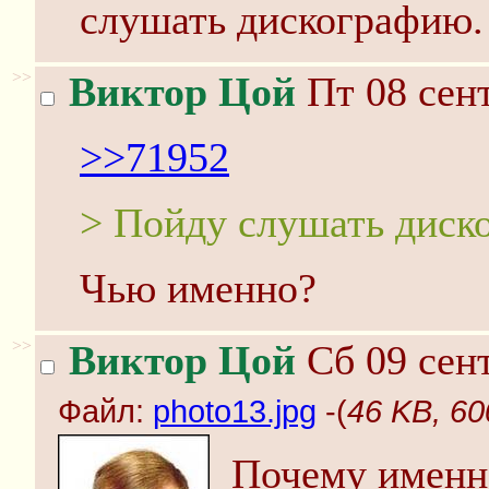
слушать дискографию.
>>
Виктор Цой
Пт 08 сент
>>71952
> Пойду слушать диск
Чью именно?
>>
Виктор Цой
Сб 09 сент
Файл:
photo13.jpg
-(
46 KB, 60
Почему именно