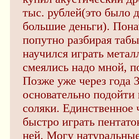
тыс. рублей(это было д
большие деньги). Пона
попутно разбирая табы
научился играть метал
смеялись надо мной, по
Позже уже через года 
основательно подойти к
соляки. Единственное ч
быстро играть пентато
ней. Могу натуральны