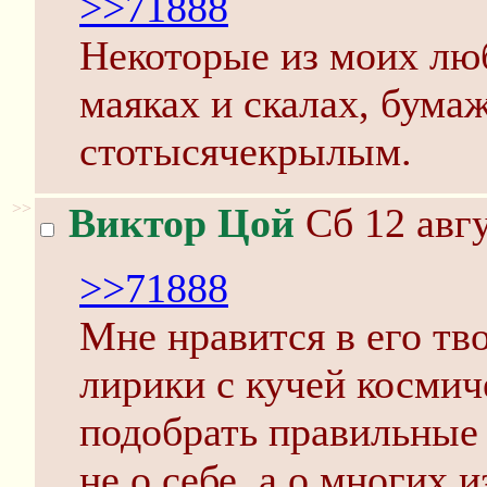
>>71888
Некоторые из моих лю
маяках и скалах, бума
стотысячекрылым.
>>
Виктор Цой
Сб 12 авгу
>>71888
Мне нравится в его тв
лирики с кучей космич
подобрать правильные 
не о себе, а о многих и