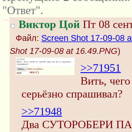
"Ответ".
>>
Виктор Цой
Пт 08 сент
Файл:
Screen Shot 17-09-08 
Shot 17-09-08 at 16.49.PNG
)
>>71951
Вить, чего
серьёзно спрашивал?
>>71948
Два СУТОРОБЕРИ ПАЙ