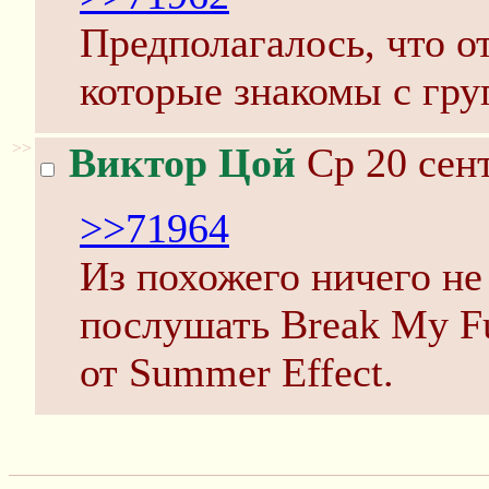
Предполагалось, что о
которые знакомы с гру
>>
Виктор Цой
Ср 20 сент
>>71964
Из похожего ничего не
послушать Break My Fu
от Summer Effect.