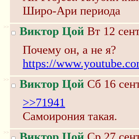
Широ-Ари периода
>>
Виктор Цой
Вт 12 сент
Почему он, а не я?
https://www.youtube
>>
Виктор Цой
Сб 16 сент
>>71941
Самоирония такая.
>>
Виктор Цой
Ср 27 сент