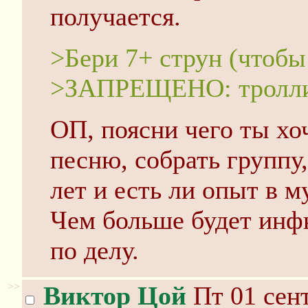
получается.
>Бери 7+ струн (чтобы
>ЗАПРЕЩЕНО: тролл
ОП, поясни чего ты хо
песню, собрать группу,
лет и есть ли опыт в м
Чем больше будет инф
по делу.
>>
Виктор Цой
Пт 01 сент