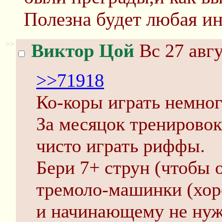
Полезна будет любая ин
>>
Виктор Цой
Вс 27 авгу
>>71918
Ко-коры играть немног
За месяцок тренировок
чисто играть риффы.
Бери 7+ струн (чтобы 
тремоло-машинки (хо
и начинающему не нужн