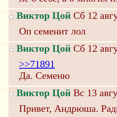
>>
Виктор Цой
Сб 12 авгу
Оп семенит лол
>>
Виктор Цой
Сб 12 авгу
>>71891
Да. Семеню
>>
Виктор Цой
Вс 13 авгу
Привет, Андрюша. Рад