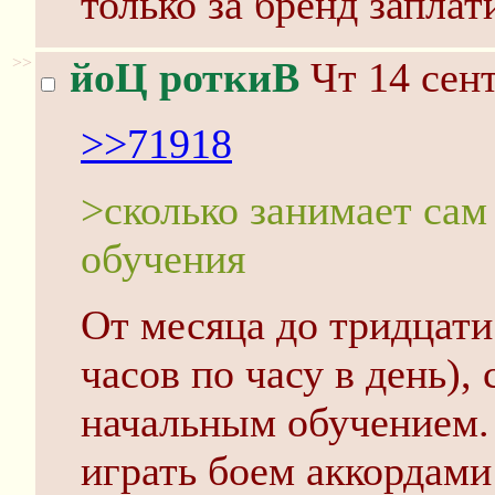
только за бренд заплат
>>
йоЦ роткиВ
Чт 14 сент
>>71918
>сколько занимает сам
обучения
От месяца до тридцати
часов по часу в день),
начальным обучением.
играть боем аккордами 