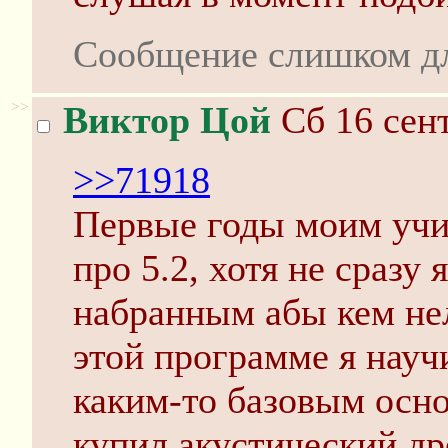
Сообщение слишком д
>>
Виктор Цой
Сб 16 сент
>>71918
Первые годы моим учи
про 5.2, хотя не сразу 
набранным абы кем нел
этой программе я нау
каким-то базовым осно
купил акустический дре