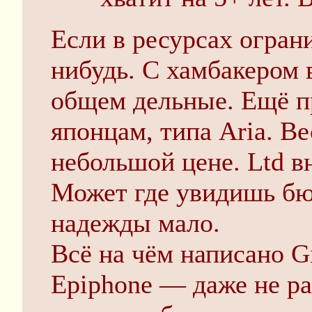
Если в ресурсах ограни
нибудь. С хамбакером 
общем дельные. Ещё п
японцам, типа Aria. В
небольшой цене. Ltd в
Может где увидишь б
надежды мало.
Всё на чём написано Gi
Epiphone — даже не ра