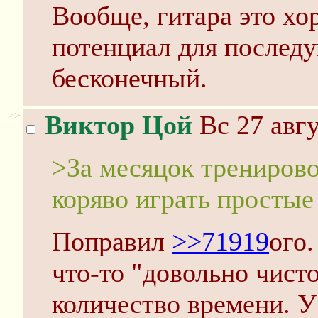
Вообще, гитара это хо
потенциал для послед
бесконечный.
>>
Виктор Цой
Вс 27 авгу
>За месяцок трениров
коряво играть просты
Поправил
>>71919
ого.
что-то "довольно чист
количество времени. У 