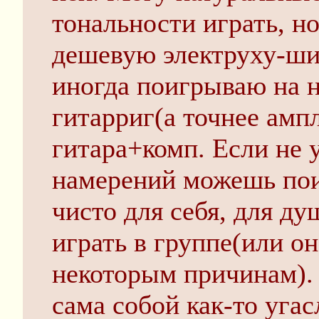
тональности играть, но
дешевую электруху-ши
иногда поигрываю на н
гитарриг(а точнее ампл
гитара+комп. Если не 
намерений можешь пои
чисто для себя, для ду
играть в группе(или о
некоторым причинам). 
сама собой как-то угас