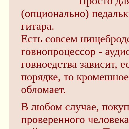
Просто для
(опционально) педальк
гитара.
Есть совсем нищебродс
говнопроцессор - ауди
говноедства зависит, ес
порядке, то кромешное
обломает.
В любом случае, покуп
проверенного человека