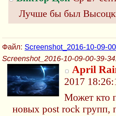
Лучше бы был Высоцки
Файл:
Screenshot_2016-10-09-00
Screenshot_2016-10-09-00-39-34
April Rai
2017 18:26:
Может кто 
новых post rock групп,