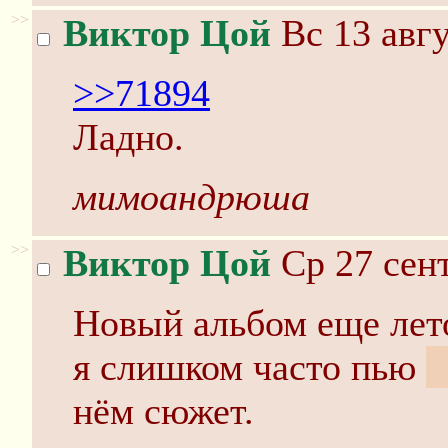
>>
Виктор Цой
Вс 13 авгу
>>71894
Ладно.
мимоандрюша
>>
Виктор Цой
Ср 27 сент
Новый альбом еще лето
я слишком часто пью
ч
нём сюжет.