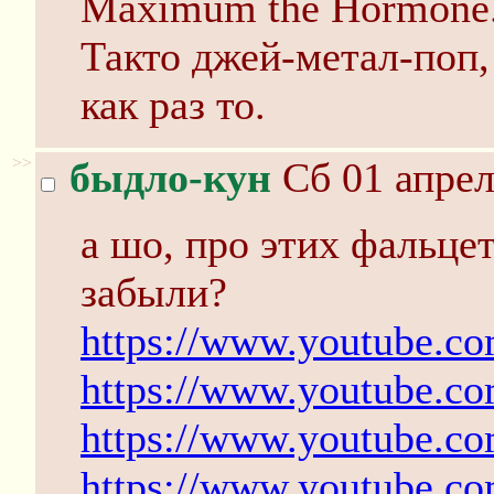
Maximum the Hormone
Такто джей-метал-поп, 
как раз то.
>>
быдло-кун
Сб 01 апрел
а шо, про этих фальце
забыли?
https://www.youtube.
https://www.youtube.c
https://www.youtube.
https://www.youtube.