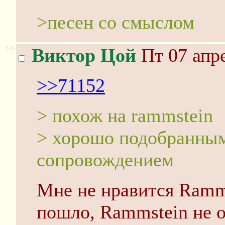
>песен со смыслом
>>
Виктор Цой
Пт 07 апре
>>71152
> похож на rammstein
> хорошо подобранны
сопровождением
Мне не нравится Ramms
пошло, Rammstein не о