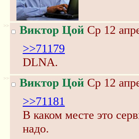
>>
Виктор Цой
Ср 12 апре
>>71179
DLNA.
>>
Виктор Цой
Ср 12 апре
>>71181
В каком месте это сер
надо.