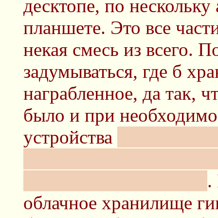
десктопе, по нескольку
планшете. Это все част
некая смесь из всего. П
задумываться, где б хра
награбленное, да так, 
было и при необходимо
устройства
ну кроме пл
единственный интер ейс
синхронизация ручная
.
облачное хранилище гиг