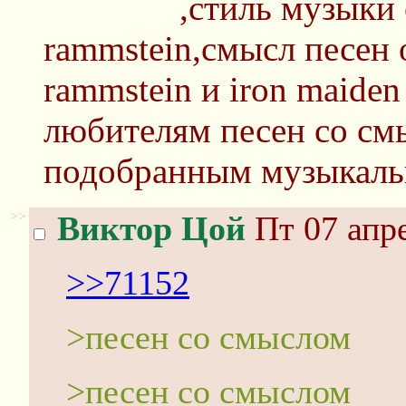
,стиль музыки
rammstein,смысл песен 
rammstein и iron maide
любителям песен со см
подобранным музыкаль
>>
Виктор Цой
Пт 07 апре
>>71152
>песен со смыслом
>песен со смыслом