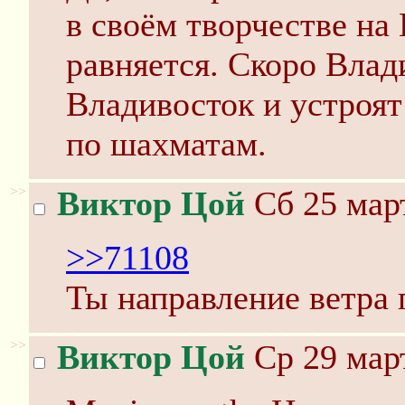
в своём творчестве на
равняется. Скоро Вла
Владивосток и устроя
по шахматам.
>>
Виктор Цой
Сб 25 март
>>71108
Ты направление ветра 
>>
Виктор Цой
Ср 29 март