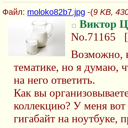
Файл:
moloko82b7.jpg
-(
9 KB, 43
Виктор Ц
No.71165
[
Возможно, 
тематике, но я думаю, ч
на него ответить.
Как вы организовывает
коллекцию? У меня вот 
гигабайт на ноутбуке, п