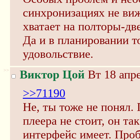
синхронизациях не виж
хватает на полторы-две
Да и в планировании то
удовольствие.
>>
Виктор Цой
Вт 18 апре
>>71190
Не, ты тоже не понял.
плеера не стоит, он та
интерфейс имеет. Про