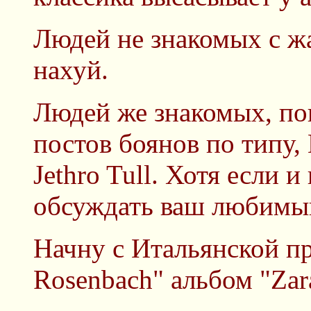
Людей не знакомых с ж
нахуй.
Людей же знакомых, по
постов боянов по типу, 
Jethro Tull. Хотя если и
обсуждать ваш любимы
Начну с Итальянской п
Rosenbach" альбом "Zara