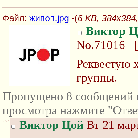
Файл:
жипоп.jpg
-(
6 KB, 384x384,
Виктор Ц
No.71016
Реквестую 
группы.
Пропущено 8 сообщений и
просмотра нажмите "Отве
>>
Виктор Цой
Вт 21 март