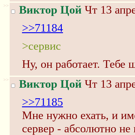
>>
Виктор Цой
Чт 13 апре
>>71184
>сервис
Ну, он работает. Тебе
>>
Виктор Цой
Чт 13 апре
>>71185
Мне нужно ехать, и и
сервер - абсолютно не 