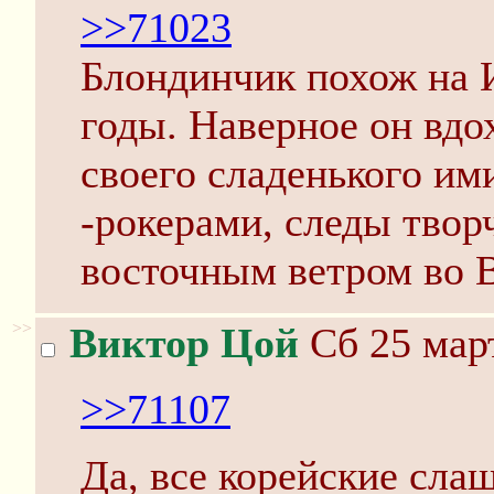
>>71023
Блондинчик похож на 
годы. Наверное он вдо
своего сладенького и
-рокерами, следы твор
восточным ветром во 
>>
Виктор Цой
Сб 25 март
>>71107
Да, все корейские сла