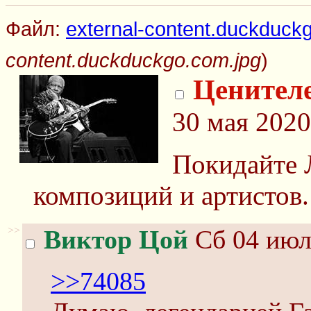
Файл:
external-content.duckduck
content.duckduckgo.com.jpg
)
Ценителе
30 мая 2020
Покидайте
композиций и артистов.
>>
Виктор Цой
Сб 04 июл
>>74085