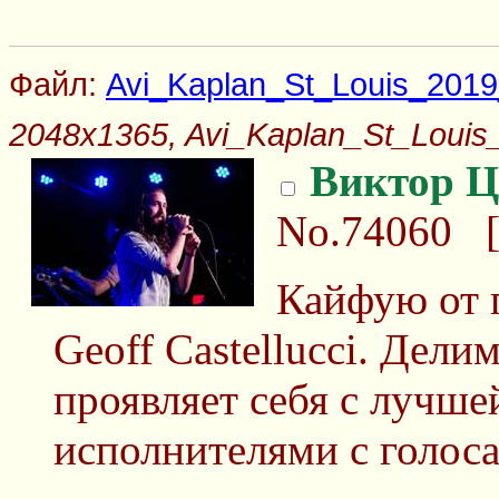
Файл:
Avi_Kaplan_St_Louis_2019
2048x1365, Avi_Kaplan_St_Louis
Виктор Ц
No.74060
Кайфую от 
Geoff Castellucci. Дели
проявляет себя с лучше
исполнителями с голоса