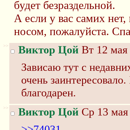
будет безраздельной.
А если у вас самих нет, 
носом, пожалуйста. Спа
>>
Виктор Цой
Вт 12 мая 
Зависаю тут с недавних
очень заинтересовало.
благодарен.
>>
Виктор Цой
Ср 13 мая 
>>74031