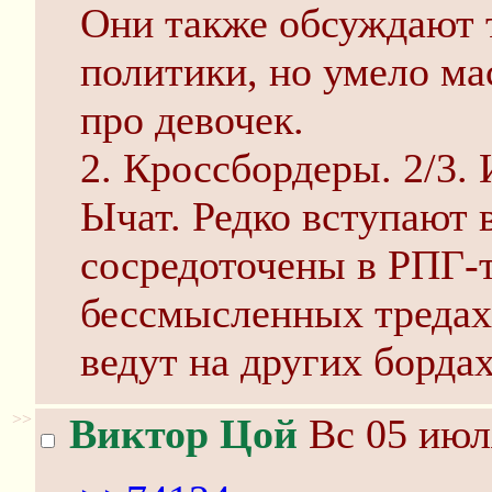
Они также обсуждают 
политики, но умело м
про девочек.
2. Кроссбордеры. 2/3. 
Ычат. Редко вступают 
сосредоточены в РПГ-
бессмысленных тред
ведут на других бордах
>>
Виктор Цой
Вс 05 июл