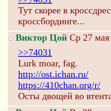
Тут скорее в кроссдре
кроссбординге...
>>
Виктор Цой
Ср 27 мая 
>>74031
Lurk moar, fag.
http://ost.ichan.ru/
https://410chan.org/r/
Осты двощей во втента
>>