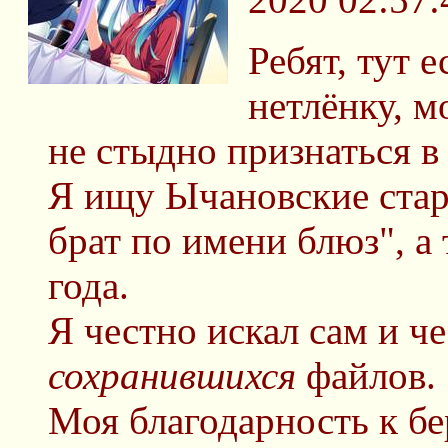
Ребят, тут 
нетлёнку, м
не стыдно признаться в
Я ищу Ычановские стар
брат по имени блюз", а
года.
Я честно искал сам и ч
сохранившихся
файлов.
Моя благодарность к 