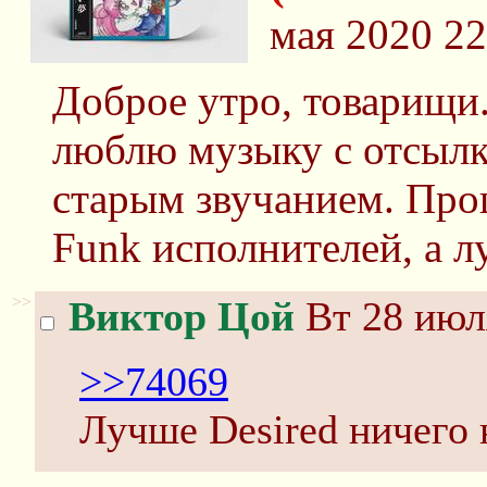
мая 2020 22
Доброе утро, товарищи
люблю музыку с отсылк
старым звучанием. Про
Funk исполнителей, а л
>>
Виктор Цой
Вт 28 июл
>>74069
Лучше Desired ничего 