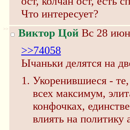
ост, колчан ост, есть 
Что интересует?
>>
Виктор Цой
Вс 28 июн
>>74058
Ычаньки делятся на дв
Укоренившиеся - те, 
всех максимум, элит
конфочках, единстве
влиять на политику