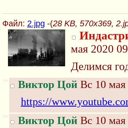
Файл:
2.jpg
-(
28 KB, 570x369, 2.j
Индастри
мая 2020 09
Делимся го
>>
Виктор Цой
Вс 10 мая 
https://www.youtube
>>
Виктор Цой
Вс 10 мая 