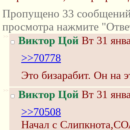
Пропущено 33 сообщений 
просмотра нажмите "Отве
>>
Виктор Цой
Вт 31 янва
>>70778
Это бизарабит. Он на 
>>
Виктор Цой
Вт 31 янва
>>70508
Начал с Слипкнота,СО