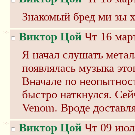
Знакомый бред ми зы 
>>
Виктор Цой
Чт 16 март
Я начал слушать метал
появлялась музыка это
Вначале по неопытност
быстро наткнулся. Сей
Venom. Вроде доставля
>>
Виктор Цой
Чт 09 июл