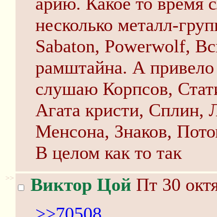
арию. Какое то время 
несколько металл-групп
Sabaton, Powerwolf, В
рамштайна. А привело в
слушаю Корпсов, Стати
Агата кристи, Сплин,
Менсона, Знаков, Потом
В целом как то так
>>
Виктор Цой
Пт 30 октя
>>70508