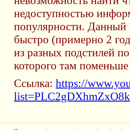
невозможность найти чт
недоступностью инфор
популярности. Данный 
быстро (примерно 2 года
из разных подстилей по
которого там поменьше б
Ссылка:
https://www.you
list=PLC2gDXhmZxO