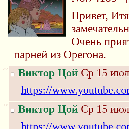
Привет, Ит
замечательн
Очень прия
парней из Орегона.
>>
Виктор Цой
Ср 15 июл
https://www.youtube.
>>
Виктор Цой
Ср 15 июл
https://www.youtube.