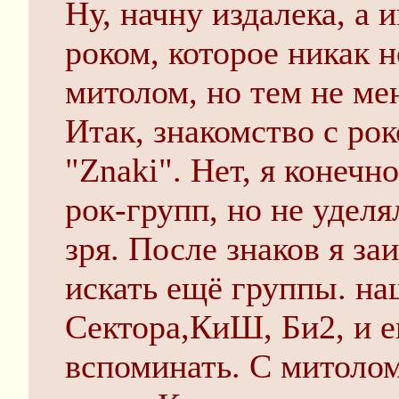
Ну, начну издалека, а 
роком, которое никак н
митолом, но тем не ме
Итак, знакомство с ро
"Znaki". Нет, я конечн
рок-групп, но не уделя
зря. После знаков я за
искать ещё группы. на
Сектора,КиШ, Би2, и е
вспоминать. С митолом