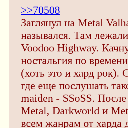
>>70508
Заглянул на Metal Valha
назывался. Там лежали 
Voodoo Highway. Качну
ностальгия по времени
(хоть это и хард рок). 
где еще послушать тако
maiden - SSoSS. После
Metal, Darkworld и Met
всем жанрам от харда 