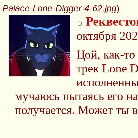
Palace-Lone-Digger-4-62.jpg
)
Реквесто
октября 202
Цой, как-то
трек Lone D
исполненный
мучаюсь пытаясь его най
получается. Может ты в