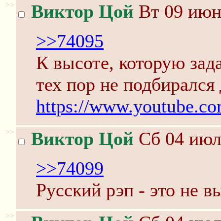
>>
Виктор Цой
Вт 09 июн
>>74095
К высоте, которую зада
тех пор не подбирался 
https://www.youtube.
>>
Виктор Цой
Сб 04 июл
>>74099
Русский рэп - это не в
>>