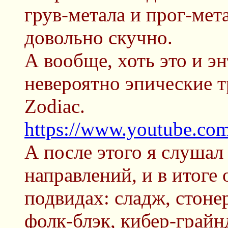
грув-метала и прог-мет
довольно скучно.
А вообще, хоть это и эн
невероятно эпические т
Zodiac.
https://www.youtube.c
А после этого я слушал
направлений, и в итоге
подвидах: сладж, стоне
фолк-блэк, кибер-грайнд