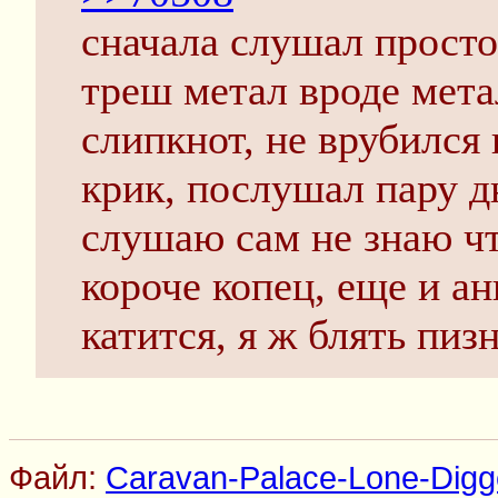
сначала слушал просто
треш метал вроде мет
слипкнот, не врубился
крик, послушал пару д
слушаю сам не знаю что
короче копец, еще и а
катится, я ж блять пиз
Файл:
Caravan-Palace-Lone-Digge