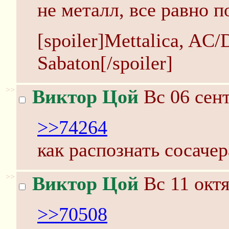
не металл, все равно п
[spoiler]Mettalica, AC/
Sabaton[/spoiler]
>>
Виктор Цой
Вс 06 сент
>>74264
как распознать сосачер
>>
Виктор Цой
Вс 11 октя
>>70508