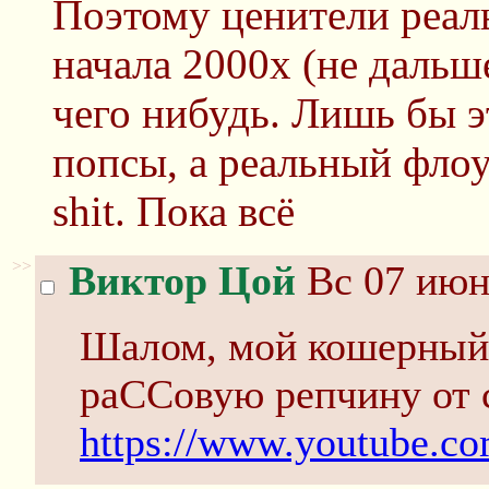
Поэтому ценители реаль
начала 2000х (не дальш
чего нибудь. Лишь бы э
попсы, а реальный флоу п
shit. Пока всё
>>
Виктор Цой
Вс 07 июн
Шалом, мой кошерный 
раССовую репчину от с
https://www.youtube.