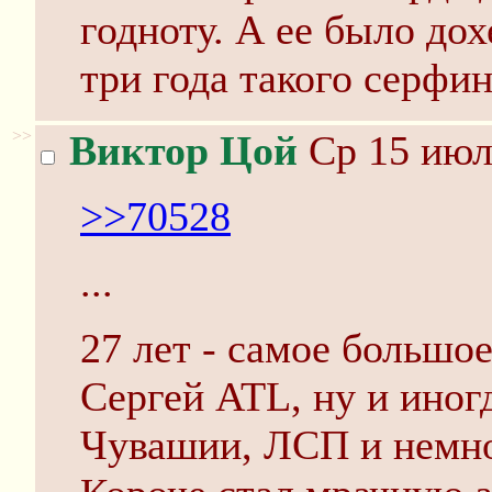
годноту. А ее было дох
три года такого серфи
>>
Виктор Цой
Ср 15 июл
>>70528
...
27 лет - самое большое
Сергей ATL, ну и иног
Чувашии, ЛСП и немно