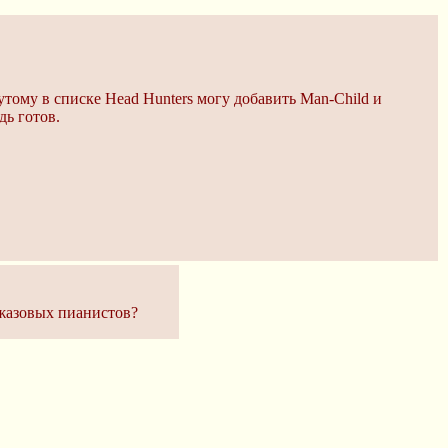
тому в списке Head Hunters могу добавить Man-Child и
дь готов.
джазовых пианистов?