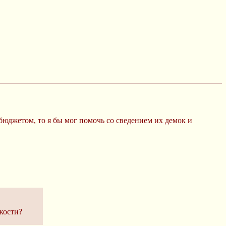
 бюджетом, то я бы мог помочь со сведением их демок и
мкости?