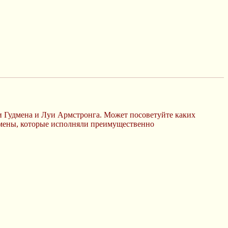
ни Гудмена и Луи Армстронга. Может посоветуйте каких
змены, которые исполняли преимущественно