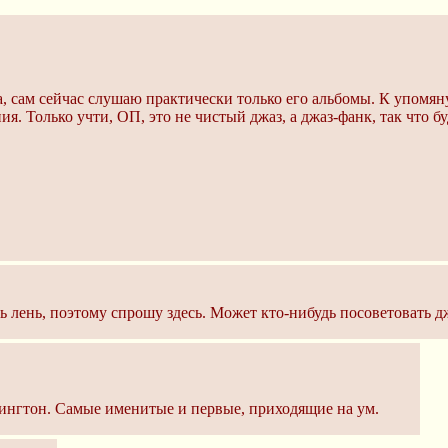
 сам сейчас слушаю практически только его альбомы. К упомяну
ия. Только учти, ОП, это не чистый джаз, а джаз-фанк, так что бу
ть лень, поэтому спрошу здесь. Может кто-нибудь посоветовать 
ингтон. Самые именитые и первые, приходящие на ум.