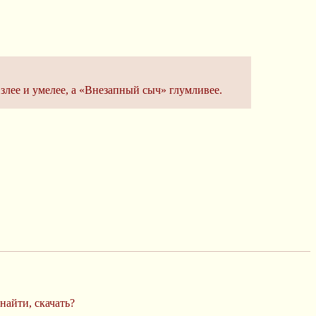
злее и умелее, а «Внезапный сыч» глумливее.
найти, скачать?