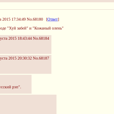
а 2015 17:34:49
No.68180
[
Ответ
]
оде "Хуй забей" и "Кожаный олень"
уста 2015 18:43:44
No.68184
уста 2015 20:30:32
No.68187
усский рэп".