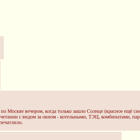
 по Москве вечером, когда только зашло Солнце (красное ещё син
сочетании с видом за окном - котельными, ТЭЦ, комбинатами, па
печатлило.