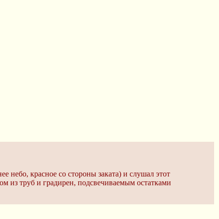
ее небо, красное со стороны заката) и слушал этот
ром из труб и градирен, подсвечиваемым остатками