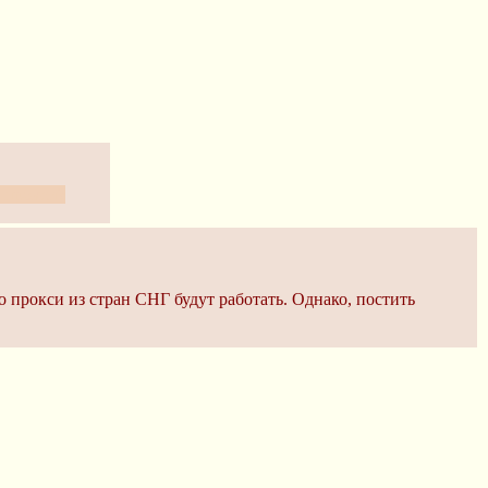
 прокси?
о прокси из стран СНГ будут работать. Однако, постить