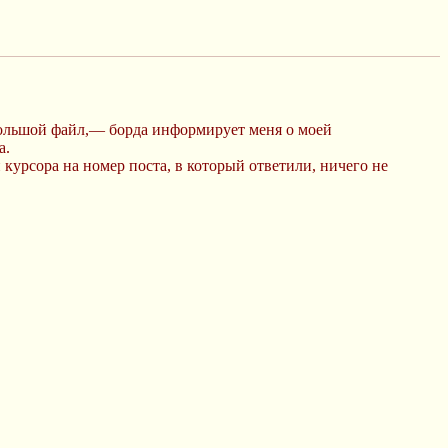
большой файл,— борда информирует меня о моей
а.
 курсора на номер поста, в который ответили, ничего не