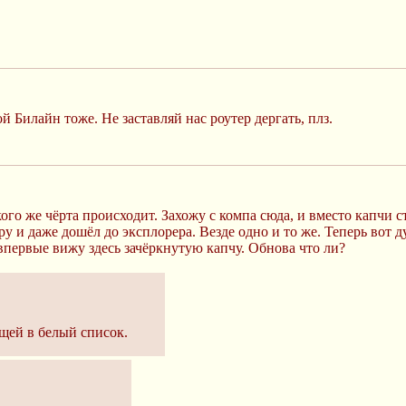
ой Билайн тоже. Не заставляй нас роутер дергать, плз.
ого же чёрта происходит. Захожу с компа сюда, и вместо капчи 
ру и даже дошёл до эксплорера. Везде одно и то же. Теперь вот д
впервые вижу здесь зачёркнутую капчу. Обнова что ли?
ящей в белый список.