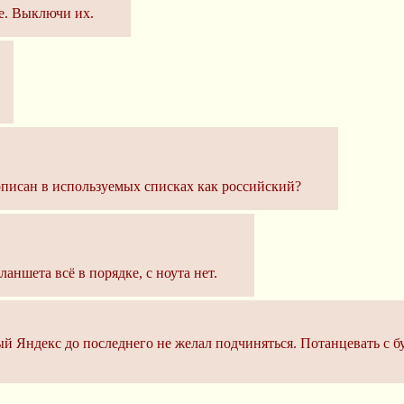
е. Выключи их.
описан в используемых списках как российский?
аншета всё в порядке, с ноута нет.
ный Яндекс до последнего не желал подчиняться. Потанцевать с 