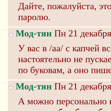
Дайте, пожалуйста, это
паролю.
>>
Мод-тян
Пн 21 декабря
У вас в /аа/ с капчей 
настоятельно не пускае
по буковам, а оно пиш
>>
Мод-тян
Пн 21 декабря
А можно персонально в