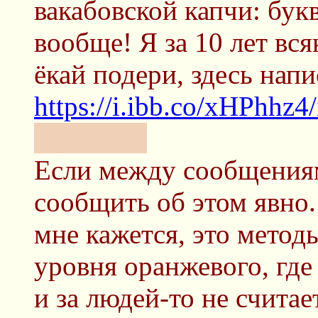
вакабовской капчи: бук
вообще! Я за 10 лет вся
ёкай подери, здесь напи
https://i.ibb.co/xHPhhz4/
подошло.
Если между сообщениям
сообщить об этом явно.
мне кажется, это метод
уровня оранжевого, гд
и за людей-то не считает