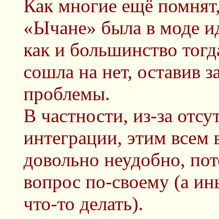
Как многие ещё помнят,
«Ычане» была в моде ид
как и большинство тог
сошла на нет, оставив з
проблемы.
В частности, из-за отс
интеграции, этим всем 
довольно неудобно, по
вопрос по-своему (а ин
что-то делать).