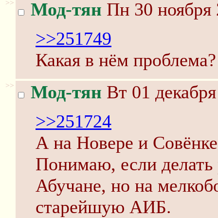
>>
Мод-тян
Пн 30 ноября 
>>251749
Какая в нём проблема?
>>
Мод-тян
Вт 01 декабря
>>251724
А на Новере и Совёнке
Понимаю, если делать 
Абучане, но на мелкоб
старейшую АИБ.