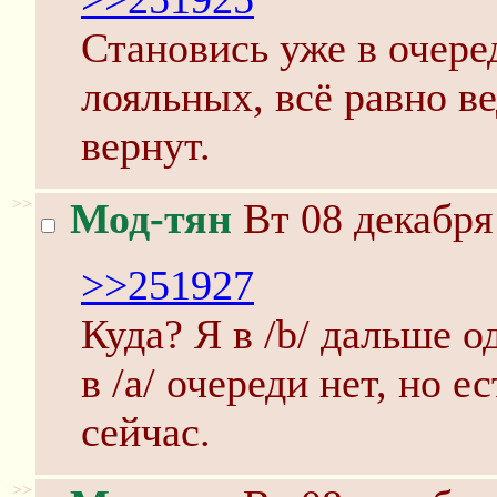
Становись уже в очере
лояльных, всё равно в
вернут.
>>
Мод-тян
Вт 08 декабря
>>251927
Куда? Я в /b/ дальше о
в /а/ очереди нет, но
сейчас.
>>