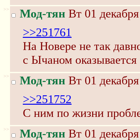
>>
Мод-тян
Вт 01 декабря
>>251761
На Новере не так давно
с Ычаном оказывается 
>>
Мод-тян
Вт 01 декабря
>>251752
С ним по жизни пробл
>>
Мод-тян
Вт 01 декабря