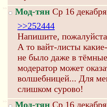
>>
Мод-тян
Ср 16 декабря
>>252444
Напишите, пожалуйста,
А то вайт-листы какие
не было даже в тёмные
модератор может оказа
волшебницей... Для мен
слишком сурово!
>>
Мод-тян
Ср 16 декабря