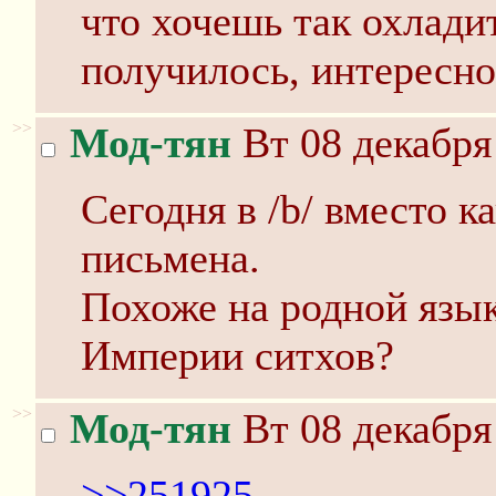
что хочешь так охладит
получилось, интересно
>>
Мод-тян
Вт 08 декабря
Сегодня в /b/ вместо 
письмена.
Похоже на родной язык
Империи ситхов?
>>
Мод-тян
Вт 08 декабря
>>251925