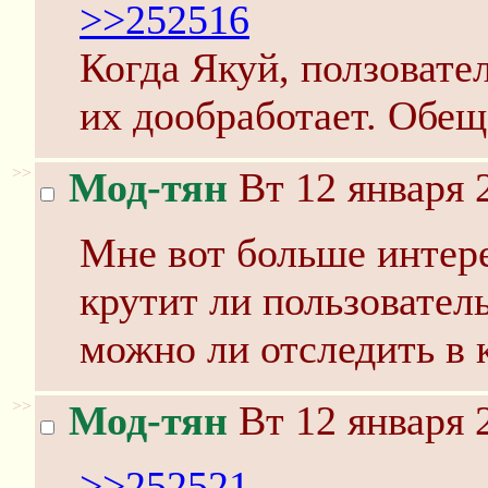
>>252516
Когда Якуй, ползовате
их дообработает. Обещ
>>
Мод-тян
Вт 12 января 
Мне вот больше интер
крутит ли пользователь
можно ли отследить в 
>>
Мод-тян
Вт 12 января 
>>252521