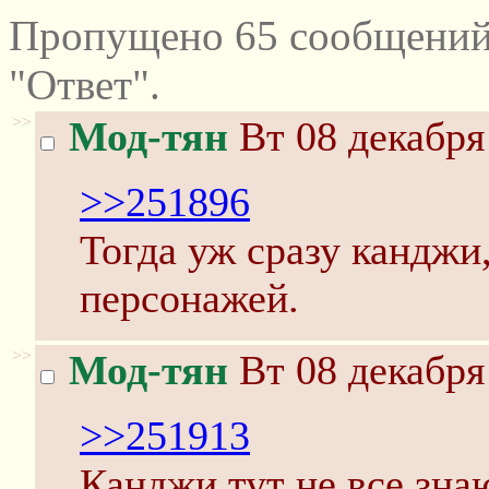
Пропущено 65 сообщений
"Ответ".
>>
Мод-тян
Вт 08 декабря
>>251896
Тогда уж сразу канджи
персонажей.
>>
Мод-тян
Вт 08 декабря
>>251913
Канджи тут не все знаю