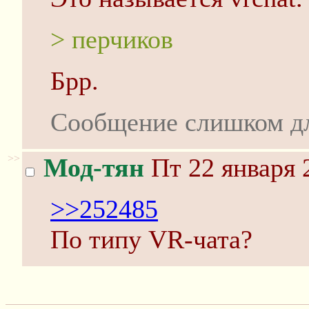
> перчиков
Брр.
Сообщение слишком д
>>
Мод-тян
Пт 22 января 
>>252485
По типу VR-чата?