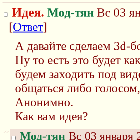
Идея.
Мод-тян
Вс 03 ян
[
Ответ
]
А давайте сделаем 3d-б
Ну то есть это будет ка
будем заходить под ви
общаться либо голосом,
Анонимно.
Как вам идея?
>>
Мод-тян
Вс 03 января 