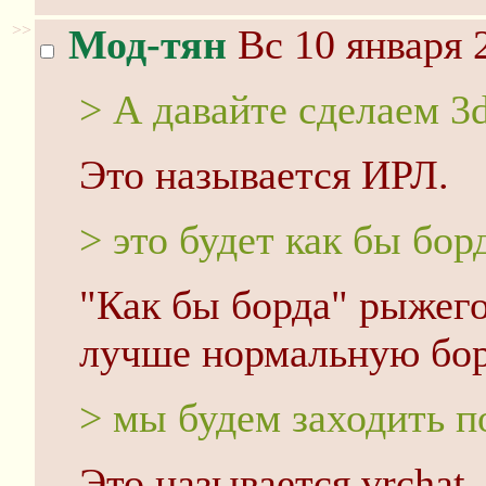
>>
Мод-тян
Вс 10 января 
> А давайте сделаем 3
Это называется ИРЛ.
> это будет как бы бор
"Как бы борда" рыжего 
лучше нормальную бор
> мы будем заходить п
Это называется vrchat.