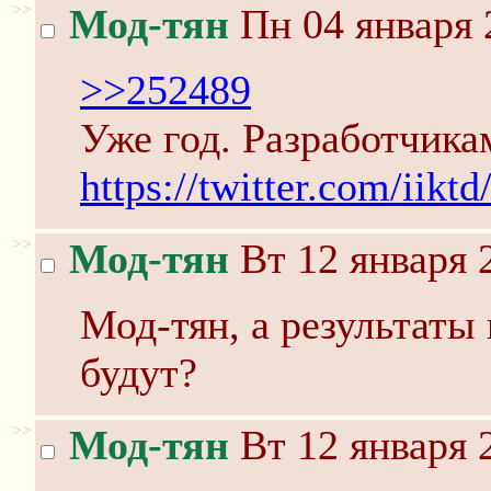
>>
Мод-тян
Пн 04 января 
>>252489
Уже год. Разработчика
https://twitter.com/iik
>>
Мод-тян
Вт 12 января 
Мод-тян, а результаты
будут?
>>
Мод-тян
Вт 12 января 