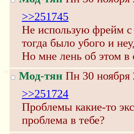
>>251745
Не использую фрейм с 
тогда было убого и неу
Но мне лень об этом в 
>>
Мод-тян
Пн 30 ноября 
>>251724
Проблемы какие-то эк
проблема в тебе?