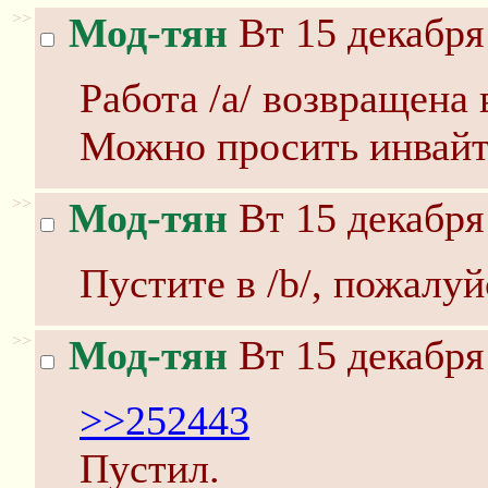
>>
Мод-тян
Вт 15 декабря
Работа /a/ возвращена
Можно просить инвайты
>>
Мод-тян
Вт 15 декабря
Пустите в /b/, пожалуй
>>
Мод-тян
Вт 15 декабря
>>252443
Пустил.