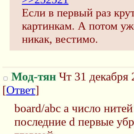
Если в первый раз крут
картинкам. А потом уж
никак, вестимо.
Мод-тян
Чт 31 декабря 
[
Ответ
]
board/abc a число нитей
последние d первые убр