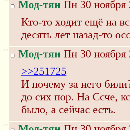
>>
Мод-тян
Пн 30 ноября 
Кто-то ходит ещё на в
десять лет назад-то ос
>>
Мод-тян
Пн 30 ноября 
>>251725
И почему за него били
до сих пор. На Ссче, к
было, а сейчас есть.
>>
Мод-тян
Пн 30 ноября 