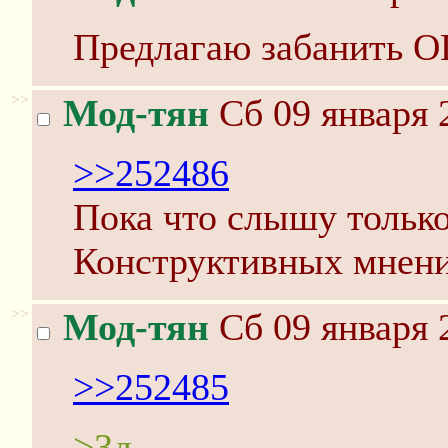
Предлагаю забанить О
>>
Мод-тян
Сб 09 января 
>>252486
Пока что слышу тольк
Конструктивных мнени
>>
Мод-тян
Сб 09 января 
>>252485
>3д