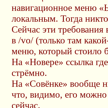
навигационное меню «Ы
локальным. Тогда никто
Сейчас эти требования
в /vo/ (только там како
меню, который стоило б
На «Новере» ссылка где-
стрёмно.
На «Совёнке» вообще ни
что, видимо, его можно
сейчас.