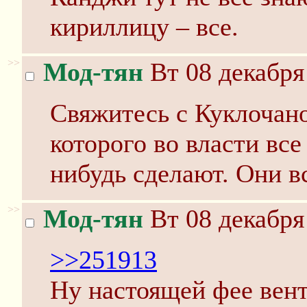
кириллицу – все.
>>
Мод-тян
Вт 08 декабря
Свяжитесь с Куклочано
которого во власти все
нибудь сделают. Они в
>>
Мод-тян
Вт 08 декабря
>>251913
Ну настоящей фее вент