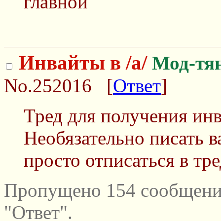
главной
Инвайты в /a/
Мод-тя
No.252016
[
Ответ
]
Тред для получения инва
Необязательно писать в
просто отписаться в тре
Пропущено 154 сообщени
"Ответ".