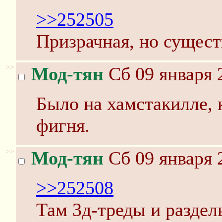
>>252505
Призрачная, но сущест
>>
Мод-тян
Сб 09 января 
Было на хамстакилле, 
фигня.
>>
Мод-тян
Сб 09 января 
>>252508
Там 3д-треды и разделы