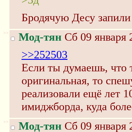
Бродячую Десу запили
>>
Мод-тян
Сб 09 января 
>>252503
Если ты думаешь, что 
оригинальная, то спеш
реализовали ещё лет 1
имиджборда, куда боле
>>
Мод-тян
Сб 09 января 