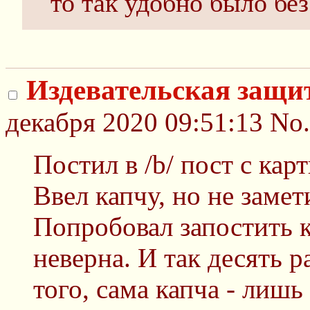
то так удобно было бе
Издевательская защит
декабря 2020 09:51:13
No
Постил в /b/ пост с ка
Ввел капчу, но не замет
Попробовал запостить к
неверна. И так десять р
того, сама капча - лишь