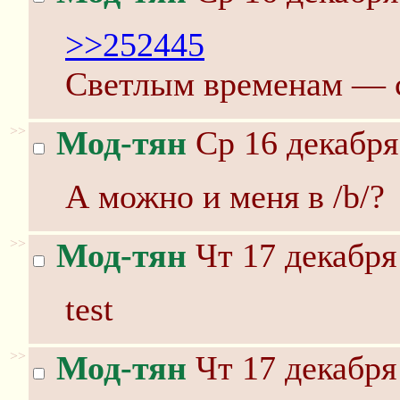
>>252445
Светлым временам — с
>>
Мод-тян
Ср 16 декабря
А можно и меня в /b/?
>>
Мод-тян
Чт 17 декабря
test
>>
Мод-тян
Чт 17 декабря