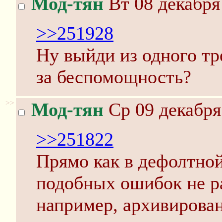
Мод-тян
Вт 08 декабря
>>251928
Ну выйди из одного тр
за беспомощность?
>>
Мод-тян
Ср 09 декабря
>>251822
Прямо как в дефолтной 
подобных ошибок не ра
например, архивирован