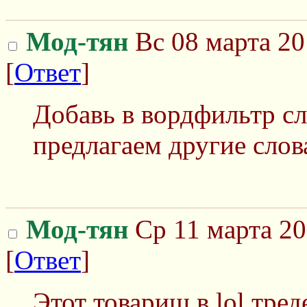
Мод-тян
Вс 08 марта 20
[
Ответ
]
Добавь в вордфильтр с
предлагаем другие слов
Мод-тян
Ср 11 марта 20
[
Ответ
]
Этот товарищ в lol треде