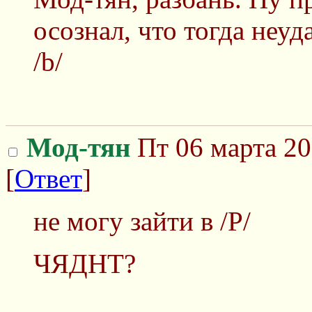
осознал, что тогда неу
/b/
Мод-тян
Пт 06 марта 20
[
Ответ
]
не могу зайти в /Р/
ЧЯДНТ?