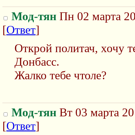
Мод-тян
Пн 02 марта 20
[
Ответ
]
Открой политач, хочу т
Донбасс.
Жалко тебе чтоле?
Мод-тян
Вт 03 марта 20
[
Ответ
]