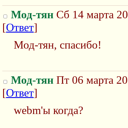
Мод-тян
Сб 14 марта 20
[
Ответ
]
Мод-тян, спасибо!
Мод-тян
Пт 06 марта 20
[
Ответ
]
webm'ы когда?