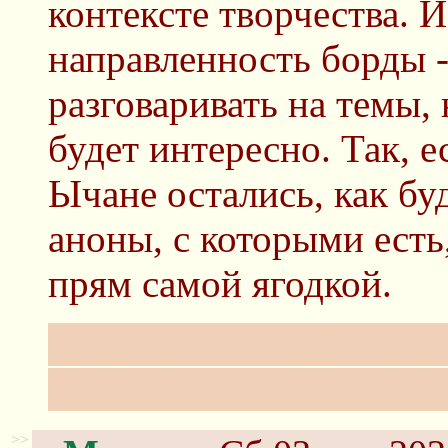
контексте творчества. И
направленность борды -
разговаривать на темы,
будет интересно. Так, е
Ычане остались, как бу
аноны, с которыми есть,
прям самой ягодкой.
Если что, я скину ссылку
чтобы больше людей за
>>