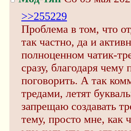
>>255229
Проблема в том, что о
так частно, да и актив
полноценном чатик-тр
сразу, благодаря чему 
поговорить. А так ком
тредами, летят букваль
запрещаю создавать тр
тему, просто мне, как