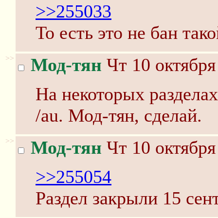
>>255033
То есть это не бан тако
>>
Мод-тян
Чт 10 октября
На некоторых разделах
/au. Мод-тян, сделай.
>>
Мод-тян
Чт 10 октября
>>255054
Раздел закрыли 15 сен