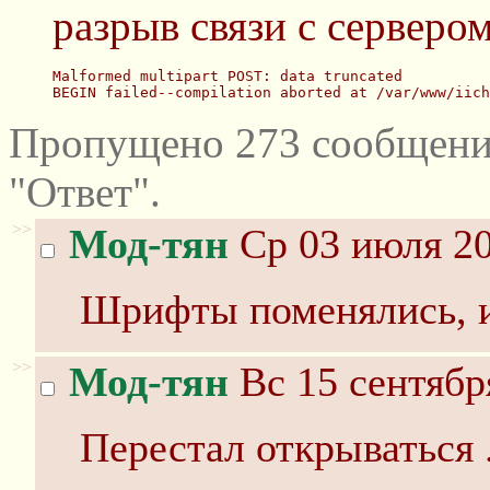
разрыв связи с серверо
Malformed multipart POST: data truncated
BEGIN failed--compilation aborted at /var/www/iich
Пропущено 273 сообщени
"Ответ".
>>
Мод-тян
Ср 03 июля 20
Шрифты поменялись, и
>>
Мод-тян
Вс 15 сентябр
Перестал открываться 