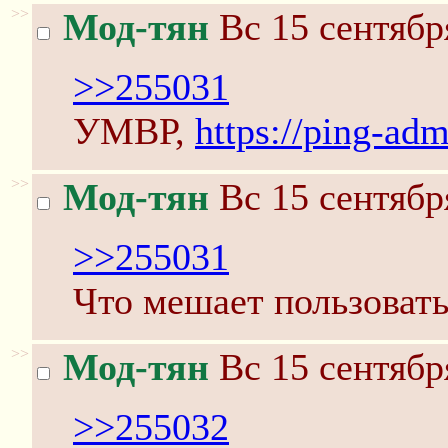
>>
Мод-тян
Вс 15 сентябр
>>255031
УМВР,
https://ping-adm
>>
Мод-тян
Вс 15 сентябр
>>255031
Что мешает пользоватьс
>>
Мод-тян
Вс 15 сентябр
>>255032