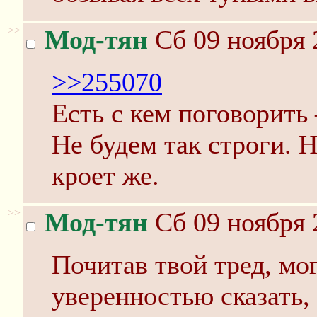
>>
Мод-тян
Сб 09 ноября 
>>255070
Есть с кем поговорить
Не будем так строги. 
кроет же.
>>
Мод-тян
Сб 09 ноября 
Почитав твой тред, мо
уверенностью сказать, 