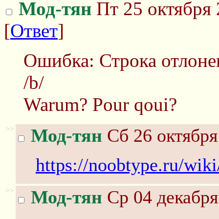
Мод-тян
Пт 25 октября 
[
Ответ
]
Ошибка: Строка отлоне
/b/
Warum? Pour qoui?
>>
Мод-тян
Сб 26 октября
https://noobtype.ru/wi
>>
Мод-тян
Ср 04 декабря