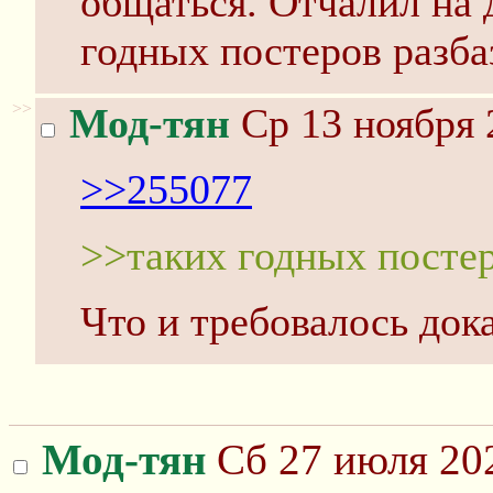
общаться. Отчалил на д
годных постеров разба
>>
Мод-тян
Ср 13 ноября 
>>255077
>>таких годных посте
Что и требовалось док
Мод-тян
Сб 27 июля 202