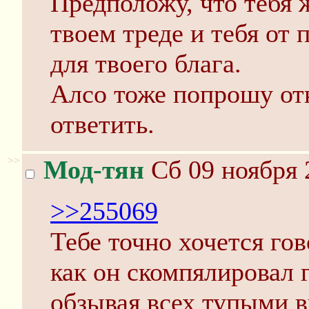
Предположу, что тебя 
твоем треде и тебя от 
для твоего блага.
Алсо тоже попрошу отк
ответить.
>>
Мод-тян
Сб 09 ноября 
>>255069
Тебе точно хочется гов
как он скомпялировал г
обзывая всех тупыми 