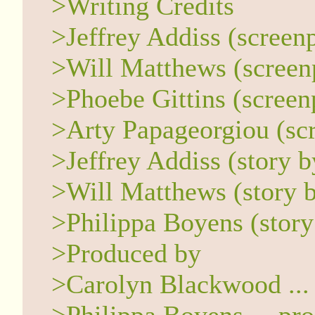
>Writing Credits
>Jeffrey Addiss (screen
>Will Matthews (screen
>Phoebe Gittins (screen
>Arty Papageorgiou (sc
>Jeffrey Addiss (story 
>Will Matthews (story 
>Philippa Boyens (story
>Produced by
>Carolyn Blackwood ...