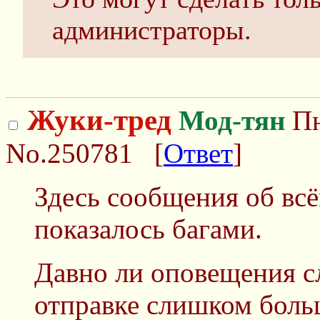
администраторы.
Жуки-тред
Мод-тян
Пн
No.250781
[
Ответ
]
Здесь сообщения об всё
показалось багами.
Давно ли оповещения с
отправке слишком боль