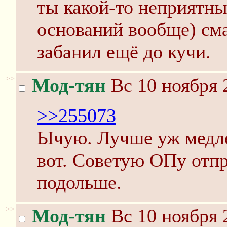
ты какой-то неприятны
оснований вообще) сма
забанил ещё до кучи.
>>
Мод-тян
Вс 10 ноября 
>>255073
Ычую. Лучше уж медле
вот. Советую ОПу отпр
подольше.
>>
Мод-тян
Вс 10 ноября 