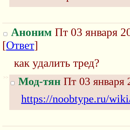
Аноним
Пт 03 января 2
[
Ответ
]
как удалить тред?
>>
Мод-тян
Пт 03 января 
https://noobtype.ru/wi