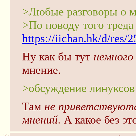
>Любые разговоры о мо
>По поводу того треда 
https://iichan.hk/d/res/
Ну как бы тут
немного
мнение.
>обсуждение линуксов -
Там
не приветствуют
мнений
. А какое без э
>>