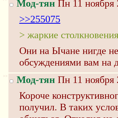
Мод-тян
Пн 11 ноября 
>>255075
> жаркие столкновени
Они на Ычане нигде не
обсуждениями вам на д
>>
Мод-тян
Пн 11 ноября 
Короче конструктивног
получил. В таких услов