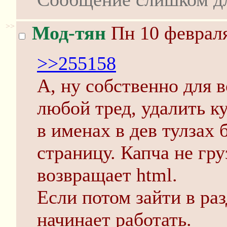
>>
Мод-тян
Пн 10 февраля
>>255158
А, ну собственно для в
любой тред, удалить к
в именах в дев тулзах 
страницу. Капча не гру
возвращает html.
Если потом зайти в раз
начинает работать.