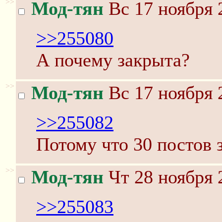
>>
Мод-тян
Вс 17 ноября 
>>255080
А почему закрыта?
>>
Мод-тян
Вс 17 ноября 
>>255082
Потому что 30 постов з
>>
Мод-тян
Чт 28 ноября 
>>255083