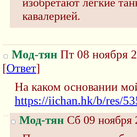
изобретают лёгкие тан
кавалерией.
Мод-тян
Пт 08 ноября 2
[
Ответ
]
На каком основании мо
https://iichan.hk/b/res/5
>>
Мод-тян
Сб 09 ноября 