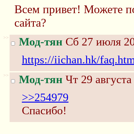
Всем привет! Можете п
сайта?
>>
Мод-тян
Сб 27 июля 20
https://iichan.hk/faq.h
>>
Мод-тян
Чт 29 августа
>>254979
Спасибо!