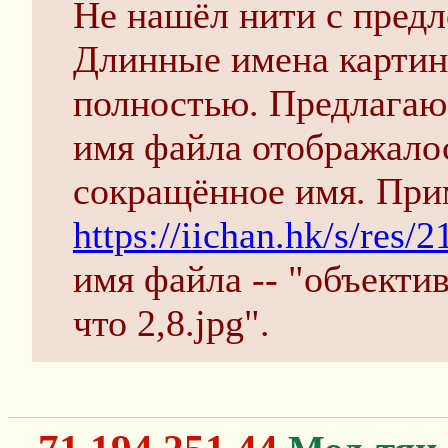
Не нашёл нити с пред
Длинные имена картин
полностью. Предлагаю 
имя файла отображалос
сокращённое имя. При
https://iichan.hk/s/res
имя файла -- "объектив
что 2,8.jpg".