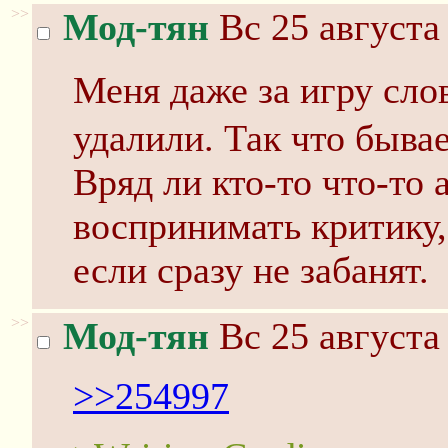
>>
Мод-тян
Вс 25 августа
Меня даже за игр
удалили. Так что бывае
Вряд ли кто-то что-то 
воспринимать критику,
если сразу не забанят.
>>
Мод-тян
Вс 25 августа
>>254997