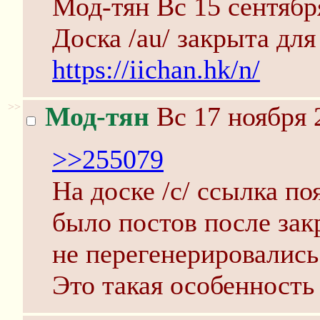
Мод-тян Вс 15 сентябр
Доска /au/ закрыта для
https://iichan.hk/n/
>>
Мод-тян
Вс 17 ноября 
>>255079
На доске /c/ ссылка по
было постов после закр
не перегенерировались
Это такая особенность