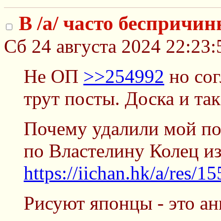
В /a/ часто беспричи
Сб 24 августа 2024 22:23:
Не ОП
>>254992
но сог
трут посты. Доска и та
Почему удалили мой по
по Властелину Колец из
https://iichan.hk/a/res/1
Рисуют японцы - это ан