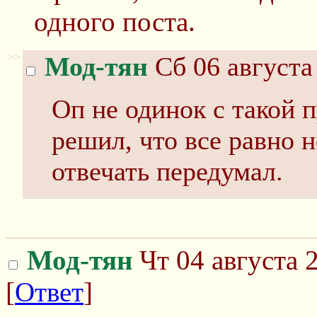
одного поста.
>>
Мод-тян
Сб 06 августа
Оп не одинок с такой 
решил, что все равно 
отвечать передумал.
Мод-тян
Чт 04 августа 
[
Ответ
]