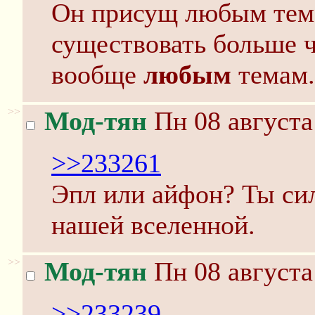
Он присущ любым тема
существовать больше ч
вообще
любым
темам.
>>
Мод-тян
Пн 08 августа
>>233261
Эпл или айфон? Ты сил
нашей вселенной.
>>
Мод-тян
Пн 08 августа
>>233239