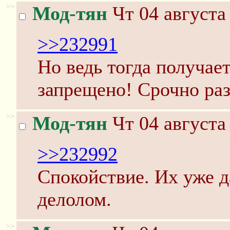
>>
Мод-тян
Чт 04 августа
>>232991
Но ведь тогда получает
запрещено! Срочно раз
>>
Мод-тян
Чт 04 августа
>>232992
Спокойствие. Их уже д
делолом.
>>