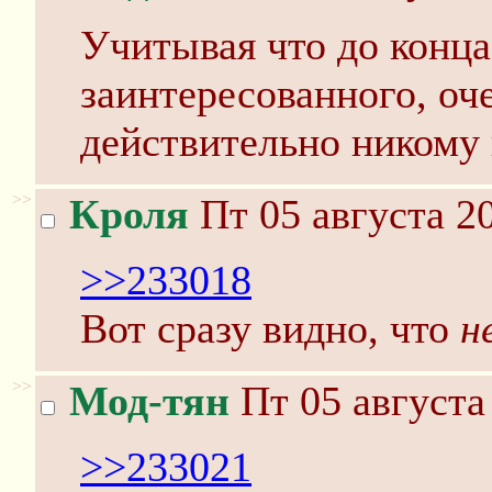
Учитывая что до конца
заинтересованного, оч
действительно никому 
>>
Кроля
Пт 05 августа 20
>>233018
Вот сразу видно, что
н
>>
Мод-тян
Пт 05 августа
>>233021