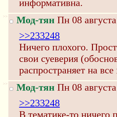
информативна.
>>
Мод-тян
Пн 08 августа
>>233248
Ничего плохого. Прост
свои суеверия (обосно
распространяет на все 
>>
Мод-тян
Пн 08 августа
>>233248
В тематике-то ничего п