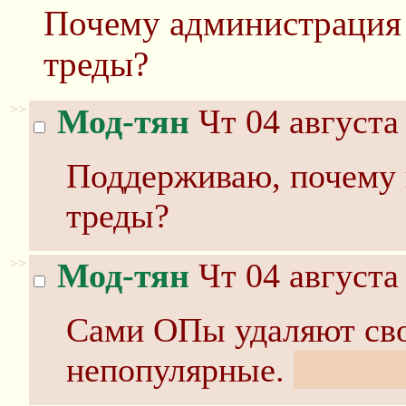
Почему администрация 
треды?
>>
Мод-тян
Чт 04 августа
Поддерживаю, почему 
треды?
>>
Мод-тян
Чт 04 августа
Сами ОПы удаляют свои
непопулярные.
Им сты