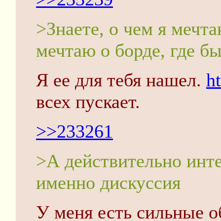
>Знаете, о чем я мечта
мечтаю о борде, где б
Я ее для тебя нашел.
ht
всех пускает.
>>233261
>А действительно инт
именно дискуссия
У меня есть сильные о