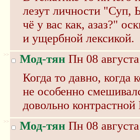
лезут личности "Суп, Ы
чё у вас как, азаз?" о
и ущербной лексикой.
>>
Мод-тян
Пн 08 августа
Когда то давно, когда
не особенно смешивал
довольно контрастной
>>
Мод-тян
Пн 08 августа