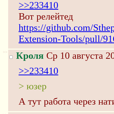
>>233410
Вот релейтед
https://github.com/Sth
Extension-Tools/pull/91
>>
Кроля
Ср 10 августа 20
>>233410
> юзер
А тут работа через нат