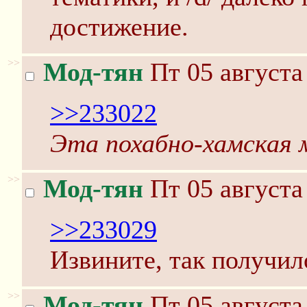
достижение.
>>
Мод-тян
Пт 05 августа
>>233022
Эта похабно-хамская 
>>
Мод-тян
Пт 05 августа
>>233029
Извините, так получил
>>
Мод-тян
Пт 05 августа