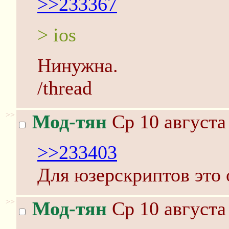
>>233367
> ios
Нинужна.
/thread
>>
Мод-тян
Ср 10 августа
>>233403
Для юзерскриптов это 
>>
Мод-тян
Ср 10 августа