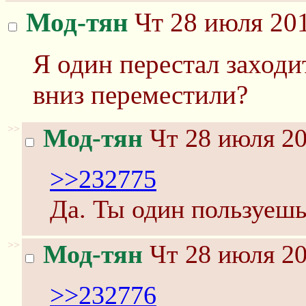
Мод-тян
Чт 28 июля 201
Я один перестал заходит
вниз переместили?
>>
Мод-тян
Чт 28 июля 20
>>232775
Да. Ты один пользуеш
>>
Мод-тян
Чт 28 июля 20
>>232776