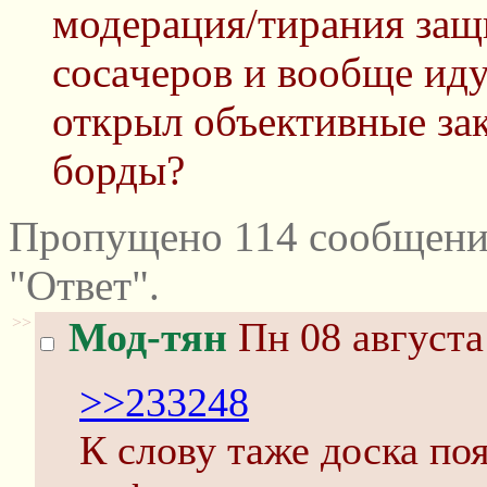
модерация/тирания за
cocaчеров и вообще иду
открыл объективные за
борды?
Пропущено 114 сообщени
"Ответ".
>>
Мод-тян
Пн 08 августа
>>233248
К слову таже доска по