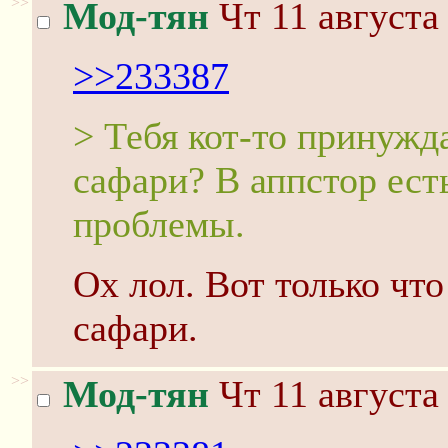
>>
Мод-тян
Чт 11 августа
>>233387
> Тебя кот-то принужд
сафари? В аппстор есть
проблемы.
Ох лол. Вот только что
сафари.
>>
Мод-тян
Чт 11 августа