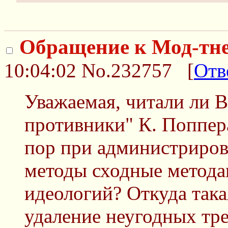
Обращение к Мод-тн
10:04:02
No.232757
[
Отв
Уважаемая, читали ли 
противники" К. Поппера
пор при администриро
методы сходные метода
идеологий? Откуда така
удаление неугодных тр