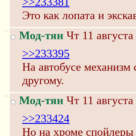
>>233381
Это как лопата и экска
>>
Мод-тян
Чт 11 августа
>>233395
На автобусе механизм 
другому.
>>
Мод-тян
Чт 11 августа
>>233424
Но на хроме спойлеры