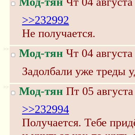
Мод-тян
Чт 04 августа
>>232992
Не получается.
>>
Мод-тян
Чт 04 августа
Задолбали уже треды у
>>
Мод-тян
Пт 05 августа
>>232994
Получается. Тебе прид