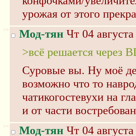
конфочками/увеличите
урожая от этого прекра
>>
Мод-тян
Чт 04 августа
>всё решается через 
Суровые вы. Ну моё д
возможно что то навро
чатикогостевухи на гл
и от части востребован
>>
Мод-тян
Чт 04 августа