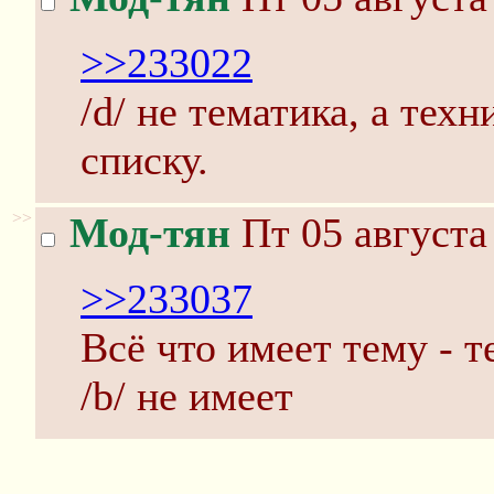
>>233022
/d/ не тематика, а тех
списку.
>>
Мод-тян
Пт 05 августа
>>233037
Всё что имеет тему - т
/b/ не имеет