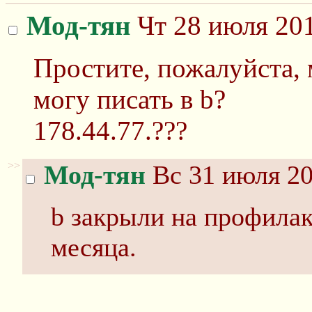
Мод-тян
Чт 28 июля 201
Простите, пожалуйста, 
могу писать в b?
178.44.77.???
>>
Мод-тян
Вс 31 июля 20
b закрыли на профилак
месяца.