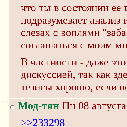
что ты в состоянии ее 
подразумевает анализ 
слезах с воплями "заб
соглашаться с моим м
В частности - даже это
дискуссией, так как з
тезисы хорошо, если в
>>
Мод-тян
Пн 08 августа
>>233298