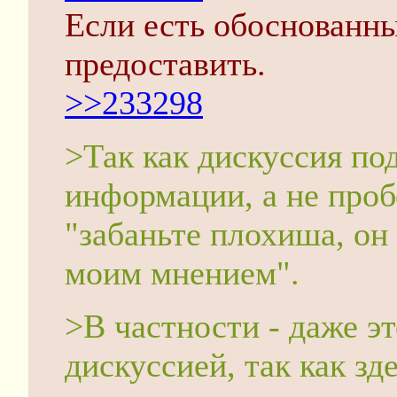
Если есть обоснованны
предоставить.
>>233298
>Так как дискуссия по
информации, а не проб
"забаньте плохиша, он 
моим мнением".
>В частности - даже эт
дискуссией, так как зд