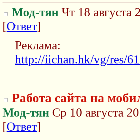
Мод-тян
Чт 18 августа 
[
Ответ
]
Реклама:
http://iichan.hk/vg/res/
Работа сайта на моби
Мод-тян
Ср 10 августа 20
[
Ответ
]