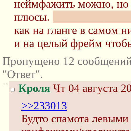
неймфажить можно, но 
плюсы.
Только скорость
как на гланге в самом н
и на целый фрейм чтобы
Пропущено 12 сообщений
"Ответ".
>>
Кроля
Чт 04 августа 20
>>233013
Будто спамота левыми