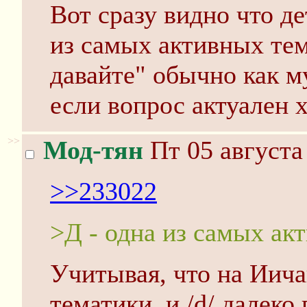
Вот сразу видно что де
из самых активных тем
давайте" обычно как м
если вопрос актуален х
>>
Мод-тян
Пт 05 августа
>>233022
>Д - одна из самых ак
Учитывая, что на Иича
тематики, и /d/ далеко 