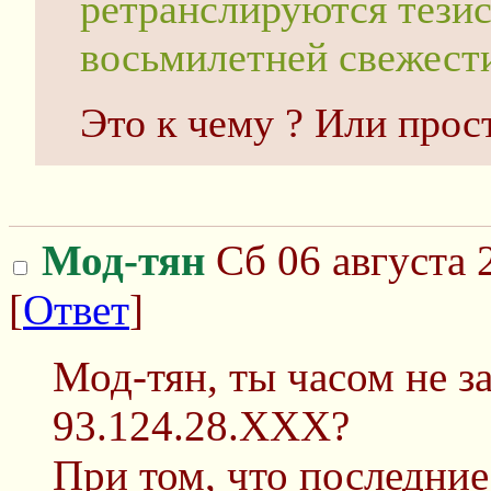
ретранслируются тези
восьмилетней свежест
Это к чему ? Или прос
Мод-тян
Сб 06 августа 
[
Ответ
]
Мод-тян, ты часом не за
93.124.28.XXX?
При том, что последние