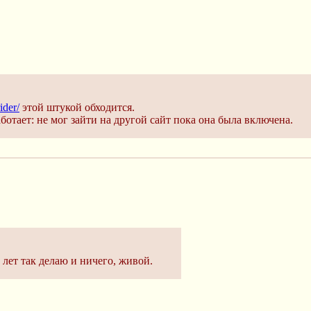
ider/
этой штукой обходится.
аботает: не мог зайти на другой сайт пока она была включена.
лет так делаю и ничего, живой.