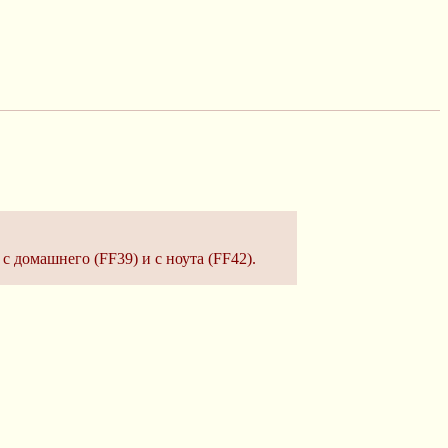
 с домашнего (FF39) и с ноута (FF42).