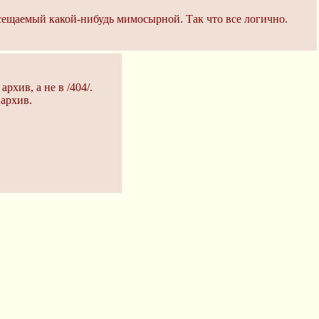
осещаемый какой-нибудь мимосырной. Так что все логично.
архив, а не в /404/.
 архив.