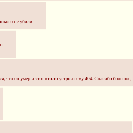
никого не убили.
н.
я, что он умер и этот кто-то устроит ему 404. Спасибо большое,