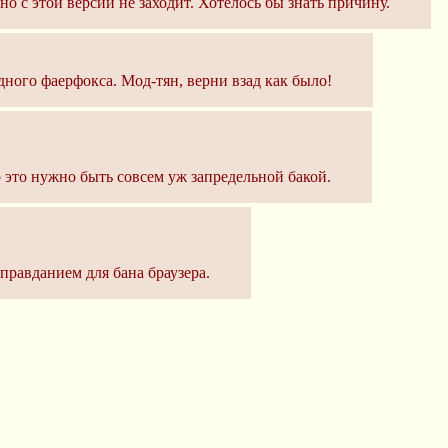
но с этой версии не заходит. Хотелось бы знать причину.
дного фаерфокса. Мод-тян, верни взад как было!
о это нужно быть совсем уж запредельной бакой.
оправданием для бана браузера.