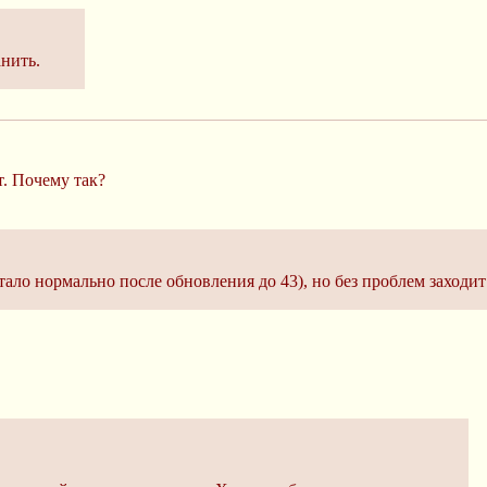
анить.
т. Почему так?
 стало нормально после обновления до 43), но без проблем заходит