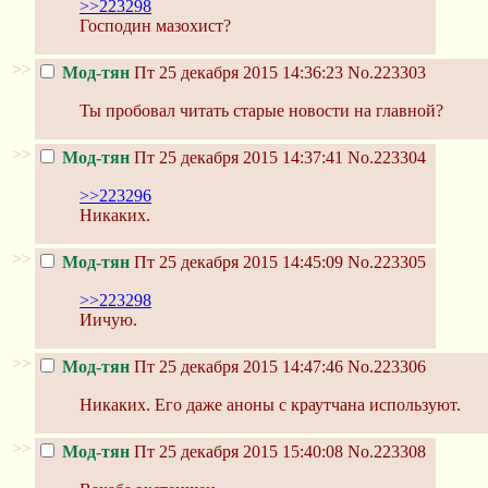
>>223298
Господин мазохист?
>>
Мод-тян
Пт 25 декабря 2015 14:36:23
No.223303
Ты пробовал читать старые новости на главной?
>>
Мод-тян
Пт 25 декабря 2015 14:37:41
No.223304
>>223296
Никаких.
>>
Мод-тян
Пт 25 декабря 2015 14:45:09
No.223305
>>223298
Иичую.
>>
Мод-тян
Пт 25 декабря 2015 14:47:46
No.223306
Никаких. Его даже аноны с краутчана используют.
>>
Мод-тян
Пт 25 декабря 2015 15:40:08
No.223308