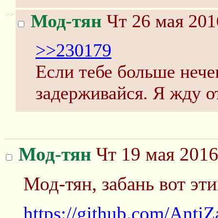
>>
Мод-тян
Чт 26 мая 201
>>230179
Если тебе больше нечег
задерживайся. Я жду о
Мод-тян
Чт 19 мая 2016
Мод-тян, забань вот эти
https://github.com/AntiZa