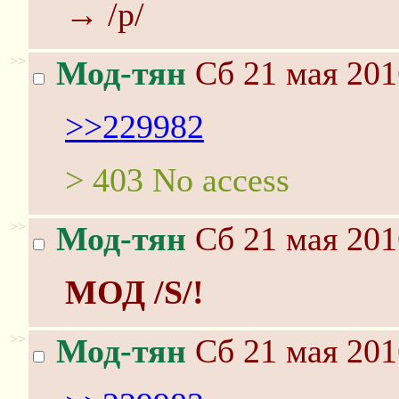
→ /p/
>>
Мод-тян
Сб 21 мая 201
>>229982
> 403 No access
>>
Мод-тян
Сб 21 мая 201
МОД /S/!
>>
Мод-тян
Сб 21 мая 201