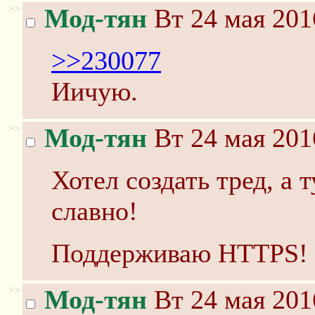
>>
Мод-тян
Вт 24 мая 201
>>230077
Иичую.
>>
Мод-тян
Вт 24 мая 201
Хотел создать тред, а т
славно!
Поддерживаю HTTPS!
>>
Мод-тян
Вт 24 мая 201