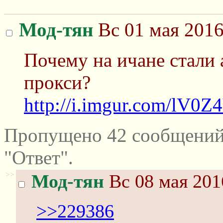
Мод-тян
Вс 01 мая 2016
Почему на ичане стали
прокси?
http://i.imgur.com/lV0Z
Пропущено 42 сообщений
"Ответ".
>>
Мод-тян
Вс 08 мая 201
>>229386