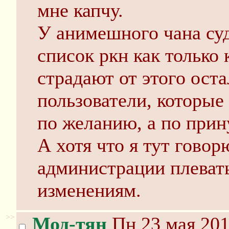
мне капчу.
У анимешного чана суд
список ркн как только 
страдают от этого ост
пользователи, которые
по желанию, а по при
А хотя что я тут говорю
администрации плевать 
изменениям.
>>
Мод-тян
Пн 23 мая 201