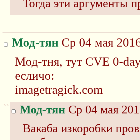
Тогда эти аргументы пр
Мод-тян
Ср 04 мая 2016
Мод-тня, тут CVE 0-day
есличо:
imagetragick.com
>>
Мод-тян
Ср 04 мая 201
Вакаба изкоробки про