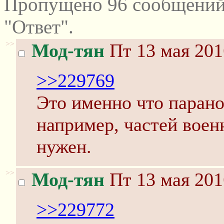
Пропущено 96 сообщений
"Ответ".
>>
Мод-тян
Пт 13 мая 201
>>229769
Это именно что парано
например, частей воен
нужен.
>>
Мод-тян
Пт 13 мая 201
>>229772