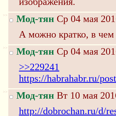
изображения.
>>
Мод-тян
Ср 04 мая 201
А можно кратко, в чем
>>
Мод-тян
Ср 04 мая 201
>>229241
https://habrahabr.ru/pos
>>
Мод-тян
Вт 10 мая 201
http://dobrochan.ru/d/r