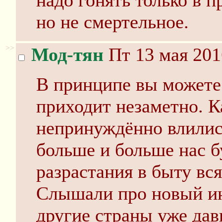
надо гонять только в п
но не смертельное.
>>
Мод-тян
Пт 13 мая 201
В принципе вы можете 
приходит незаметно. К
непринуждённо влились
больше и больше нас б
разрастания в быту вс
Слышали про новый ин
другие страны уже дав