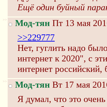
Ещё один буйный пара
>>
Мод-тян
Пт 13 мая 201
>>229777
Нет, гуглить надо был
интернет к 2020", с эт
интернет российский, 
>>
Мод-тян
Вт 17 мая 201
Я думал, что это очень 