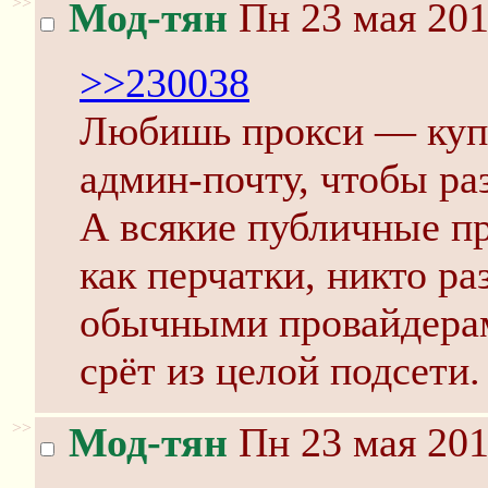
>>
Мод-тян
Пн 23 мая 201
>>230038
Любишь прокси — куп
админ-почту, чтобы ра
А всякие публичные п
как перчатки, никто ра
обычными провайдерам
срёт из целой подсети.
>>
Мод-тян
Пн 23 мая 201