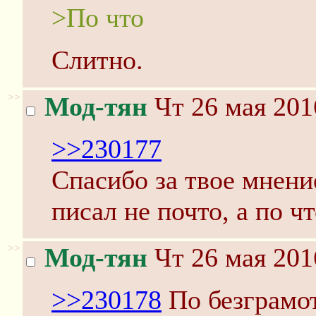
>По что
Слитно.
>>
Мод-тян
Чт 26 мая 201
>>230177
Спасибо за твое мнение
писал не почто, а по чт
>>
Мод-тян
Чт 26 мая 201
>>230178
По безграмот