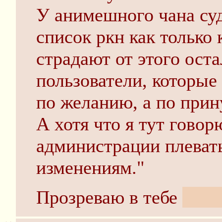
У анимешного чана суд
список ркн как только 
страдают от этого ост
пользователи, которые
по желанию, а по при
А хотя что я тут говорю
администрации плевать 
изменениям."
Прозреваю в тебе
попо