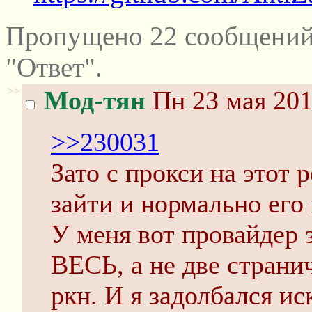
Пропущено 22 сообщений
"Ответ".
>>
Мод-тян
Пн 23 мая 201
>>230031
Зато с прокси на этот 
зайти и нормально его 
У меня вот провайдер 
ВЕСЬ, а не две странич
ркн. И я задолбался ис