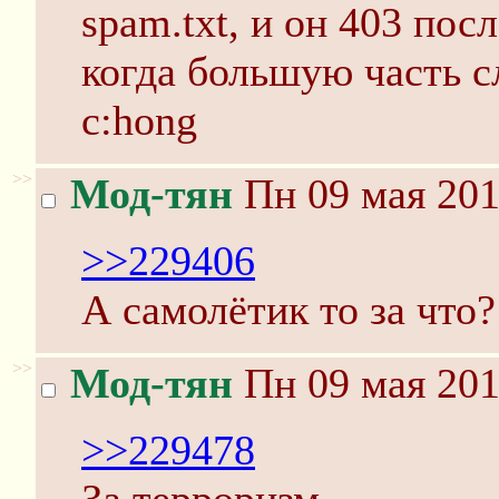
spam.txt, и он 403 пос
когда большую часть с
c:hong
>>
Мод-тян
Пн 09 мая 201
>>229406
А самолётик то за что?
>>
Мод-тян
Пн 09 мая 201
>>229478