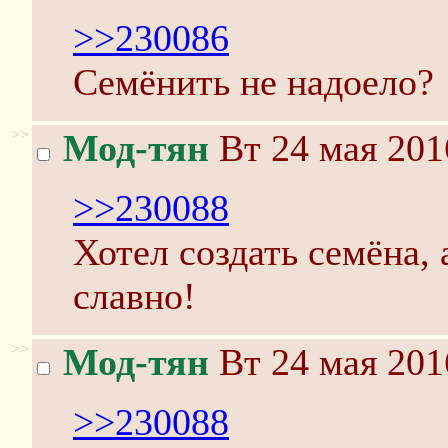
>>230086
Семёнить не надоело?
>>
Мод-тян
Вт 24 мая 201
>>230088
Хотел создать семёна, 
славно!
>>
Мод-тян
Вт 24 мая 201
>>230088