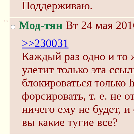
Поддерживаю.
>>
Мод-тян
Вт 24 мая 201
>>230031
Каждый раз одно и то ж
улетит только эта ссыл
блокироваться только ht
форсировать, т. е. не 
ничего ему не будет, и
вы какие тугие все?