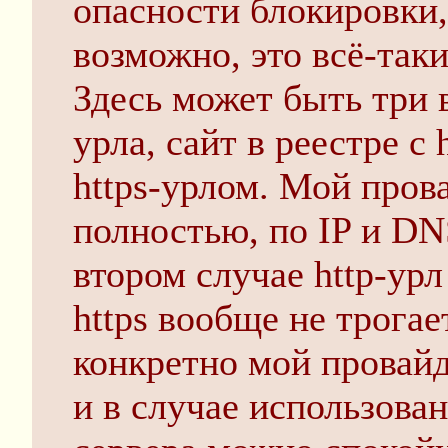
опасности блокировки,
возможно, это всё-так
Здесь может быть три в
урла, сайт в реестре с 
https-урлом. Мой пров
полностью, по IP и DN
втором случае http-ур
https вообще не трогае
конкретно мой провай
и в случае использова