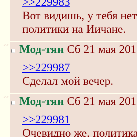
>>229983
Вот видишь, у тебя не
политики на Иичане.
>>
Мод-тян
Сб 21 мая 201
>>229987
Сделал мой вечер.
>>
Мод-тян
Сб 21 мая 201
>>229981
Очевидно же, политика