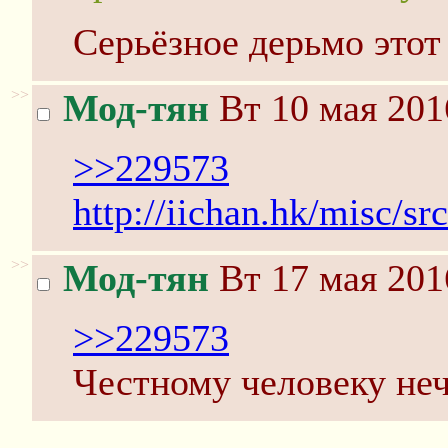
Серьёзное дерьмо этот
>>
Мод-тян
Вт 10 мая 201
>>229573
http://iichan.hk/misc/s
>>
Мод-тян
Вт 17 мая 201
>>229573
Честному человеку неч