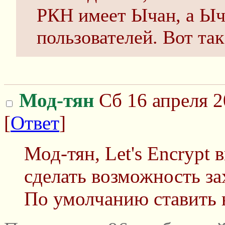
РКН имеет Ычан, a Ыч
пользователей. Вот так
Мод-тян
Сб 16 апреля 2
[
Ответ
]
Мод-тян, Let's Encrypt
сделать возможность зах
По умолчанию ставить 