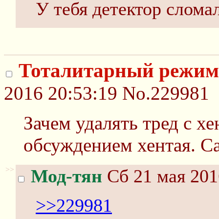
У тебя детектор сломал
Тоталитарный режи
2016 20:53:19
No.229981
Зачем удалять тред с хе
обсуждением хентая. Са
>>
Мод-тян
Сб 21 мая 201
>>229981