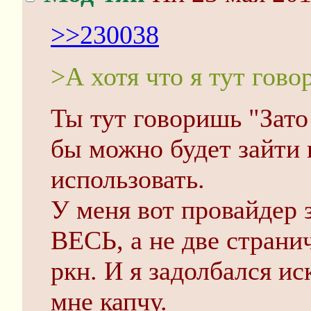
>>230038
>А хотя что я тут говор
Ты тут говоришь "Зато 
бы можно будет зайти 
использовать.
У меня вот провайдер 
ВЕСЬ, а не две странич
ркн. И я задолбался ис
мне капчу.