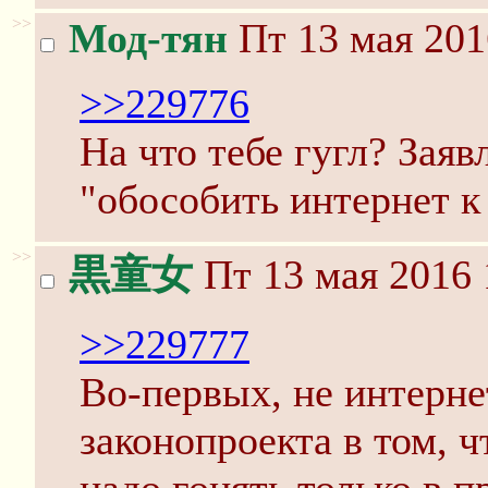
>>
Мод-тян
Пт 13 мая 201
>>229776
На что тебе гугл? Зая
"обособить интернет к
>>
黒童女
Пт 13 мая 2016 
>>229777
Во-первых, не интернет
законопроекта в том, 