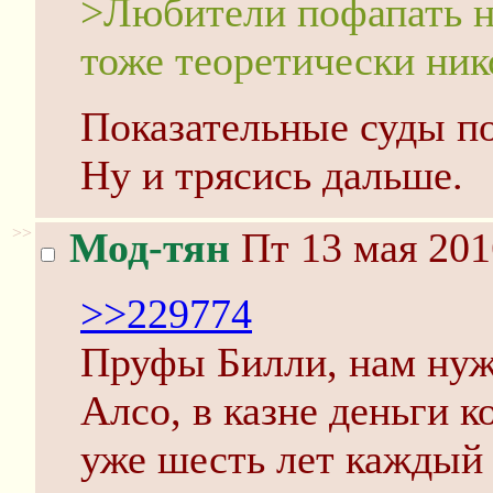
>Любители пофапать н
тоже теоретически ни
Показательные суды п
Ну и трясись дальше.
>>
Мод-тян
Пт 13 мая 201
>>229774
Пруфы Билли, нам ну
Алсо, в казне деньги к
уже шесть лет каждый 