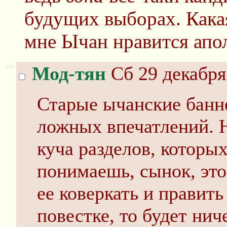
будущих выборах. Какая
мне Ычан нравится апо
>>
Мод-тян
Сб 29 декабря
Старые ычанские банн
ложных впечатлений. Н
куча разделов, которых
понимаешь, сынок, эт
ее коверкать и править
повестке, то будет ни