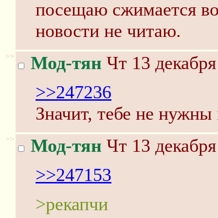
посещаю сжимается вок
новости не читаю.
>>
Мод-тян
Чт 13 декабря
>>247236
Значит, тебе не нужны
>>
Мод-тян
Чт 13 декабря
>>247153
>рекапчи