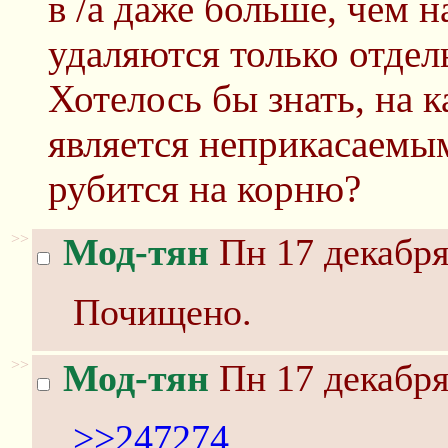
в /а даже больше, чем н
удаляются только отдел
Хотелось бы знать, на 
является неприкасаемым
рубится на корню?
>>
Мод-тян
Пн 17 декабря
Почищено.
>>
Мод-тян
Пн 17 декабря
>>247274