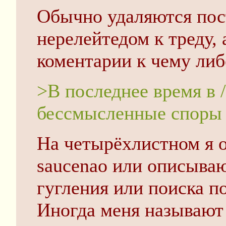
Обычно удаляются пос
нерелейтедом к треду,
коментарии к чему либ
>В последнее время в 
бессмысленные споры н
На четырёхлистном я 
saucenao или описыва
гугления или поиска п
Иногда меня называют