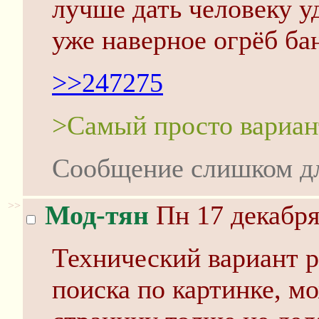
лучше дать человеку уд
уже наверное огрёб ба
>>247275
>Самый просто вариант
Сообщение слишком д
>>
Мод-тян
Пн 17 декабря
Технический вариант 
поиска по картинке, м