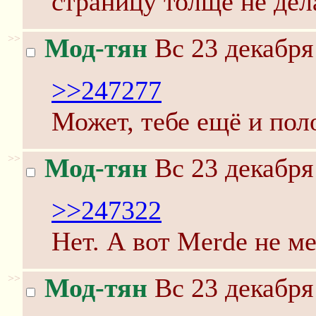
страницу толще не дел
>>
Мод-тян
Вс 23 декабря
>>247277
Может, тебе ещё и пол
>>
Мод-тян
Вс 23 декабря
>>247322
Нет. А вот Merde не м
>>
Мод-тян
Вс 23 декабря