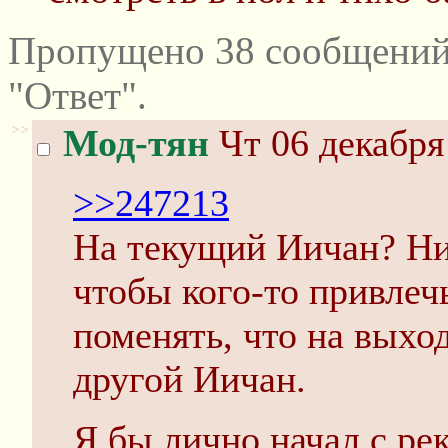
Пропущено 38 сообщений
"Ответ".
>>
Мод-тян
Чт 06 декабря
>>247213
На текущий Иичан? Ник
чтобы кого-то привлечь
поменять, что на выход
другой Иичан.
Я бы лично начал с ре