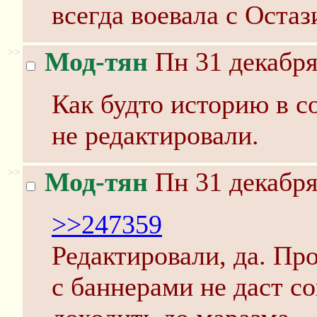
всегда воевала с Остаз
>>
Мод-тян
Пн 31 декабря
Как будто историю в с
не редактировали.
>>
Мод-тян
Пн 31 декабря
>>247359
Редактировали, да. Пр
с баннерами не даст со