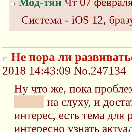
Мод-тян
Чт 07 февраля
Система - iOS 12, бразу
Не пора ли развивать
2018 14:43:09
No.247134
Ну что же, пока пробл
снова,
на слуху, и дост
интерес, есть тема для 
интересно узнать актуа