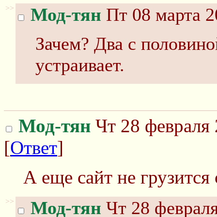
>>
Мод-тян
Пт 08 марта 2
Зачем? Два с половино
устраивает.
Мод-тян
Чт 28 февраля 
[
Ответ
]
А еще сайт не грузится
>>
Мод-тян
Чт 28 февраля