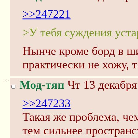
>>247221
>У тебя суждения устар
Нынче кроме борд в ш
практически не хожу, т
>>
Мод-тян
Чт 13 декабря
>>247233
Такая же проблема, че
тем сильнее пространс