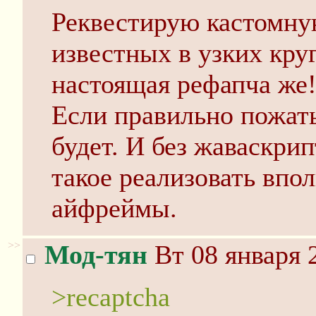
Реквестирую кастомну
известных в узких кру
настоящая рефапча же
Если правильно пожать
будет. И без жаваскрип
такое реализовать впо
айфреймы.
>>
Мод-тян
Вт 08 января 
>recaptcha