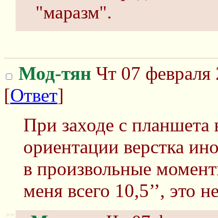
"маразм".
Мод-тян
Чт 07 февраля 
[
Ответ
]
При заходе с планшета 
ориентации верстка ино
в произвольные моменты
меня всего 10,5’’, это 
>>