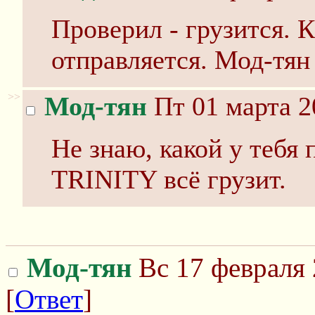
Проверил - грузится. К
отправляется. Мод-тян 
>>
Мод-тян
Пт 01 марта 2
Не знаю, какой у тебя 
TRINITY всё грузит.
Мод-тян
Вс 17 февраля 
[
Ответ
]