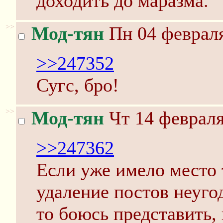
доходить до маразма.
>>
Мод-тян
Пн 04 февраля
>>247352
Сугс, бро!
>>
Мод-тян
Чт 14 февраля
>>247362
Если уже имело место 
удаление постов неуго
то боюсь представить,