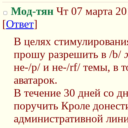
Мод-тян
Чт 07 марта 20
[
Ответ
]
В целях стимулирования
прошу разрешить в /b/
не-/p/ и не-/rf/ темы, в
аватарок.
В течение 30 дней со д
поручить Кроле донест
административной лини