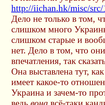
http://iichan.hk/misc/s
Дело не только в том, ч
слишком много Украины 
слишком старые и вообщ
нет. Дело в том, что о
впечатления, так сказать
Она выставлена тут, как
имеет какое-то отношен
Украина и зачем-то про
ведь
вона
всё-таки канд