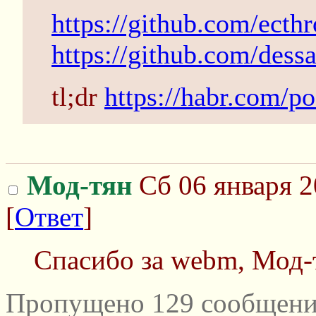
https://github.com/ecth
https://github.com/dessa
tl;dr
https://habr.com/p
Мод-тян
Сб 06 января 2
[
Ответ
]
Спасибо за webm, Мод-
Пропущено 129 сообщени