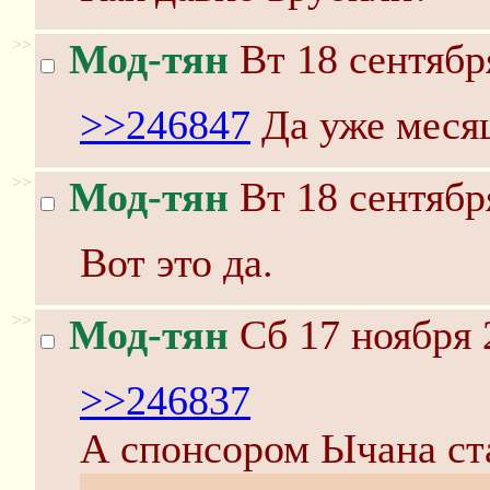
>>
Мод-тян
Вт 18 сентябр
>>246847
Да уже месяц
>>
Мод-тян
Вт 18 сентябр
Вот это да.
>>
Мод-тян
Сб 17 ноября 
>>246837
А спонсором Ычана ст