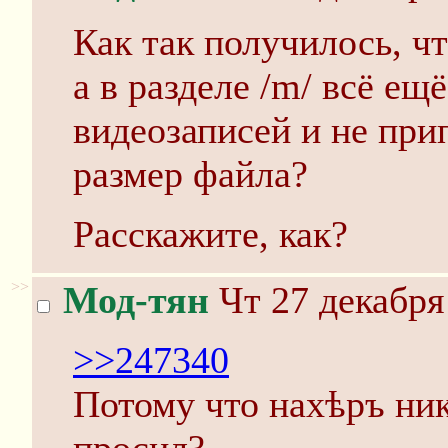
Как так получилось, ч
а в разделе /m/ всё ещ
видеозаписей и не пр
размер файла?
Расскажите, как?
>>
Мод-тян
Чт 27 декабря
>>247340
Потому что нахѣръ ник