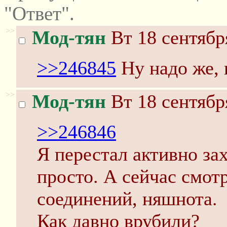
"Ответ".
>>
Мод-тян
Вт 18 сентябр
>>246845
Ну надо же, 
>>
Мод-тян
Вт 18 сентябр
>>246846
Я перестал активно за
просто. А сейчас смот
соединений, няшнота.
Как давно врубили?