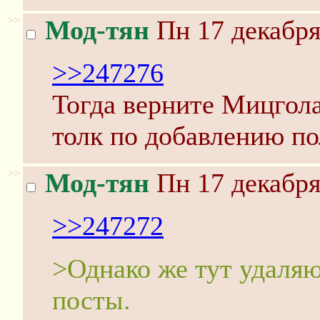
>>
Мод-тян
Пн 17 декабря
>>247276
Тогда верните Мицгола 
толк по добавлению по
>>
Мод-тян
Пн 17 декабря
>>247272
>Однако же тут удаляю
посты.