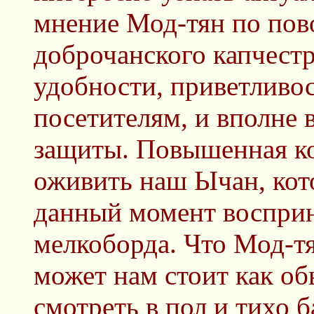
мнение Мод-тян по пов
доброчанского капчест
удобности, приветливо
посетителям, и вполне
защиты. Повышенная к
оживить наш Ычан, кот
данный момент восприн
мелкоборда. Что Мод-тя
может нам стоит как об
смотреть в пол и тихо б