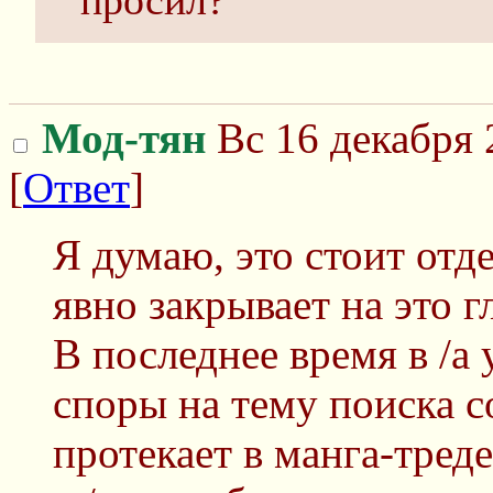
просил?
Мод-тян
Вс 16 декабря 
[
Ответ
]
Я думаю, это стоит отд
явно закрывает на это гл
В последнее время в /а
споры на тему поиска с
протекает в манга-тред