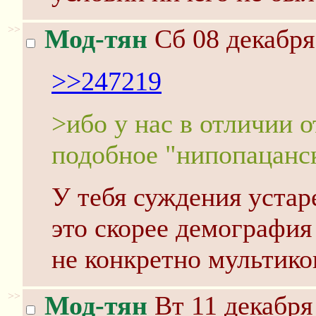
>>
Мод-тян
Сб 08 декабря
>>247219
>ибо у нас в отличии о
подобное "нипопацанс
У тебя суждения устаре
это скорее демография
не конкретно мультико
>>
Мод-тян
Вт 11 декабря