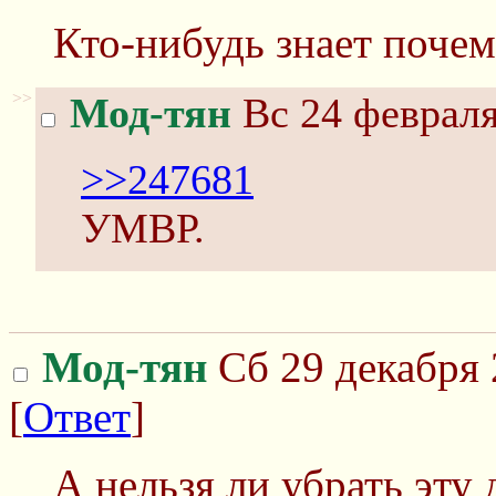
Кто-нибудь знает почем
>>
Мод-тян
Вс 24 февраля
>>247681
УМВР.
Мод-тян
Сб 29 декабря 
[
Ответ
]
А нельзя ли убрать эту