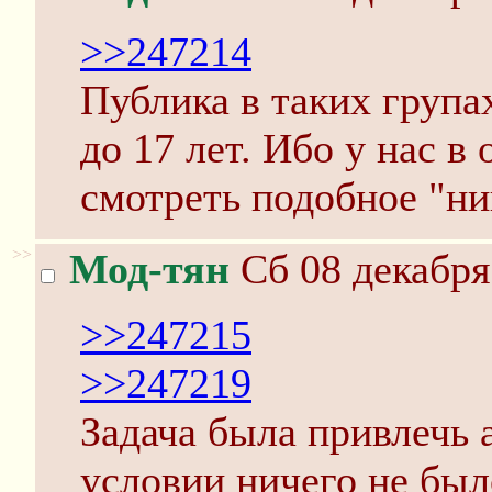
>>247214
Публика в таких групах
до 17 лет. Ибо у нас в
смотреть подобное "ни
>>
Мод-тян
Сб 08 декабря
>>247215
>>247219
Задача была привлечь 
условии ничего не был