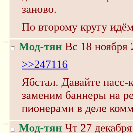
заново.
По второму кругу идём
>>
Мод-тян
Вс 18 ноября 
>>247116
Ябстал. Давайте пасс-
заменим баннеры на р
пионерами в деле ком
>>
Мод-тян
Чт 27 декабря