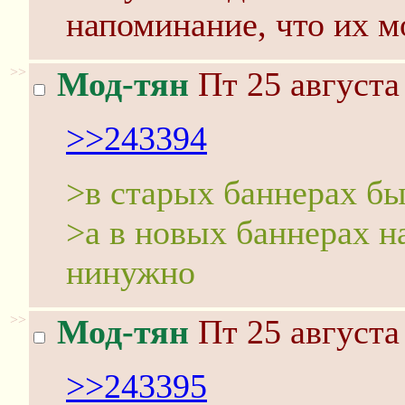
напоминание, что их м
>>
Мод-тян
Пт 25 августа
>>243394
>в старых баннерах б
>а в новых баннерах н
нинужно
>>
Мод-тян
Пт 25 августа
>>243395