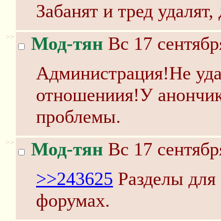
Забанят и тред удалят,
>>
Мод-тян
Вс 17 сентябр
Администрация!Не уда
отношениия!У анончик
проблемы.
>>
Мод-тян
Вс 17 сентябр
>>243625
Разделы для
форумах.