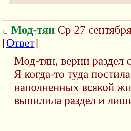
Мод-тян
Ср 27 сентября
[
Ответ
]
Мод-тян, верни раздел 
Я когда-то туда постил
наполненных всякой жи
выпилила раздел и лиш