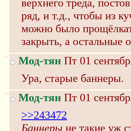
верхнего треда, постов
ряд, и т.д., чтобы из 
можно было прощёлка
закрыть, а остальные о
>>
Мод-тян
Пт 01 сентябр
Ура, старые баннеры.
>>
Мод-тян
Пт 01 сентябр
>>243472
Баннеры
не такие уж с