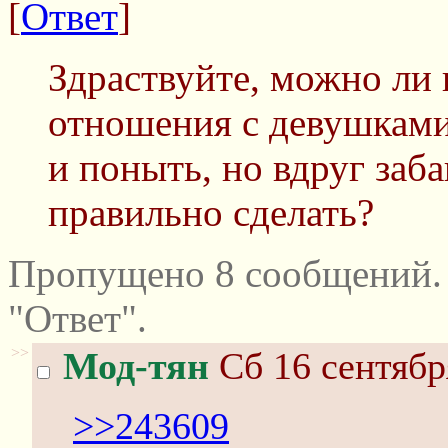
[
Ответ
]
Здраствуйте, можно ли в
отношения с девушками
и поныть, но вдруг заба
правильно сделать?
Пропущено 8 сообщений.
"Ответ".
>>
Мод-тян
Сб 16 сентябр
>>243609