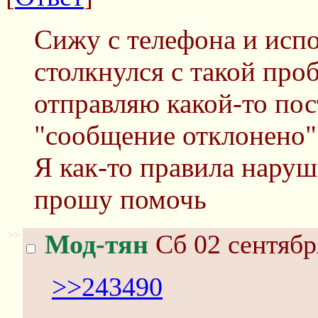
Сижу с телефона и исп
столкнулся с такой про
отправляю какой-то пос
"сообщение отклонено"
Я как-то правила нару
прошу помочь
>>
Мод-тян
Сб 02 сентябр
>>243490