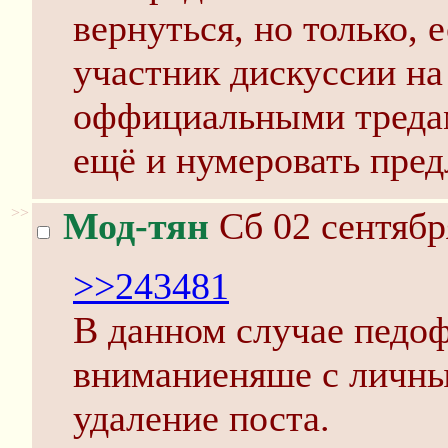
вернуться, но только,
участник дискуссии на 
оффициальными треда
ещё и нумеровать пред
>>
Мод-тян
Сб 02 сентябр
>>243481
В данном случае педоф
вниманиеняше с личны
удаление поста.