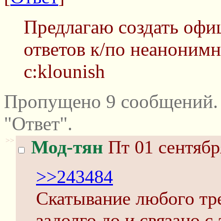
Предлагаю создать офи
ответов к/по неаноним
c:klounish
Пропущено 9 сообщений.
"Ответ".
>>
Мод-тян
Пт 01 сентябр
>>243484
Скатывание любого тре
задолго до и связано с