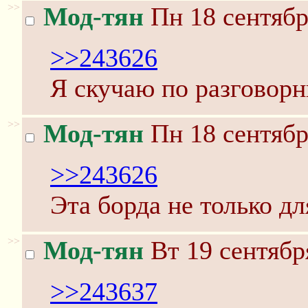
>>
Мод-тян
Пн 18 сентябр
>>243626
Я скучаю по разговорн
>>
Мод-тян
Пн 18 сентябр
>>243626
Эта борда не только д
>>
Мод-тян
Вт 19 сентябр
>>243637