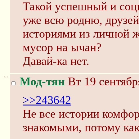
Такой успешный и соци
уже всю родню, друзе
историями из личной 
мусор на ычан?
Давай-ка нет.
>>
Мод-тян
Вт 19 сентябр
>>243642
Не все истории комфор
знакомыми, потому как