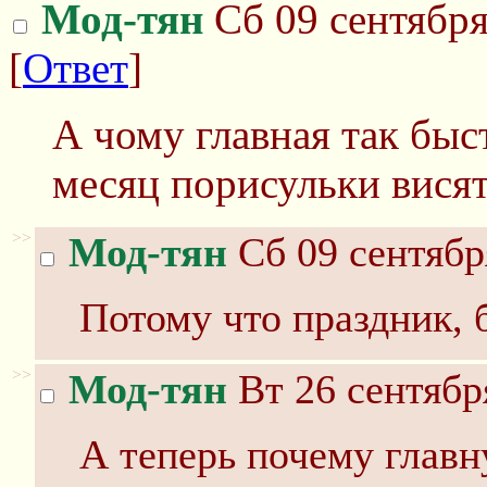
Мод-тян
Сб 09 сентября
[
Ответ
]
А чому главная так бы
месяц порисульки висят
>>
Мод-тян
Сб 09 сентябр
Потому что праздник, б
>>
Мод-тян
Вт 26 сентябр
А теперь почему глав