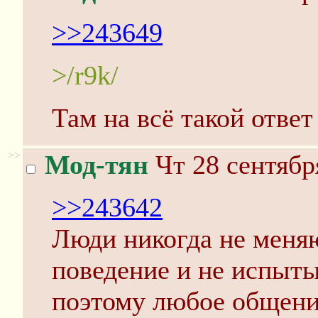
>>243649
>/r9k/
Там на всё такой отве
>>
Мод-тян
Чт 28 сентябр
>>243642
Люди никогда не меняю
поведение и не испыт
поэтому любое общени