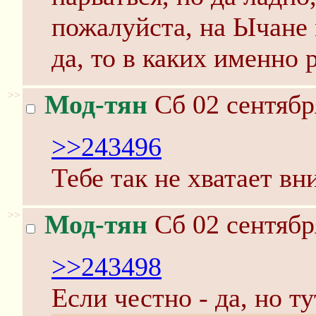
пожалуйста, на Ычане
да, то в каких именно 
>>
Мод-тян
Сб 02 сентябр
>>243496
Тебе так не хватает в
>>
Мод-тян
Сб 02 сентябр
>>243498
Если честно - да, но т