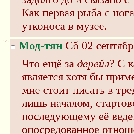
Как первая рыба с ног
утконоса в музее.
>>
Мод-тян
Сб 02 сентябр
Что ещё за
дерейл
? С 
является хотя бы прим
мне стоит писать в тре
лишь началом, стартов
последующему её веде
опосредованное отнош