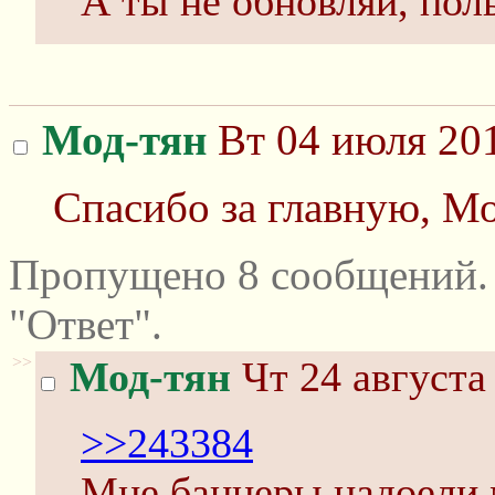
А ты не обновляй, пол
Мод-тян
Вт 04 июля 201
Спасибо за главную, Мо
Пропущено 8 сообщений.
"Ответ".
>>
Мод-тян
Чт 24 августа
>>243384
Мне баннеры надоели 