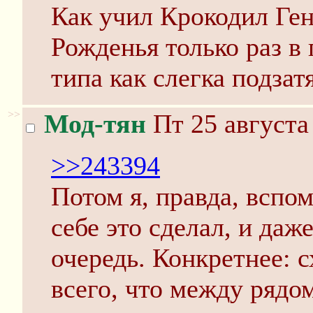
Как учил Крокодил Ген
Рожденья только раз в 
типа как слегка подзат
>>
Мод-тян
Пт 25 августа
>>243394
Потом я, правда, вспом
себе это сделал, и даж
очередь. Конкретнее: 
всего, что между рядо