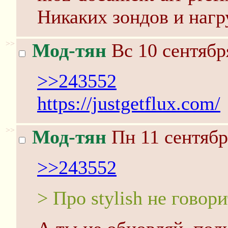
Никаких зондов и нагр
>>
Мод-тян
Вс 10 сентябр
>>243552
https://justgetflux.com/
>>
Мод-тян
Пн 11 сентябр
>>243552
> Про stylish не говор