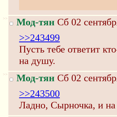
И всё-таки можно или 
>>
Мод-тян
Сб 02 сентябр
>>243499
Пусть тебе ответит кто
на душу.
>>
Мод-тян
Сб 02 сентябр
>>243500
Ладно, Сырночка, и на