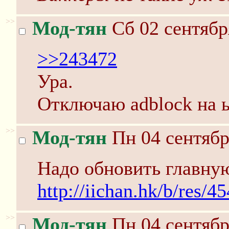
>>
Мод-тян
Сб 02 сентябр
>>243472
Ура.
Отключаю adblock на 
>>
Мод-тян
Пн 04 сентябр
Надо обновить главну
http://iichan.hk/b/res/
>>
Мод-тян
Пн 04 сентябр