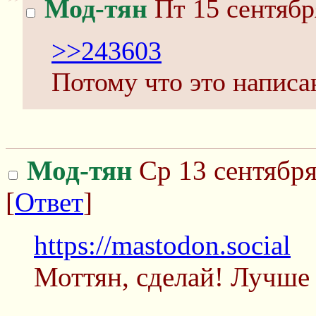
Мод-тян
Пт 15 сентябр
>>243603
Потому что это написан
Мод-тян
Ср 13 сентября
[
Ответ
]
https://mastodon.social
Моттян, сделай! Лучше 