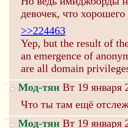
Но ведь имиджборды не
девочек, что хорошего
>>224463
Yep, but the result of t
an emergence of anony
are all domain privilege
>>
Мод-тян
Вт 19 января 
Что ты там ещё отсле
>>
Мод-тян
Вт 19 января 