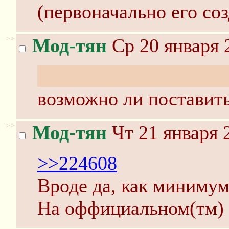
(первоначально его соз
>>
Мод-тян
Ср 20 января 
понимаю, может быть,
возможно ли поставить
>>
Мод-тян
Чт 21 января 
>>224608
Вроде да, как минимум
На оффициальном(тм) 