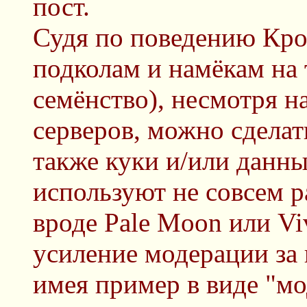
пост.
Судя по поведению Крол
подколам и намёкам на 
семёнство), несмотря н
серверов, можно сделат
также куки и/или данны
используют не совсем 
вроде Pale Moon или Viv
усиление модерации за 
имея пример в виде "м