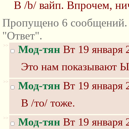
В /b/ вайп. Впрочем, ни
Пропущено 6 сообщений.
"Ответ".
>>
Мод-тян
Вт 19 января 
Это нам показывают Ы
>>
Мод-тян
Вт 19 января 
В /то/ тоже.
>>
Мод-тян
Вт 19 января 