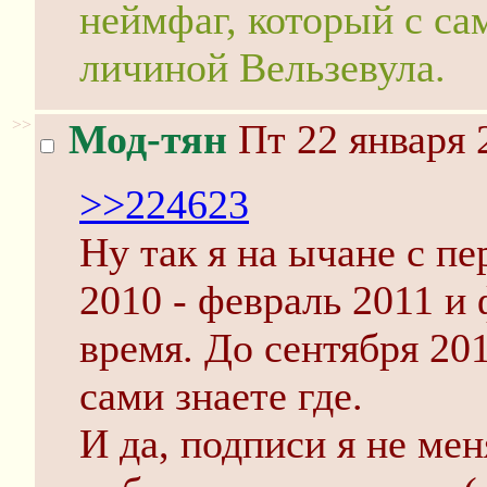
неймфаг, который с са
личиной Вельзевула.
>>
Мод-тян
Пт 22 января 
>>224623
Ну так я на ычане с п
2010 - февраль 2011 и
время. До сентября 201
сами знаете где.
И да, подписи я не ме