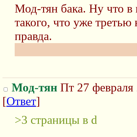
Мод-тян бака. Ну что 
такого, что уже третью
правда.
Какой был тред, такой и
Мод-тян
Пт 27 февраля 
[
Ответ
]
>3 страницы в d