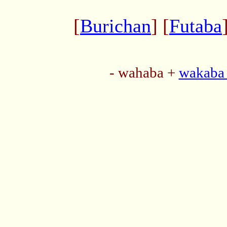
[
Burichan
] [
Futaba
- wahaba +
wakaba 