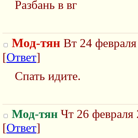
Разбань в вг
Мод-тян
Вт 24 февраля
[
Ответ
]
Спать идите.
Мод-тян
Чт 26 февраля 
[
Ответ
]