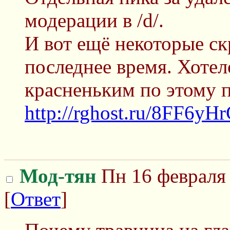
модерации в /d/.
И вот ещё некоторые ск
последнее время. Хотел
красненьким по этому п
http://rghost.ru/8FF6y
Мод-тян
Пн 16 февраля 
[
Ответ
]