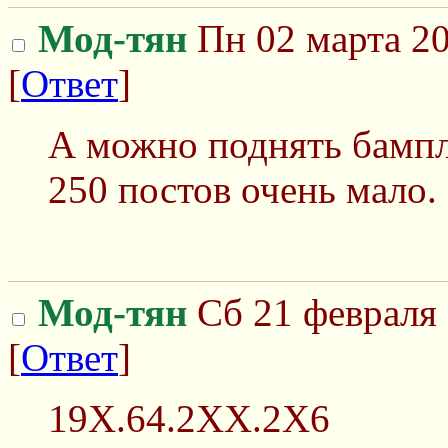
Мод-тян
Пн 02 марта 20
[
Ответ
]
А можно поднять бампл
250 постов очень мало.
Мод-тян
Сб 21 февраля 
[
Ответ
]
19X.64.2XX.2X6