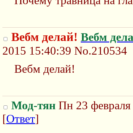
Почему травница на гла
Вебм делай!
Вебм дел
2015 15:40:39
No.210534
Вебм делай!
Мод-тян
Пн 23 февраля 
[
Ответ
]