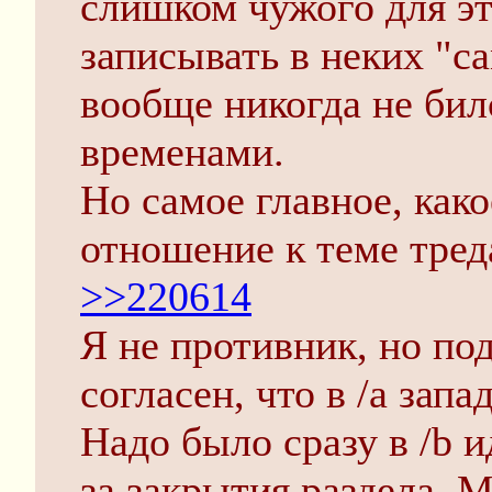
слишком чужого для эт
записывать в неких "с
вообще никогда не бил
временами.
Но самое главное, как
отношение к теме тред
>>220614
Я не противник, но п
согласен, что в /a зап
Надо было сразу в /b и
за закрытия раздела. 