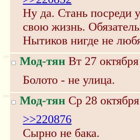
Ну да. Стань посреди 
свою жизнь. Обязатель
Нытиков нигде не любя
>>
Мод-тян
Вт 27 октября
Болото - не улица.
>>
Мод-тян
Ср 28 октября
>>220876
Сырно не бака.