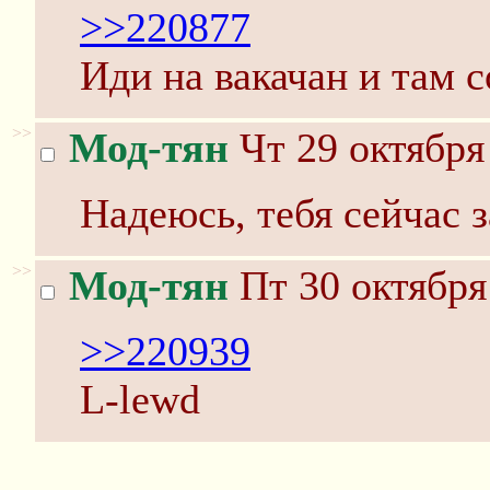
>>220877
Иди на вакачан и там с
>>
Мод-тян
Чт 29 октября
Надеюсь, тебя сейчас 
>>
Мод-тян
Пт 30 октября
>>220939
L-lewd