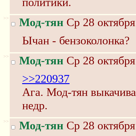
политики.
>>
Мод-тян
Ср 28 октября
Ычан - бензоколонка?
>>
Мод-тян
Ср 28 октября
>>220937
Ага. Мод-тян выкачива
недр.
>>
Мод-тян
Ср 28 октября