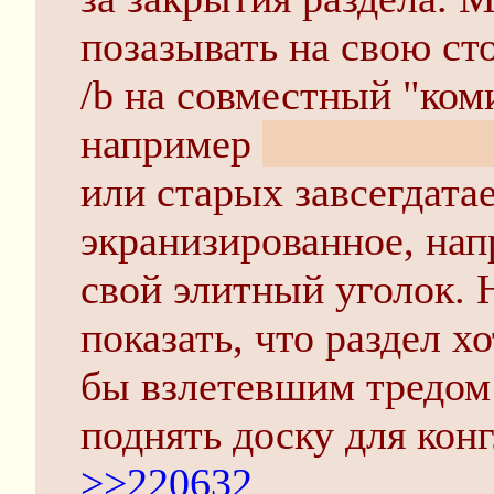
позазывать на свою ст
/b на совместный "ком
например
(кстати, тут
или старых завсегдата
экранизированное, нап
свой элитный уголок. 
показать, что раздел х
бы взлетевшим тредом 
поднять доску для кон
>>220632