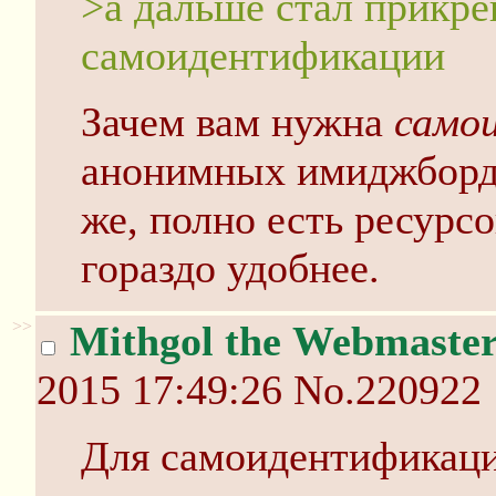
>а дальше стал прикре
самоидентификации
Зачем вам нужна
само
анонимных имиджборд
же, полно есть ресурсо
гораздо удобнее.
>>
Mithgol the Webmaste
2015 17:49:26
No.220922
Для самоидентификации