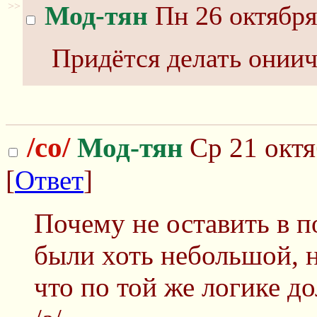
>>
Мод-тян
Пн 26 октября
Придётся делать ониича
/co/
Мод-тян
Ср 21 октя
[
Ответ
]
Почему не оставить в п
были хоть небольшой, но
что по той же логике д