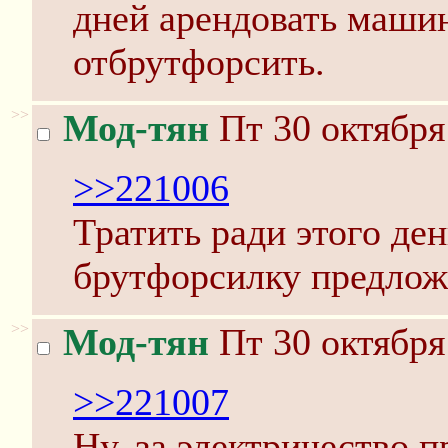
дней арендовать машин
отбрутфорсить.
>>
Мод-тян
Пт 30 октября
>>221006
Тратить ради этого де
брутфорсилку предлож
>>
Мод-тян
Пт 30 октября
>>221007
Ну, за электричество 