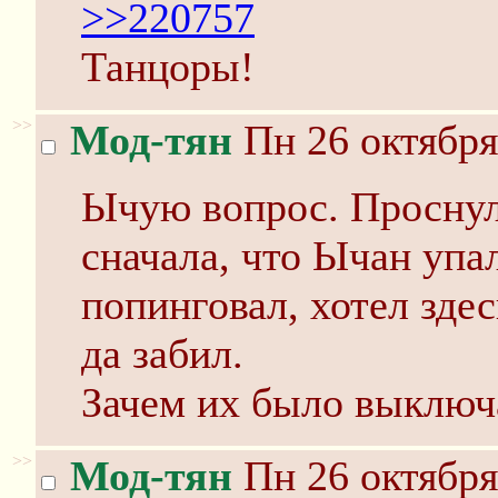
>>220757
Танцоры!
>>
Мод-тян
Пн 26 октября
Ычую вопрос. Проснулс
сначала, что Ычан упа
попинговал, хотел здес
да забил.
Зачем их было выключ
>>
Мод-тян
Пн 26 октября