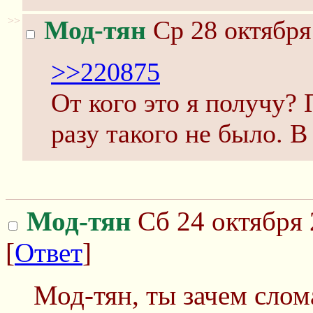
>>
Мод-тян
Ср 28 октября
>>220875
От кого это я получу?
разу такого не было. В
Мод-тян
Сб 24 октября 
[
Ответ
]
Мод-тян, ты зачем слом