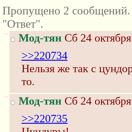
Пропущено 2 сообщений.
"Ответ".
>>
Мод-тян
Сб 24 октября
>>220734
Нельзя же так с цундо
то.
>>
Мод-тян
Сб 24 октября
>>220735
Цундуры!