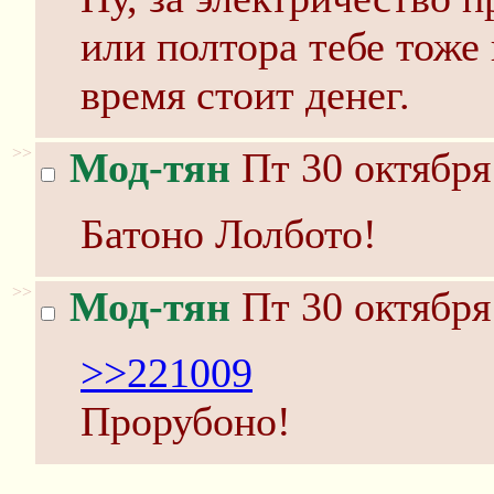
или полтора тебе тоже 
время стоит денег.
>>
Мод-тян
Пт 30 октября
Батоно Лолбото!
>>
Мод-тян
Пт 30 октября
>>221009
Прорубоно!