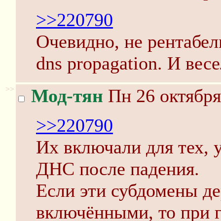
>>220790
Очевидно, не рентабел
dns propagation. И весе
>>
Мод-тян
Пн 26 октября
>>220790
Их включали для тех, 
ДНС после падения.
Если эти субдомены д
включёнными, то при 