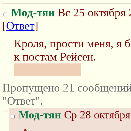
Мод-тян
Вс 25 октября 
[
Ответ
]
Кроля, прости меня, я 
к постам Рейсен.
213.21.34.xxx
Пропущено 21 сообщений
"Ответ".
>>
Мод-тян
Ср 28 октября