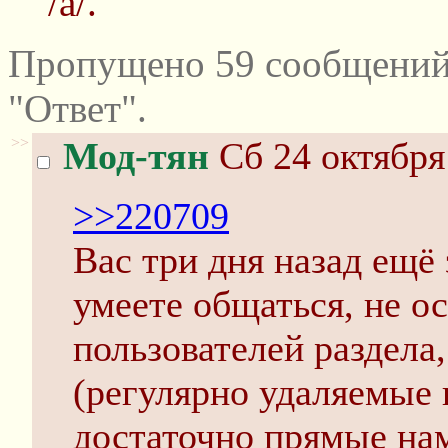
/а/.
Пропущено 59 сообщений
"Ответ".
>>
Мод-тян
Сб 24 октября
>>220709
Вас три дня назад ещё
умеете общаться, не о
пользователей раздела
(регулярно удаляемые 
достаточно прямые нам