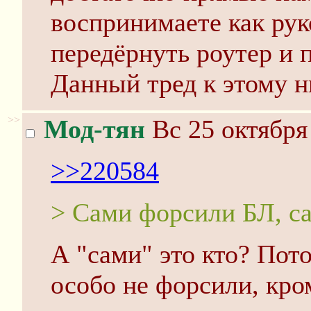
воспринимаете как рук
передёрнуть роутер и 
Данный тред к этому н
>>
Мод-тян
Вс 25 октября
>>220584
> Сами форсили БЛ, с
А "сами" это кто? Пото
особо не форсили, кро