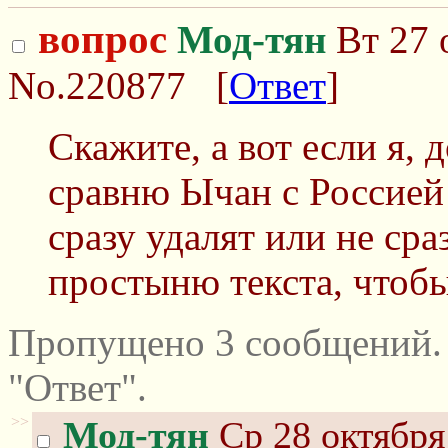
вопрос
Мод-тян
Вт 27 
No.220877
[
Ответ
]
Скажите, а вот если я, д
сравню Ычан с Россией 
сразу удалят или не сра
простыню текста, чтоб
Пропущено 3 сообщений.
"Ответ".
>>
Мод-тян
Ср 28 октября