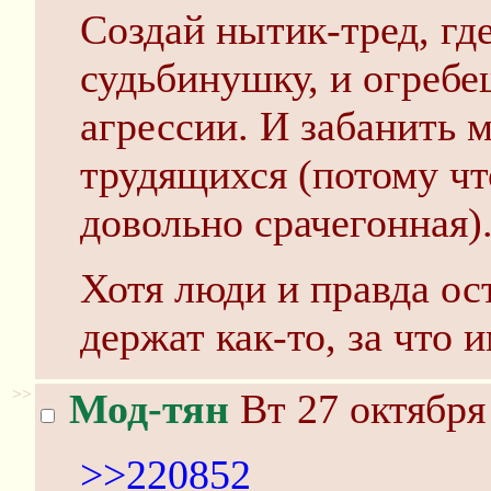
Создай нытик-тред, гд
судьбинушку, и огреб
агрессии. И забанить 
трудящихся (потому чт
довольно срачегонная)
Хотя люди и правда ост
держат как-то, за что 
>>
Мод-тян
Вт 27 октября
>>220852