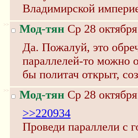
Владимирской импери
>>
Мод-тян
Ср 28 октября
Да. Пожалуй, это обреч
параллелей-то можно о
бы политач открыт, соз
>>
Мод-тян
Ср 28 октября
>>220934
Проведи параллели с 