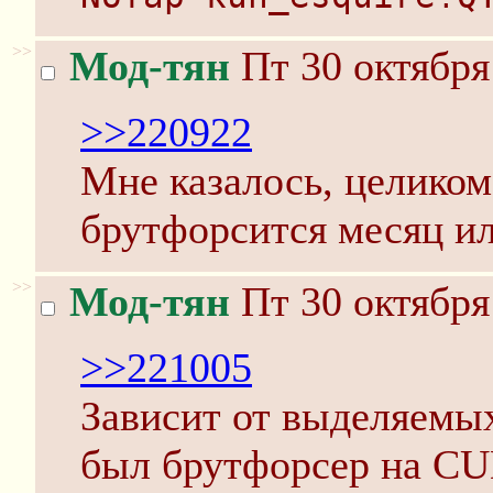
>>
Мод-тян
Пт 30 октября
>>220922
Мне казалось, целиком
брутфорсится месяц ил
>>
Мод-тян
Пт 30 октября
>>221005
Зависит от выделяемых
был брутфорсер на CU