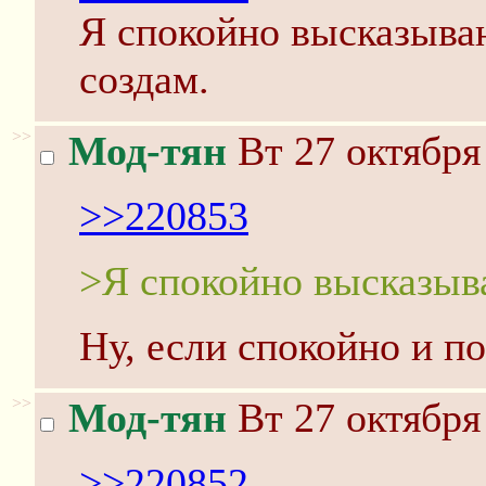
Я спокойно высказыва
создам.
>>
Мод-тян
Вт 27 октября
>>220853
>Я спокойно высказыв
Ну, если спокойно и по
>>
Мод-тян
Вт 27 октября
>>220852