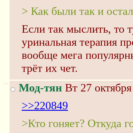
> Как были так и оста
Если так мыслить, то т
уринальная терапия пр
вообще мега популярны
трёт их чет.
>>
Мод-тян
Вт 27 октября
>>220849
>Кто гоняет? Откуда г