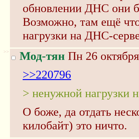
обновлении ДНС они б
Возможно, там ещё что
нагрузки на ДНС-сервер
>>
Мод-тян
Пн 26 октября
>>220796
> ненужной нагрузки 
О боже, да отдать неск
килобайт) это ничто.