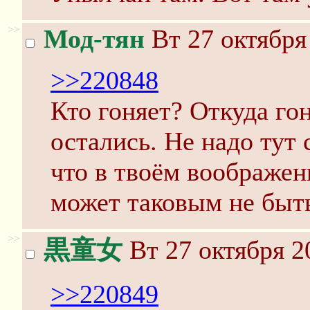
>>
Мод-тян
Вт 27 октября
>>220848
Кто гоняет? Откуда го
остались. Не надо тут 
что в твоём воображен
может таковым не быт
>>
黒童女
Вт 27 октября 2
>>220849