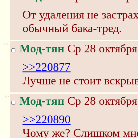
От удаления не застра
обычный бака-тред.
>>
Мод-тян
Ср 28 октября
>>220877
Лучше не стоит вскрыв
>>
Мод-тян
Ср 28 октября
>>220890
Чому же? Слишком мно