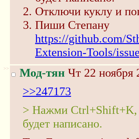
Отключи куклу и поп
Пиши Степану
https://github.com/S
Extension-Tools/issu
>>
Мод-тян
Чт 22 ноября 
>>247173
> Нажми Ctrl+Shift+K,
будет написано.