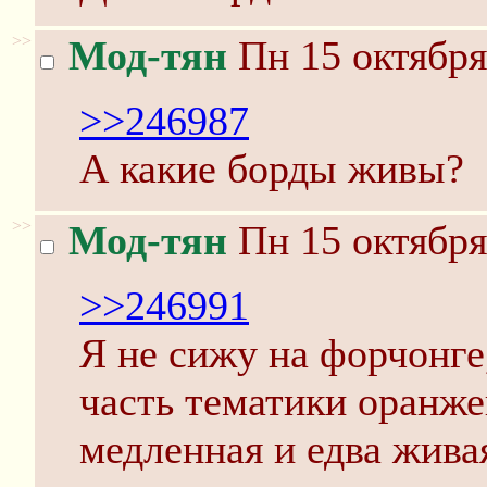
>>
Мод-тян
Пн 15 октября
>>246987
А какие борды живы?
>>
Мод-тян
Пн 15 октября
>>246991
Я не сижу на форчонге
часть тематики оранж
медленная и едва жива