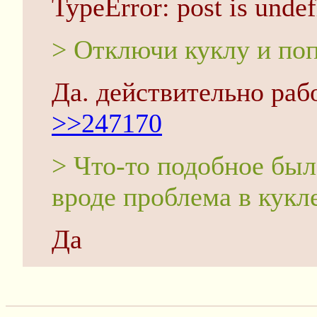
TypeError: post is unde
> Отключи куклу и поп
Да. действительно раб
>>247170
> Что-то подобное был
вроде проблема в кукл
Да