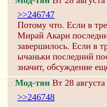
Мод-тян
Вт 28 августа
>>246747
Потому что. Если в тр
Мирай Акари последний
завершилось. Если в т
ычаньки последний пос
значит, обсуждение ещё
>>
Мод-тян
Вт 28 августа
>>246748