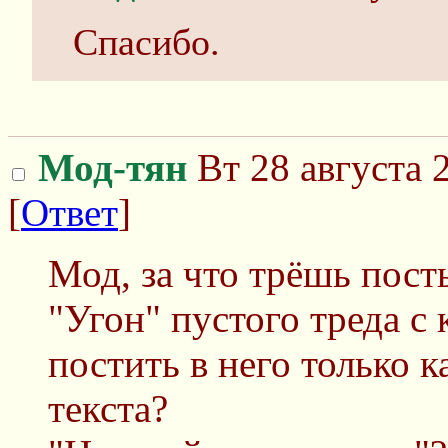
Спасибо.
Мод-тян
Вт 28 августа 
[
Ответ
]
Мод, за что трёшь пост
"Угон" пустого треда с
постить в него только 
текста?