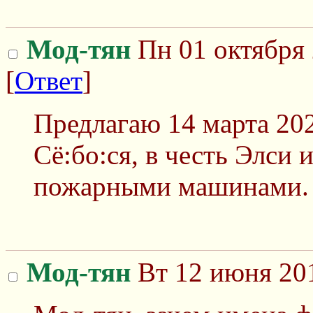
Мод-тян
Пн 01 октября 
[
Ответ
]
Предлагаю 14 марта 202
Сё:бо:ся, в честь Элси
пожарными машинами.
Мод-тян
Вт 12 июня 201