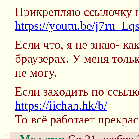
Прикрепляю ссылочку н
https://youtu.be/j7ru_Lq
Если что, я не знаю- ка
браузерах. У меня толь
не могу.
Если заходить по ссылк
https://iichan.hk/b/
То всё работает прекрас
>>