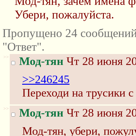
Мод-тян, зачем имена фа
Убери, пожалуйста.
Пропущено 24 сообщений
"Ответ".
>>
Мод-тян
Чт 28 июня 20
>>246245
Переходи на трусики с
>>
Мод-тян
Чт 28 июня 20
Мод-тян, убери, пожулу