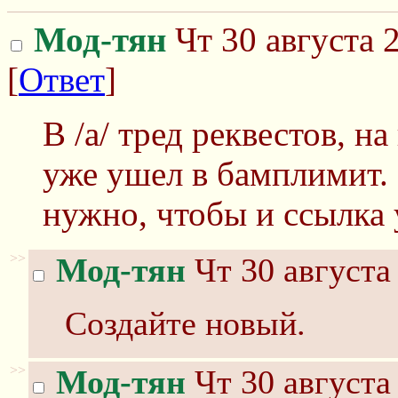
Мод-тян
Чт 30 августа 
[
Ответ
]
В /а/ тред реквестов, н
уже ушел в бамплимит.
нужно, чтобы и ссылка 
>>
Мод-тян
Чт 30 августа
Создайте новый.
>>
Мод-тян
Чт 30 августа