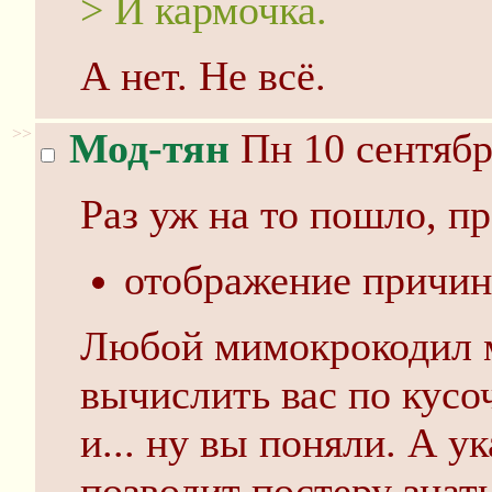
> И кармочка.
А нет. Не всё.
>>
Мод-тян
Пн 10 сентябр
Раз уж на то пошло, 
отображение причин
Любой мимокрокодил м
вычислить вас по кусо
и... ну вы поняли. А у
позволит постеру знать