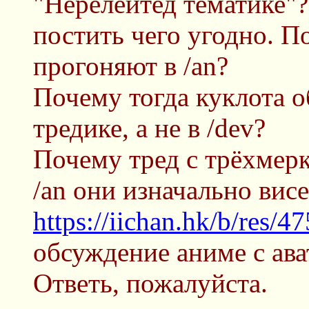
"Нерелейтед тематике"?
постить чего угодно. П
прогоняют в /an?
Почему тогда куклота о
тредике, а не в /dev?
Почему тред с трёхмерк
/an они изначально висе
https://iichan.hk/b/res/4
обсуждение аниме с ава
Ответь, пожалуйста.