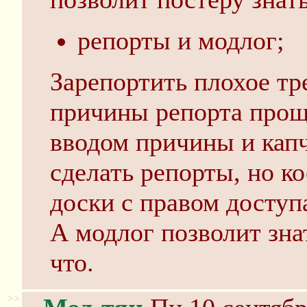
репорты и модлог;
Зарепортить плохое тр
причины репорта проще
вводом причины и капч
сделать репорты, но к
доски с правом доступа 
А модлог позволит знат
что.
>>