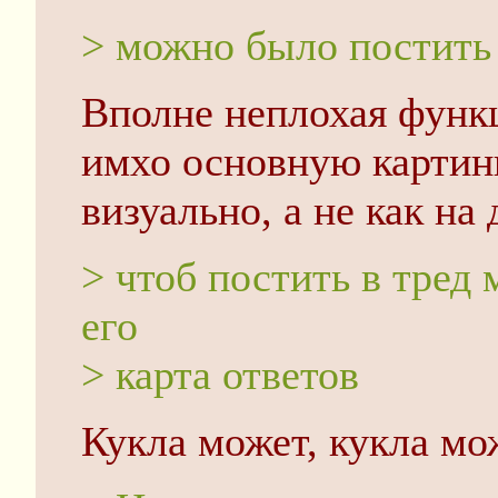
> можно было постить 
Вполне неплохая функц
имхо основную картин
визуально, а не как на
> чтоб постить в тред
его
> карта ответов
Кукла может, кукла мо