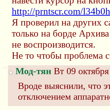
навести курсор на кноп
http://prntscr.com/l34b0
Я проверил на других с
только на борде Архив
не воспроизводится.
Не то чтобы проблема с
>>
Мод-тян
Вт 09 октября
Вроде выяснили, что э
отключением аппаратн