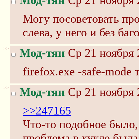
Мод-тян
Ср 21 ноября 
Могу посоветовать про
слева, у него и без ба
>>
Мод-тян
Ср 21 ноября 
firefox.exe -safe-mode
>>
Мод-тян
Ср 21 ноября 
>>247165
Что-то подобное было,
проблема в кукле была