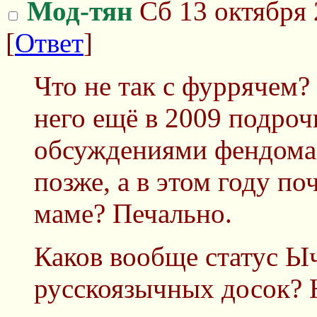
Мод-тян
Сб 13 октября 
[
Ответ
]
Что не так с фуррячем?
него ещё в 2009 подроч
обсуждениями фендома,
позже, а в этом году по
маме? Печально.
Каков вообще статус Ы
русскоязычных досок? Н