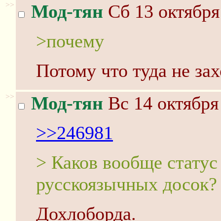
>>
Мод-тян
Сб 13 октября
>почему
Потому что туда не за
>>
Мод-тян
Вс 14 октября
>>246981
> Каков вообще стату
русскоязычных досок?
Дохлоборда.