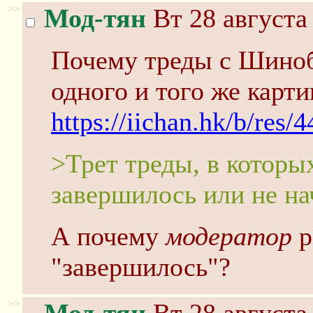
>>
Мод-тян
Вт 28 августа
Почему треды с Шиноб
одного и того же карти
https://iichan.hk/b/res/
>Трет треды, в которы
завершилось или не на
А почему
модератор
р
"завершилось"?
>>