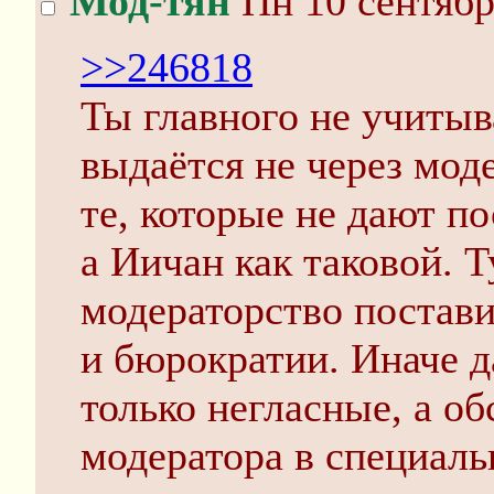
Мод-тян
Пн 10 сентябр
>>246818
Ты главного не учиты
выдаётся не через моде
те, которые не дают по
а Иичан как таковой. Т
модераторство постави
и бюрократии. Иначе д
только негласные, а о
модератора в специаль