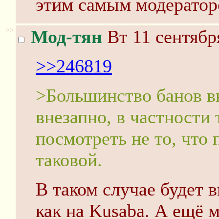
этим самым модераторо
>>
Мод-тян
Вт 11 сентябр
>>246819
>Большинство банов вы
внезапно, в частности 
посмотреть не то, что 
таковой.
В таком случае будет 
как на Kusaba. А ещё 