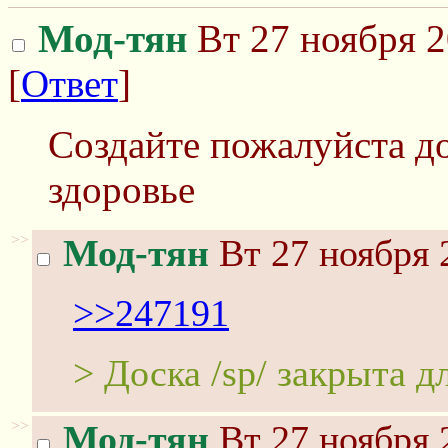
Мод-тян
Вт 27 ноября 2
[
Ответ
]
Создайте пожалуйста дос
здоровье
>>
Мод-тян
Вт 27 ноября 
>>247191
> Доска /sp/ закрыта д
>>
Мод-тян
Вт 27 ноября 