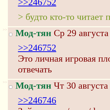
>>246752
> будто кто-то читает 
>>
Мод-тян
Ср 29 августа
>>246752
Это личная игровая пл
отвечать
>>
Мод-тян
Чт 30 августа
>>246746