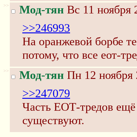
>>
Мод-тян
Вс 11 ноября 
>>246993
На оранжевой борбе те
потому, что все еот-тр
>>
Мод-тян
Пн 12 ноября 
>>247079
Часть ЕОТ-тредов ещё
существуют.