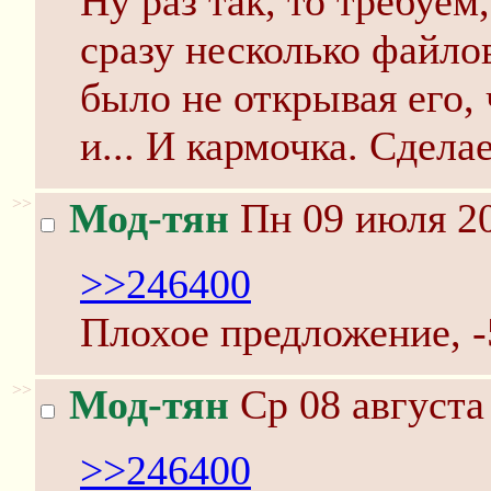
Ну раз так, то требуе
сразу несколько файло
было не открывая его, 
и... И кармочка. Сдел
>>
Мод-тян
Пн 09 июля 20
>>246400
Плохое предложение, -
>>
Мод-тян
Ср 08 августа
>>246400