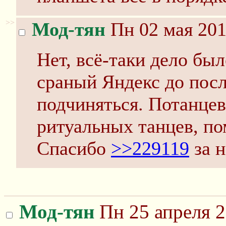
>>
Мод-тян
Пн 02 мая 201
Нет, всё-таки дело был
сраный Яндекс до посл
подчиняться. Потанцев
ритуальных танцев, по
Спасибо
>>229119
за н
Мод-тян
Пн 25 апреля 2