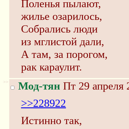
Поленья пылают,
жилье озарилось,
Собрались люди
из мглистой дали,
А там, за порогом,
рак караулит.
>>
Мод-тян
Пт 29 апреля 
>>228922
Истинно так,