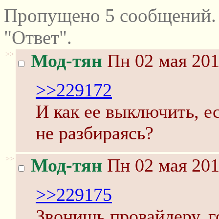
Пропущено 5 сообщений.
"Ответ".
>>
Мод-тян
Пн 02 мая 201
>>229172
И как ее выключить, е
не разбираясь?
>>
Мод-тян
Пн 02 мая 201
>>229175
Звонишь провайдеру, г