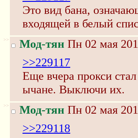
Это вид бана, означаю
входящей в белый спис
>>
Мод-тян
Пн 02 мая 201
>>229117
Еще вчера прокси стал
ычане. Выключи их.
>>
Мод-тян
Пн 02 мая 201
>>229118