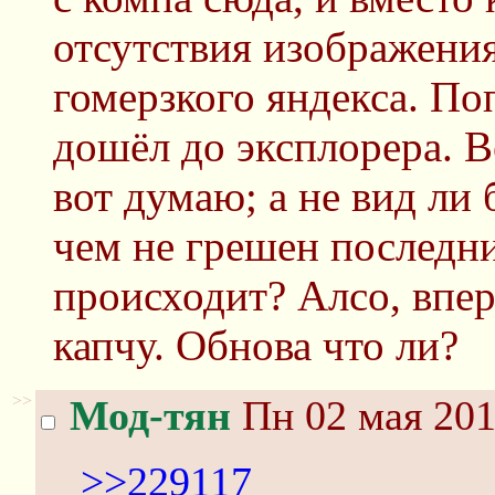
отсутствия изображения.
гомерзкого яндекса. По
дошёл до эксплорера. В
вот думаю; а не вид ли 
чем не грешен последн
происходит? Алсо, впе
капчу. Обнова что ли?
>>
Мод-тян
Пн 02 мая 201
>>229117