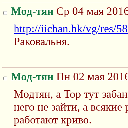
Мод-тян
Ср 04 мая 2016
http://iichan.hk/vg/res/
Раковальня.
Мод-тян
Пн 02 мая 2016
Модтян, а Тор тут забан
него не зайти, а всяки
работают криво.