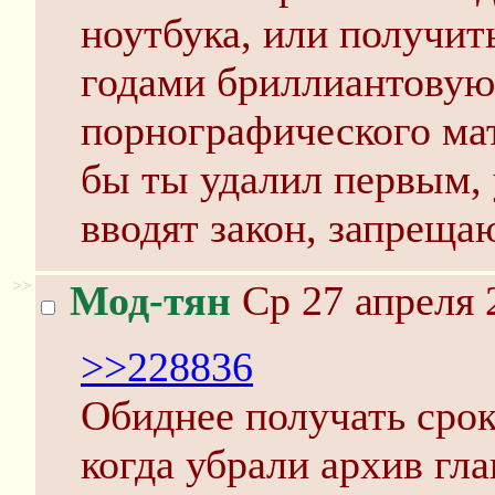
ноутбука, или получит
годами бриллиантовую
порнографического мат
бы ты удалил первым, у
вводят закон, запрещ
>>
Мод-тян
Ср 27 апреля 
>>228836
Обиднее получать срок
когда убрали архив гл