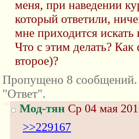
меня, при наведении ку
который ответили, ничег
мне приходится искать
Что с этим делать? Как
второе)?
Пропущено 8 сообщений.
"Ответ".
>>
Мод-тян
Ср 04 мая 201
>>229167