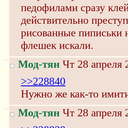
педофилами сразу кле
действительно преступ
рисованные пиписьки 
флешек искали.
>>
Мод-тян
Чт 28 апреля 
>>228840
Нужно же как-то имити
>>
Мод-тян
Чт 28 апреля 