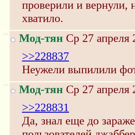
проверили и вернули, н
хватило.
>>
Мод-тян
Ср 27 апреля 
>>228837
Неужели выпилили фот
>>
Мод-тян
Ср 27 апреля 
>>228831
Да, знал еще до зараж
пользователей джаббер