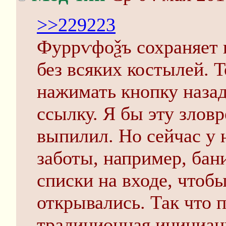
>>229223
Фуррѵфоѯъ сохраняет в
без всяких костылей. 
нажимать кнопку назад
ссылку. Я бы эту злов
выпилил. Но сейчас у 
заботы, например, бан
списки на входе, чтоб
открывались. Так что п
традиционная инициаци