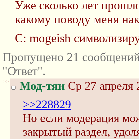
Уже сколько лет прошло
какому поводу меня на
C: mogeish символизир
Пропущено 21 сообщений
"Ответ".
>>
Мод-тян
Ср 27 апреля 
>>228829
Но если модерация мож
закрытый раздел, удоля