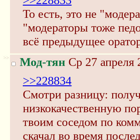
>>228833
То есть, это не "модер
"модераторы тоже пед
всё предыдущее оратор
>>
Мод-тян
Ср 27 апреля 
>>228834
Смотри разницу: получ
низкокачественную по
твоим соседом по комм
скачал во время после