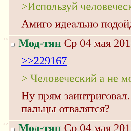
>Используй человечес
Амиго идеально подойд
>>
Мод-тян
Ср 04 мая 201
>>229167
> Человеческий а не м
Ну прям заинтриговал. 
пальцы отвалятся?
>>
Мод-тян
Ср 04 мая 201