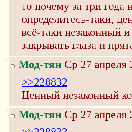
то почему за три года
определитесь-таки, це
всё-таки незаконный и 
закрывать глаза и прят
>>
Мод-тян
Ср 27 апреля 
>>228832
Ценный незаконный кон
>>
Мод-тян
Ср 27 апреля 