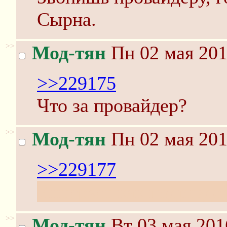
Сырна.
>>
Мод-тян
Пн 02 мая 201
>>229175
Что за провайдер?
>>
Мод-тян
Пн 02 мая 201
>>229177
Интерзет как подразде
>>
Мод-тян
Вт 03 мая 201