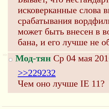
исковерканные слова 
срабатывания вордфиль
может быть внесен в в
бана, и его лучше не о
>>
Мод-тян
Ср 04 мая 201
>>229232
Чем оно лучше IE 11?