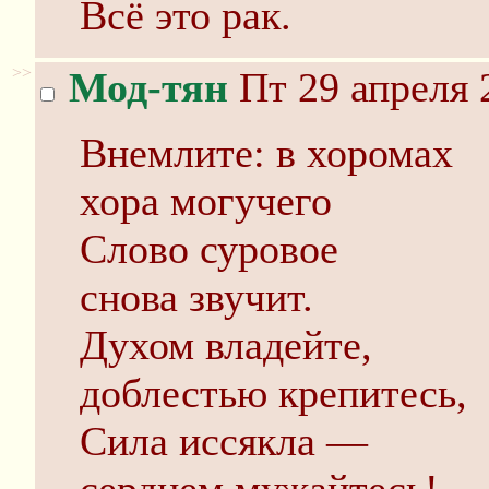
Всё это рак.
>>
Мод-тян
Пт 29 апреля 
Внемлите: в хоромах
хора могучего
Слово суровое
снова звучит.
Духом владейте,
доблестью крепитесь,
Сила иссякла —