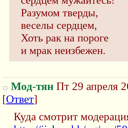
сердцем мужайтесь!
Разумом тверды,
веселы сердцем,
Хоть рак на пороге
и мрак неизбежен.
Мод-тян
Пт 29 апреля 2
[
Ответ
]
Куда смотрит модераци