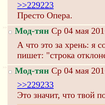
>>229223
Престо Опера.
>>
Мод-тян
Ср 04 мая 201
А что это за хрень: я 
пишет: "строка отклон
>>
Мод-тян
Ср 04 мая 201
>>229233
Это значит, что твой п