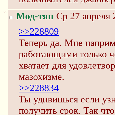
>>
Мод-тян
Ср 27 апреля 
>>228809
Теперь да. Мне наприм
работающими только че
хватает для удовлетво
мазохизме.
>>228834
Ты удивишься если узн
получить срок. Так что