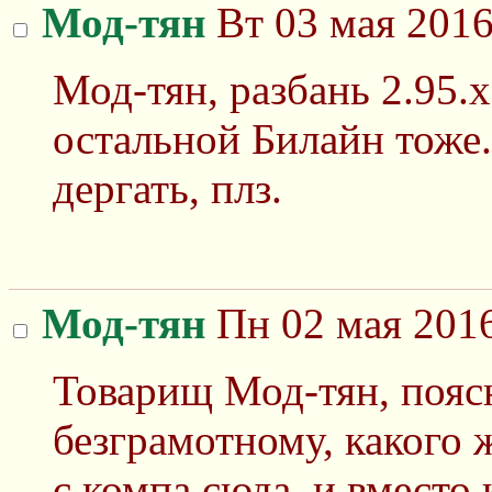
Мод-тян
Вт 03 мая 2016
Мод-тян, разбань 2.95.х
остальной Билайн тоже.
дергать, плз.
Мод-тян
Пн 02 мая 2016
Товарищ Мод-тян, пояс
безграмотному, какого 
с компа сюда, и вместо