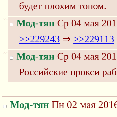
будет плохим тоном.
>>
Мод-тян
Ср 04 мая 201
>>229243
⇒
>>229113
>>
Мод-тян
Ср 04 мая 201
Российские прокси раб
Мод-тян
Пн 02 мая 2016