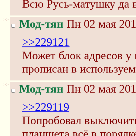
Всю Русь-матушку да в
>>
Мод-тян
Пн 02 мая 201
>>229121
Может блок адресов у 
прописан в используем
>>
Мод-тян
Пн 02 мая 201
>>229119
Попробовал выключить.
планшета всё в порядке