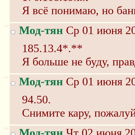
Я всё понимаю, но бан
>>
Мод-тян
Ср 01 июня 20
185.13.4*.**
Я больше не буду, прав
>>
Мод-тян
Ср 01 июня 20
94.50.
Снимите кару, пожалуй
>>
Мод-тян
Чт 02 июня 20