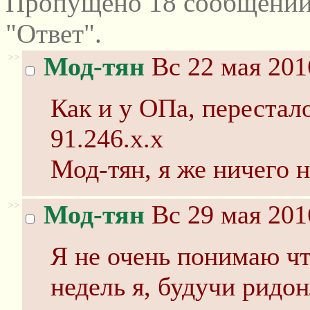
Пропущено 18 сообщений
"Ответ".
>>
Мод-тян
Вс 22 мая 201
Как и у ОПа, перестало
91.246.x.x
Мод-тян, я же ничего н
>>
Мод-тян
Вс 29 мая 201
Я не очень понимаю чт
недель я, будучи ридон