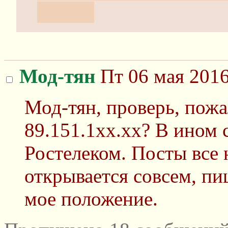
никак..
Мод-тян
Пт 06 мая 2016
Мод-тян, проверь, пожа
89.151.1xx.xx? В ином 
Ростелеком. Посты все 
открывается совсем, пи
мое положение.