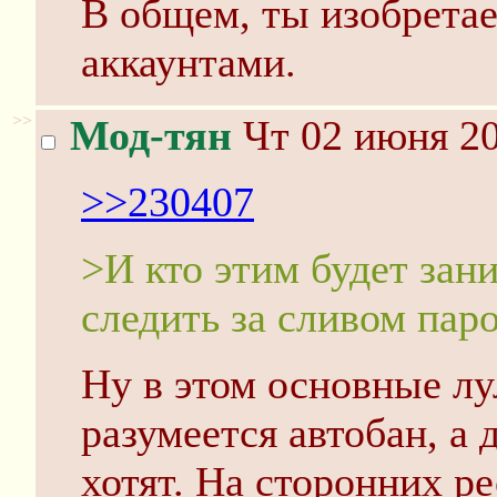
В общем, ты изобрета
аккаунтами.
>>
Мод-тян
Чт 02 июня 20
>>230407
>И кто этим будет зан
следить за сливом пар
Ну в этом основные лул
разумеется автобан, а 
хотят. На сторонних ре