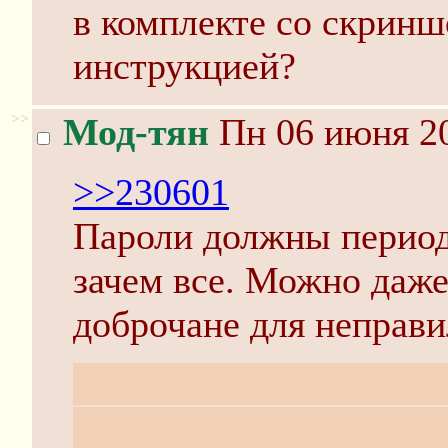
в комплекте со скринш
инструкцией?
>>
Мод-тян
Пн 06 июня 20
>>230601
Пароли должны период
зачем все. Можно даже
доброчане для неправи
Хотя ладно, действите
получается. Смысл чан