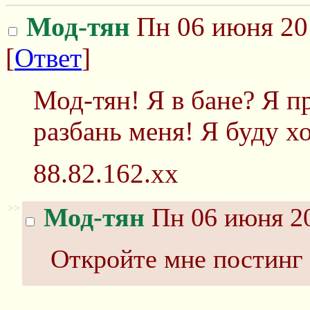
Мод-тян
Пн 06 июня 20
[
Ответ
]
Мод-тян! Я в бане? Я 
разбань меня! Я буду х
88.82.162.xx
>>
Мод-тян
Пн 06 июня 20
Откройте мне постинг в