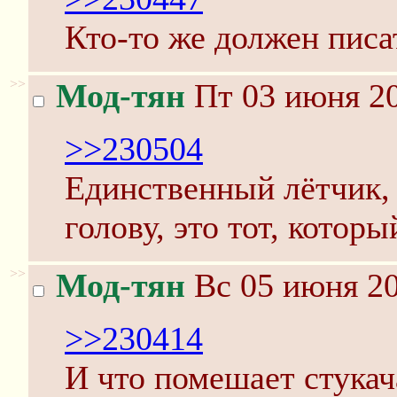
Кто-то же должен писа
>>
Мод-тян
Пт 03 июня 20
>>230504
Единственный лётчик,
голову, это тот, которы
>>
Мод-тян
Вс 05 июня 20
>>230414
И что помешает стукач