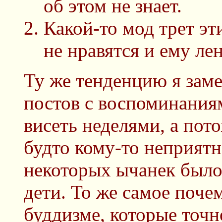
об этом не знает.
Какой-то мод трет эт
не нравятся и ему ле
Ту же тенденцию я зам
постов с воспоминаниям
висеть неделями, а пот
будто кому-то неприятн
некоторых ычанек было 
дети. То же самое почем
буддизме, которые точн