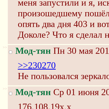
меня запустили и я, и
произошедшему пошёл 
опять два дня 403 и во
Доколе? Что я сделал н
>>
Мод-тян
Пн 30 мая 201
>>230270
Не пользовался зеркал
>>
Мод-тян
Ср 01 июня 20
176.108.19x.x