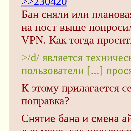
>>230420
Бан сняли или планова
на пост выше попросил
VPN. Как тогда просит
>/d/ является техничес
пользователи [...] про
К этому прилагается с
поправка?
Снятие бана и смена а