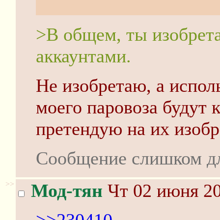
примерами далеко ходи
>В общем, ты изобрет
аккаунтами.
Не изобретаю, а испол
моего паровоза будут к
претендую на их изобр
Сообщение слишком д
>>
Мод-тян
Чт 02 июня 20