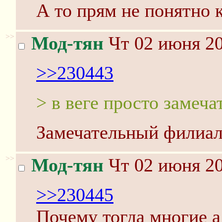
А то прям не понятно 
>>
Мод-тян
Чт 02 июня 20
>>230443
> в веге просто замеча
Замечательный филиал
>>
Мод-тян
Чт 02 июня 20
>>230445
Почему тогда многие а