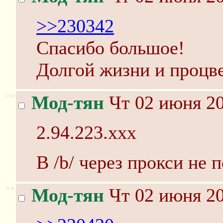
>>230342
Спасибо большое!
Долгой жизни и процв
>>
Мод-тян
Чт 02 июня 20
2.94.223.xxx
В /b/ через прокси не 
>>
Мод-тян
Чт 02 июня 20