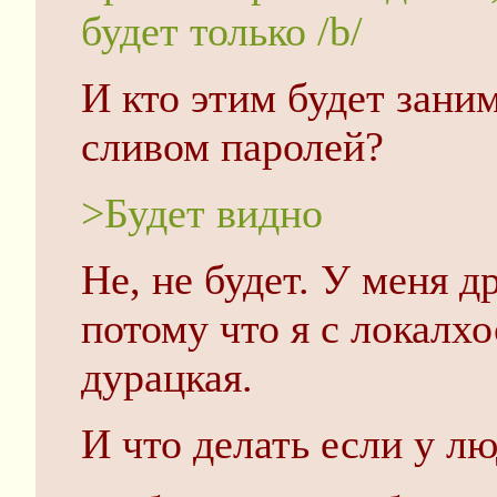
будет только /b/
И кто этим будет заним
сливом паролей?
>Будет видно
Не, не будет. У меня д
потому что я с локалхо
дурацкая.
И что делать если у л