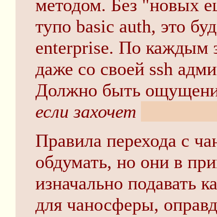
методом. Без "новых е
тупо basic auth, это б
enterprise. По каждым 
даже со своей ssh адми
Должно быть ощущени
если захочет
а вот хре
Правила перехода с ча
обдумать, но они в пр
изначально подавать к
для чаносферы, оправ