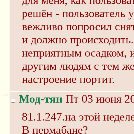
для меня, как пользова
решён - пользователь 
вежливо попросил снят
и должно происходить.
неприятным осадком, и
другим людям с тем же
настроение портит.
>>
Мод-тян
Пт 03 июня 20
81.1.247.на этой неделе
В пермабане?