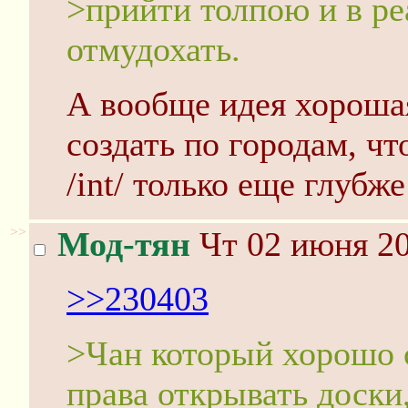
>прийти толпою и в р
отмудохать.
А вообще идея хороша
создать по городам, чт
/int/ только еще глубж
>>
Мод-тян
Чт 02 июня 20
>>230403
>Чан который хорошо с
права открывать доски,