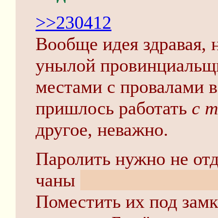
>>230412
Вообще идея здравая, н
унылой провинциальщ
местами с провалами в
пришлось работать
с 
другое, неважно.
Паролить нужно не от
чаны
потому что класт
Поместить их под зам