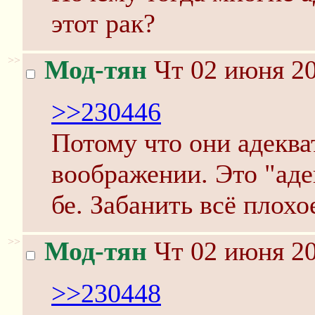
этот рак?
>>
Мод-тян
Чт 02 июня 20
>>230446
Потому что они адеква
воображении. Это "аде
бе. Забанить всё плохо
>>
Мод-тян
Чт 02 июня 20
>>230448