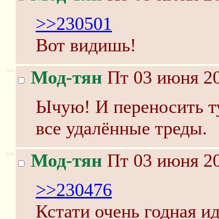
>>230501
Вот видишь!
>>
Мод-тян
Пт 03 июня 20
Ычую! И переносить т
все удалённые треды.
>>
Мод-тян
Пт 03 июня 20
>>230476
Кстати очень годная 