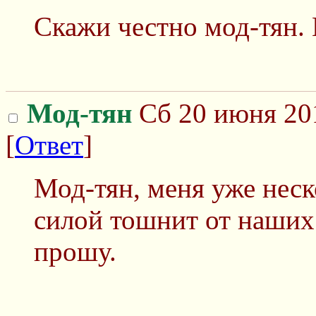
Скажи честно мод-тян. 
Мод-тян
Сб 20 июня 201
[
Ответ
]
Мод-тян, меня уже неск
силой тошнит от наших /
прошу.