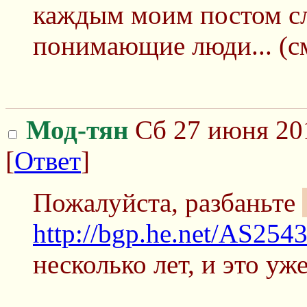
каждым моим постом сл
понимающие люди... (см
Мод-тян
Сб 27 июня 201
[
Ответ
]
Пожалуйста, разбаньте
http://bgp.he.net/AS254
несколько лет, и это уж