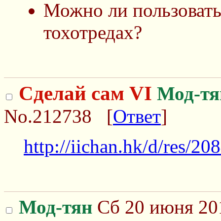
Можно ли пользовать
тохотредах?
Сделай сам VI
Мод-тя
No.212738
[
Ответ
]
http://iichan.hk/d/res/20
Мод-тян
Сб 20 июня 201