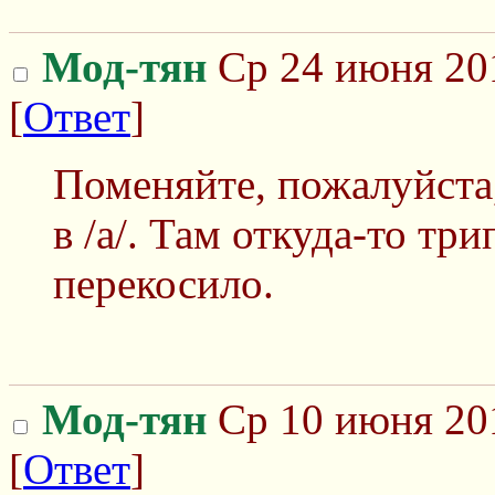
Мод-тян
Ср 24 июня 201
[
Ответ
]
Поменяйте, пожалуйста
в /а/. Там откуда-то тр
перекосило.
Мод-тян
Ср 10 июня 201
[
Ответ
]