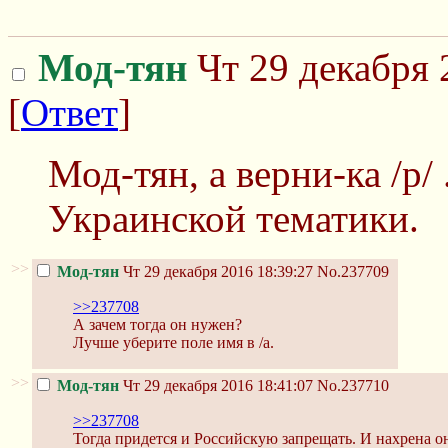
Мод-тян
Чт 29 декабря 
[
Ответ
]
Мод-тян, а верни-ка /p/
Украинской тематики.
>>
Мод-тян
Чт 29 декабря 2016 18:39:27
No.237709
>>237708
А зачем тогда он нужен?
Лучше уберите поле имя в /а.
>>
Мод-тян
Чт 29 декабря 2016 18:41:07
No.237710
>>237708
Тогда придется и Российскую запрещать. И нахрена о