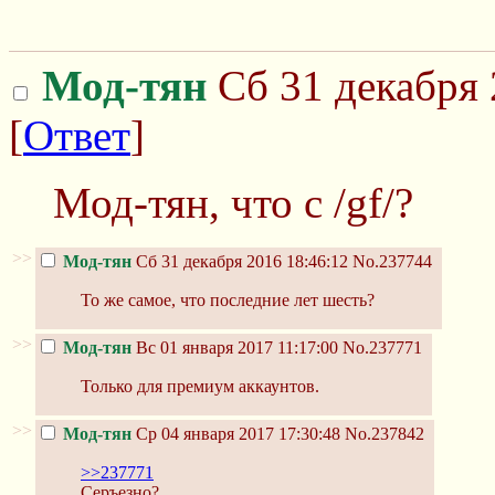
Мод-тян
Сб 31 декабря 
[
Ответ
]
Мод-тян, что с /gf/?
>>
Мод-тян
Сб 31 декабря 2016 18:46:12
No.237744
То же самое, что последние лет шесть?
>>
Мод-тян
Вс 01 января 2017 11:17:00
No.237771
Только для премиум аккаунтов.
>>
Мод-тян
Ср 04 января 2017 17:30:48
No.237842
>>237771
Серъезно?