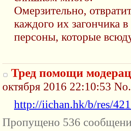
Омерзительно, отвратит
каждого их загончика в
персоны, которые всюду
Тред помощи модера
октября 2016 22:10:53
No
http://iichan.hk/b/res/4
Пропущено 536 сообщени