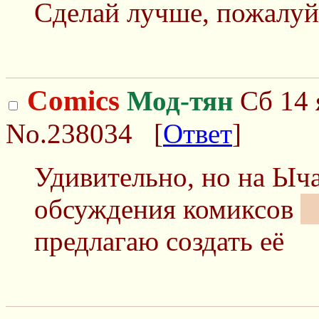
Сделай лучше, пожалуй
Comics
Мод-тян
Сб 14 
No.238034
[
Ответ
]
Удивительно, но на Ыча
обсуждения комиксов
и
предлагаю создать её