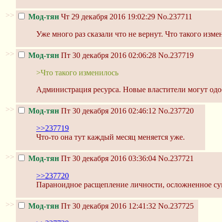
>>
Мод-тян
Чт 29 декабря 2016 19:02:29
No.237711
Уже много раз сказали что не вернут. Что такого изм
>>
Мод-тян
Пт 30 декабря 2016 02:06:28
No.237719
>Что такого изменилось
Администрация ресурса. Новые властители могут одо
>>
Мод-тян
Пт 30 декабря 2016 02:46:12
No.237720
>>237719
Что-то она тут каждый месяц меняется уже.
>>
Мод-тян
Пт 30 декабря 2016 03:36:04
No.237721
>>237720
Параноидное расщепление личности, осложненное с
>>
Мод-тян
Пт 30 декабря 2016 12:41:32
No.237725