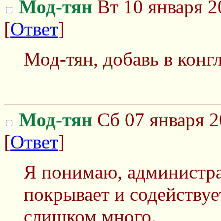
Мод-тян
Вт 10 января 2
[
Ответ
]
Мод-тян, добавь в конг
Мод-тян
Сб 07 января 2
[
Ответ
]
Я понимаю, администра
покрывает и содействует
слишком много.