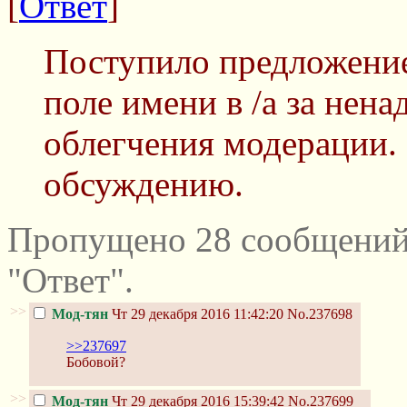
[
Ответ
]
Поступило предложени
поле имени в /a за нен
облегчения модерации.
обсуждению.
Пропущено 28 сообщений
"Ответ".
>>
Мод-тян
Чт 29 декабря 2016 11:42:20
No.237698
>>237697
Бобовой?
>>
Мод-тян
Чт 29 декабря 2016 15:39:42
No.237699