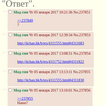
"Ответ".
>>
Мод-тян
Чт 05 января 2017 10:21:36
No.237851
>>237849
?
>>
Мод-тян
Чт 05 января 2017 12:39:34
No.237853
http://iichan.hk/b/res/4311555.html#4311683
>>
Мод-тян
Чт 05 января 2017 13:08:51
No.237854
http://iichan.hk/b/res/4311752.html#4311822
>>
Мод-тян
Чт 05 января 2017 13:13:11
No.237855
http://iichan.hk/b/res/4311555.html#4311830
>>
Мод-тян
Чт 05 января 2017 13:16:01
No.237856
>>237855
Нани?