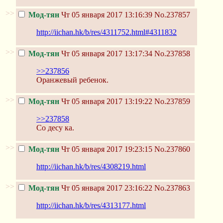
>>
Мод-тян
Чт 05 января 2017 13:16:39
No.237857
http://iichan.hk/b/res/4311752.html#4311832
>>
Мод-тян
Чт 05 января 2017 13:17:34
No.237858
>>237856
Оранжевый ребенок.
>>
Мод-тян
Чт 05 января 2017 13:19:22
No.237859
>>237858
Со десу ка.
>>
Мод-тян
Чт 05 января 2017 19:23:15
No.237860
http://iichan.hk/b/res/4308219.html
>>
Мод-тян
Чт 05 января 2017 23:16:22
No.237863
http://iichan.hk/b/res/4313177.html