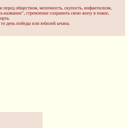
и перед обществом, мелочность, скупость, инфантилизм,
ь-название", стремление сохранить свою жопу в покое,
орта.
 то день победы или юбилей ычана.