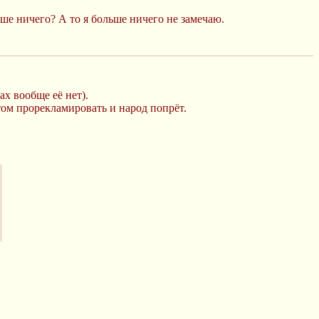
ше ничего? А то я больше ничего не замечаю.
х вообще её нет).
том прорекламировать и народ попрёт.