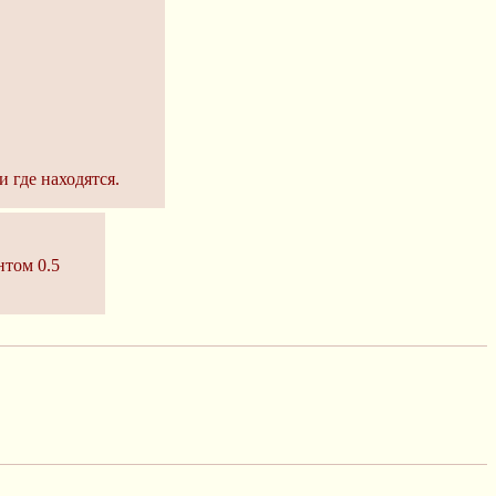
 где находятся.
нтом 0.5