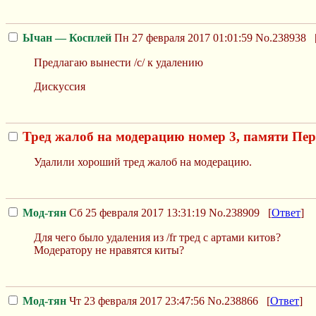
Ычан — Косплей
Пн 27 февраля 2017 01:01:59
No.238938
Предлагаю вынести /с/ к удалению
Дискуссия
Тред жалоб на модерацию номер 3, памяти Пе
Удалили хороший тред жалоб на модерацию.
Мод-тян
Сб 25 февраля 2017 13:31:19
No.238909
[
Ответ
]
Для чего было удаления из /fr тред с артами китов?
Модератору не нравятся киты?
Мод-тян
Чт 23 февраля 2017 23:47:56
No.238866
[
Ответ
]