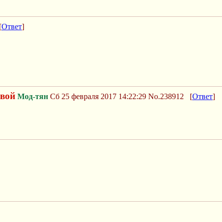
[
Ответ
]
рвой
Мод-тян
Сб 25 февраля 2017 14:22:29
No.238912
[
Ответ
]