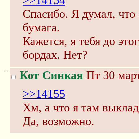
>>14154
Спасибо. Я думал, что 
бумага.
Кажется, я тебя до это
бордах. Нет?
>>
Кот Синкая
Пт 30 март
>>14155
Хм, а что я там выкла
Да, возможно.