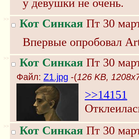
у девушки не очень.
>>
Кот Синкая
Пт 30 март
Впервые опробовал Ar
>>
Кот Синкая
Пт 30 март
Файл:
Z1.jpg
-(
126 KB, 1208x7
>>14151
Отклеилас
>>
Кот Синкая
Пт 30 март