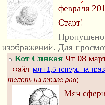
февраля 201
Старт!
Пропущено 
изображений. Для просмо
>>
Кот Синкая
Чт 08 март
Файл:
мяч 1,5 теперь на тра
теперь на траве.png
)
Мяч сфери