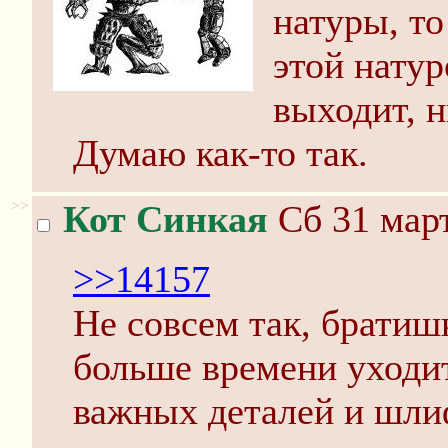
натуры, то
этой натур
выходит, н
Думаю как-то так.
>>
Кот Синкая
Сб 31 март
>>14157
Не совсем так, братиш
больше времени уходи
важных деталей и шли