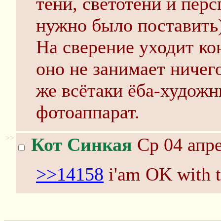
тени, светотени и пер
нужно было поставить)
На сверение уходит кон
оно не занимает ничего
же всётаки ёба-художни
фотоаппарат.
>>
Кот Синкая
Ср 04 апре
>>14158
i'am OK with t