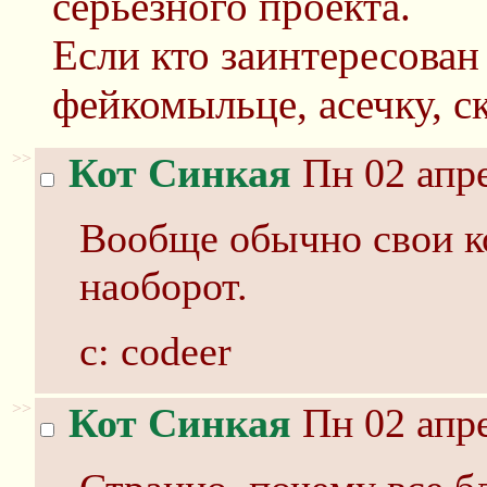
серьёзного проекта.
Если кто заинтересован 
фейкомыльце, асечку, с
>>
Кот Синкая
Пн 02 апре
Вообще обычно свои ко
наоборот.
c: codeer
>>
Кот Синкая
Пн 02 апре