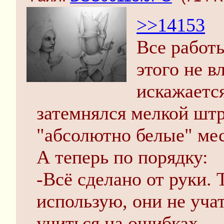
>>14153
Все работ
этого не в
искажается
затемнялся мелкой шт
"абсолютно белые" мес
А теперь по порядку:
-Всё сделано от руки.
использую, они не уча
учиться на ошибках.