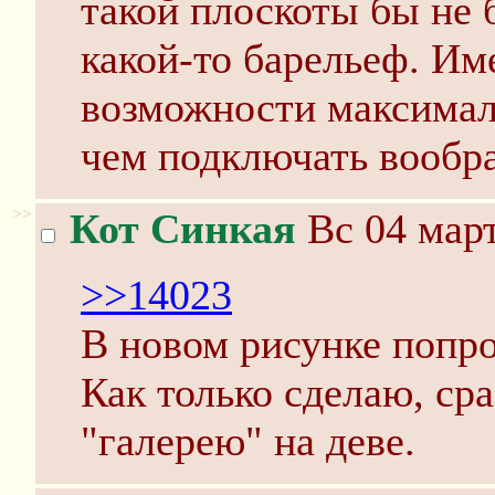
такой плоскоты бы не 
какой-то барельеф. Им
возможности максимал
чем подключать вообр
>>
Кот Синкая
Вс 04 март
>>14023
В новом рисунке попро
Как только сделаю, сра
"галерею" на деве.