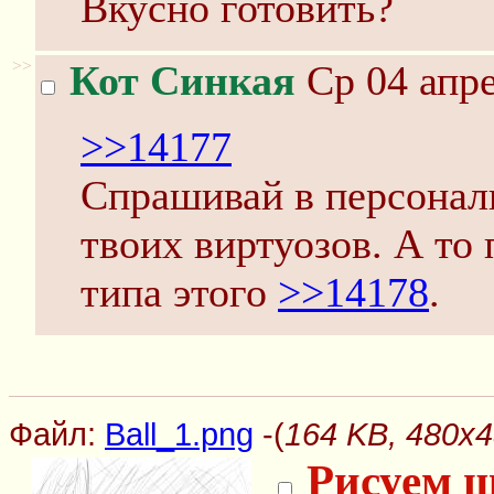
Вкусно готовить?
>>
Кот Синкая
Ср 04 апре
>>14177
Спрашивай в персонал
твоих виртуозов. А то
типа этого
>>14178
.
Файл:
Ball_1.png
-(
164 KB, 480x4
Рисуем 