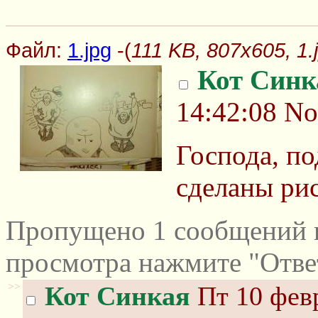
Файл:
1.jpg
-(
111 KB, 807x605, 1.
Кот Синк
14:42:08
No
Господа, по
сделаны ри
Пропущено 1 сообщений и
просмотра нажмите "Отве
>>
Кот Синкая
Пт 10 февр