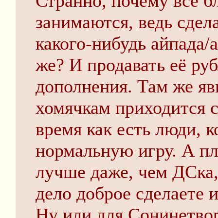
Странно, почему все б
занимаются, ведь сдел
какого-нибудь айпада/
же? И продавать её ру
дополнения. Там же яв
хомячкам приходится с
время как есть люди, 
нормальную игру. А пл
лучше даже, чем ДСка,
дело доброе сделаете 
Ну или для Сонинетво