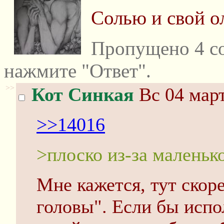
Солью и свой о
Пропущено 4 с
нажмите "Ответ".
>>
Кот Синкая
Вс 04 март
>>14016
>плоско из-за маленько
Мне кажется, тут скоре
головы". Если бы испо