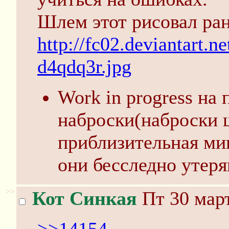
Шлем этот рисовал ран
http://fc02.deviantart.n
d4qdq3r.jpg
Work in progress на
наброски(наброски 
приблизительная ми
они бесследно утеря
>>
Кот Синкая
Пт 30 март