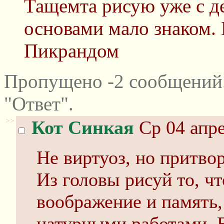
Тащемта рисую уже с де
основами мало знаком. 
Пикрандом
Пропущено -2 сообщений
"Ответ".
>>
Кот Синкая
Ср 04 апре
Не виртуоз, но притво
Из головы рисуй то, ч
воображение и память,
натурными работами. 