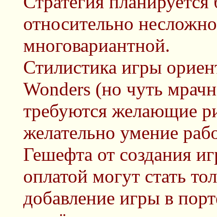
Стратегия планируется
относительно несложно
многовариантной.
Стилистика игры ориент
Wonders (но чуть мрачн
требуются желающие рис
желательно умение рабо
Гешефта от создания иг
оплатой могут стать то
добавление игры в порт