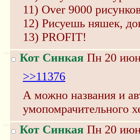
11) Over 9000 рисунко
12) Рисуешь няшек, до
13) PROFIT!
>>
Кот Синкая
Пн 20 июня
>>11376
А можно названия и ав
умопомрачительного хе
>>
Кот Синкая
Пн 20 июня