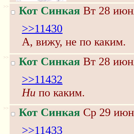
>>
Кот Синкая
Вт 28 июня
>>11430
А, вижу, не по каким.
>>
Кот Синкая
Вт 28 июня
>>11432
Ни
по каким.
>>
Кот Синкая
Ср 29 июня
>>11433