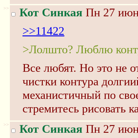
>>
Кот Синкая
Пн 27 июня
>>11422
>Лолшто? Люблю конту
Все любят. Но это не о
чистки контура долгии
механистичный по свое
стремитесь рисовать к
>>
Кот Синкая
Пн 27 июня