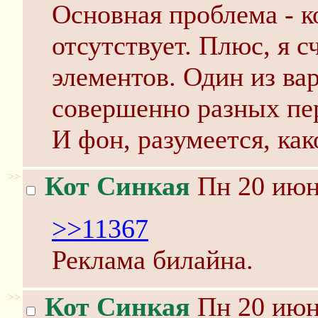
Основная проблема - к
отсутствует. Плюс, я 
элементов. Один из вар
совершенно разных пе
И фон, разумеется, ка
>>
Кот Синкая
Пн 20 июня
>>11367
Реклама билайна.
>>
Кот Синкая
Пн 20 июня