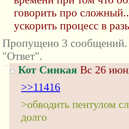
говорить про сложный...
ускорить процесс в раз
Пропущено 3 сообщений.
"Ответ".
>>
Кот Синкая
Вс 26 июня
>>11416
>обводить пентулом с
долго