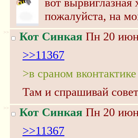
вот вырвиглазная 
пожалуйста, на м
>>
Кот Синкая
Пн 20 июня
>>11367
>в сраном вконтактике
Там и спрашивай совет
>>
Кот Синкая
Пн 20 июня
>>11367