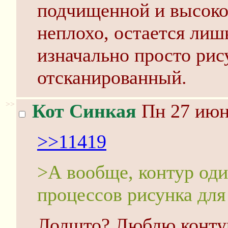
подчищенной и высоко
неплохо, остается лиш
изначально просто рис
отсканированный.
>>
Кот Синкая
Пн 27 июня
>>11419
>А вообще, контур од
процессов рисунка для
Лолшто? Люблю контур