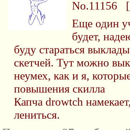
No.11156
[
Еще один у
будет, наде
буду стараться выклады
скетчей. Тут можно вы
неумех, как и я, котор
повышения скилла
Капча drowtch намекает
лениться.