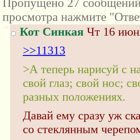
Пропущено 27 сообщений 
просмотра нажмите "Отве
>>
Кот Синкая
Чт 16 июня
>>11313
>А теперь нарисуй с на
свой глаз; свой нос; с
разных положениях.
Давай ему сразу уж ск
со стеклянным черепом