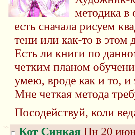
методика в
есть сначала рисуем кв
тени или как-то в этом 
Есть ли книги по данно
четким планом обучения
умею, вроде как и то, и э
Мне четкая метода треб
Посодействуй, коли вед
>>
Кот Синкая
Пн 20 июня