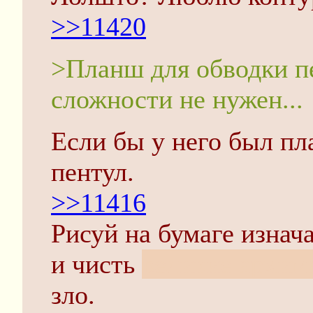
>>11420
>Планш для обводки п
сложности не нужен...
Если бы у него был пл
пентул.
>>11416
Рисуй на бумаге изнач
и чисть
великие архима
зло.