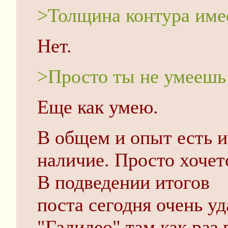
>Толщина контура име
Нет.
>Просто ты не умеешь 
Еще как умею.
В общем и опыт есть и
наличие. Просто хочет
В подведении итогов
поста сегодня очень у
"Галилео" там как раз