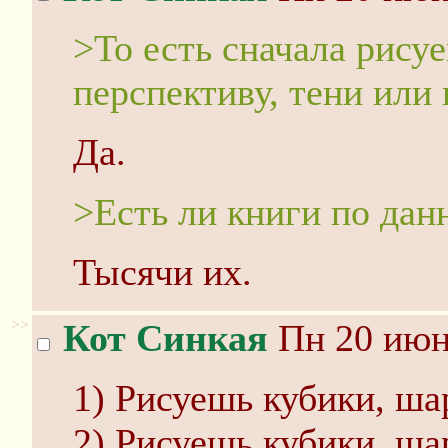
>То есть сначала рису
перспективу, тени или 
Да.
>Есть ли книги по да
Тысячи их.
>>
Кот Синкая
Пн 20 июня
1) Рисуешь кубики, ш
2) Рисуешь кубики, ш