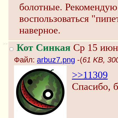
болотные. Рекомендую 
воспользоваться "пипет
наверное.
>>
Кот Синкая
Ср 15 июня
Файл:
arbuz7.png
-(
61 KB, 30
>>11309
Спасибо, 