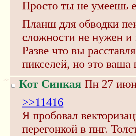
Просто ты не умеешь е
Планш для обводки пе
сложности не нужен и 
Разве что вы расставл
пикселей, но это ваша
>>
Кот Синкая
Пн 27 июня
>>11416
Я пробовал векторизац
перегонкой в пнг. Тол