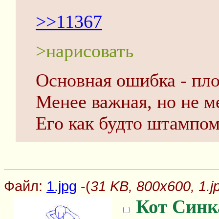
>>11367
>нарисовать
Основная ошибка - пло
Менее важная, но не м
Его как будто штампом
Файл:
1.jpg
-(
31 KB, 800x600, 1.j
Кот Синк