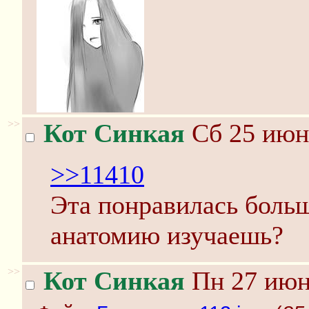
>>
Кот Синкая
Сб 25 июня
>>11410
Эта понравилась боль
анатомию изучаешь?
>>
Кот Синкая
Пн 27 июня