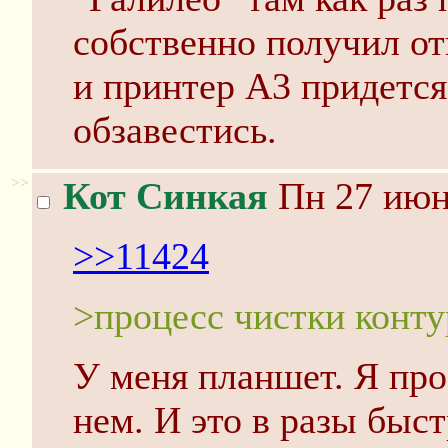
собственно получил от
и принтер А3 придетс
обзавестись.
>>
Кот Синкая
Пн 27 июня
>>11424
>процесс чистки конт
У меня планшет. Я про
нем. И это в разы быс