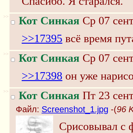
Спасибо. Я старался.
>>
Кот Синкая
Ср 07 сент
>>17395
всё время пут
>>
Кот Синкая
Ср 07 сент
>>17398
он уже нарис
>>
Кот Синкая
Пт 23 сент
Файл:
Screenshot_1.jpg
-(
96 
Срисовывал с ф