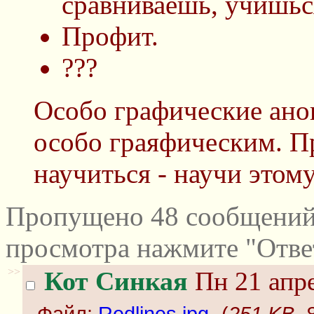
сравниваешь, учишьс
Профит.
???
Особо графические ано
особо граяфическим. П
научиться - научи этом
Пропущено 48 сообщений 
просмотра нажмите "Отве
>>
Кот Синкая
Пн 21 апре