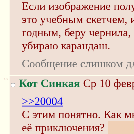
Если изображение пол
это учебным скетчем, 
годным, беру чернила,
убираю карандаш.
Сообщение слишком д
>>
Кот Синкая
Ср 10 февр
>>20004
С этим понятно. Как м
её приключения?
И во