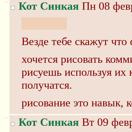
>>
Кот Синкая
Пн 08 февр
гет 20000
Везде тебе скажут что
хочется рисовать комм
рисуешь используя их 
получатся.
рисование это навык, 
>>
Кот Синкая
Вт 09 февр