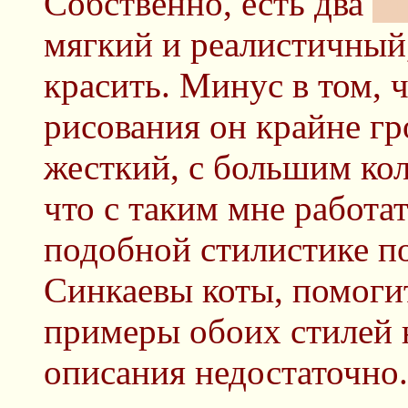
Собственно, есть два
ст
мягкий и реалистичный,
красить. Минус в том, 
рисования он крайне г
жесткий, с большим ко
что с таким мне работат
подобной стилистике по
Синкаевы коты, помоги
примеры обоих стилей н
описания недостаточно.