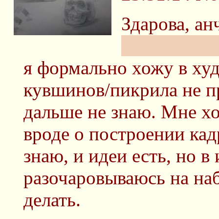
Здарова, ан
или просто
я формально хожу в ху
кувшинов/пикрила не пр
дальше не знаю. Мне хо
вроде о построении кадр
знаю, и идеи есть, но в 
разочаровываюсь на наб
делать.