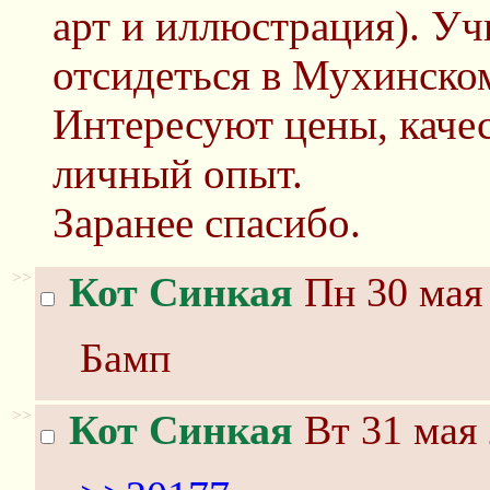
арт и иллюстрация). У
отсидеться в Мухинско
Интересуют цены, качес
личный опыт.
Заранее спасибо.
>>
Кот Синкая
Пн 30 мая 
Бамп
>>
Кот Синкая
Вт 31 мая 