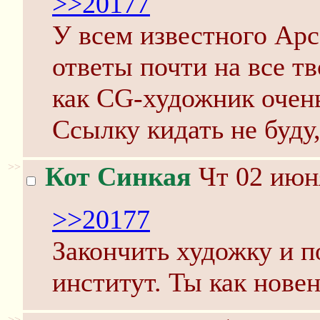
>>20177
У всем известного Арс
ответы почти на все т
как CG-художник очен
Ссылку кидать не буду
>>
Кот Синкая
Чт 02 июня
>>20177
Закончить художку и 
институт. Ты как нове
>>