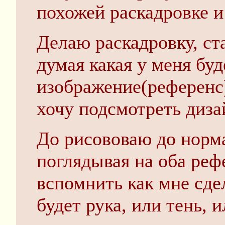
похожей раскадровке и
Делаю раскадровку, ст
думая какая у меня буд
изображение(референс)
хочу подсмотреть диза
До рисововаю до норма
поглядывая на оба реф
вспомнить как мне сдел
будет рука, или тень, и