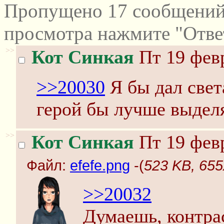
Пропущено 17 сообщений 
просмотра нажмите "Отве
>>
Кот Синкая
Пт 19 февр
>>20030
Я бы дал свет
герой бы лучше выделя
>>
Кот Синкая
Пт 19 февр
Файл:
efefe.png
-(
523 KB, 655
>>20032
Думаешь, контрас