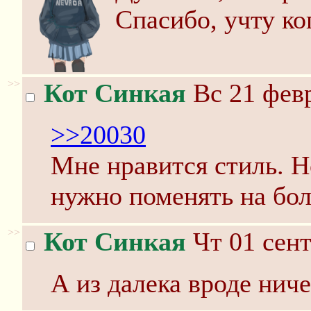
Спасибо, учту ко
>>
Кот Синкая
Вс 21 февр
>>20030
Мне нравится стиль. 
нужно поменять на бол
>>
Кот Синкая
Чт 01 сент
А из далека вроде ниче