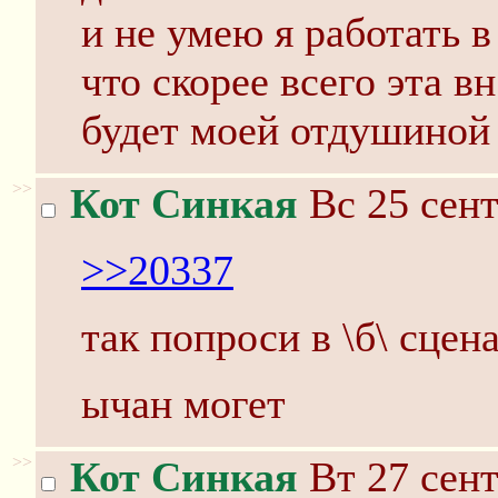
и не умею я работать в
что скорее всего эта в
будет моей отдушиной 
>>
Кот Синкая
Вс 25 сент
>>20337
так попроси в \б\ сцен
ычан могет
>>
Кот Синкая
Вт 27 сент