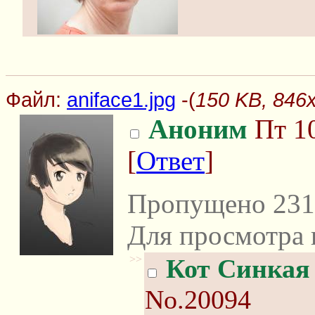
Файл:
aniface1.jpg
-(
150 KB, 846x
Аноним
Пт 10
[
Ответ
]
Пропущено 231
Для просмотра 
>>
Кот Синкая
No.20094