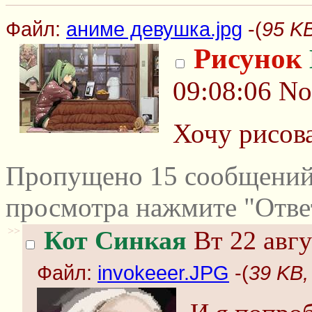
Файл:
аниме девушка.jpg
-(
95 KB
Рисунок
09:08:06
No
Хочу рисов
Пропущено 15 сообщений 
просмотра нажмите "Отве
>>
Кот Синкая
Вт 22 авгу
Файл:
invokeeer.JPG
-(
39 KB,