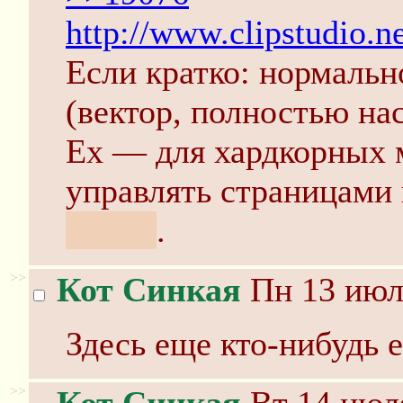
http://www.clipstudio.ne
Если кратко: нормальн
(вектор, полностью нас
Ex — для хардкорных 
управлять страницами
нужна
.
>>
Кот Синкая
Пн 13 июля
Здесь еще кто-нибудь 
>>