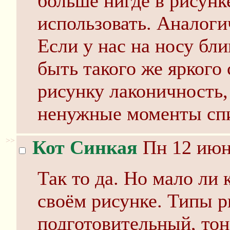
больше нигде в рисунк
использовать. Аналоги
Если у нас на носу бли
быть такого же яркого 
рисунку лаконичность,
ненужные моменты сп
>>
Кот Синкая
Пн 12 июня
Так то да. Но мало ли 
своём рисунке. Типы р
подготовительный, тон