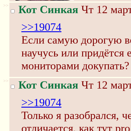
>>
Кот Синкая
Чт 12 март
>>19074
Если самую дорогую в
научусь или придётся 
мониторами докупать?
>>
Кот Синкая
Чт 12 март
>>19074
Только я разобрался, 
отличается, как тут pro