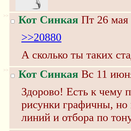
>>
Кот Синкая
Пт 26 мая 
>>20880
А сколько ты таких ст
>>
Кот Синкая
Вс 11 июня
Здорово! Есть к чему п
рисунки графичны, но
линий и отбора по тону