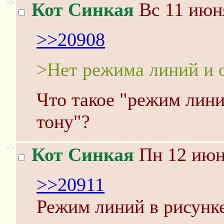
>>
Кот Синкая
Вс 11 июня
>>20908
>Нет режима линий и о
Что такое "режим линий
тону"?
>>
Кот Синкая
Пн 12 июня
>>20911
Режим линий в рисунке