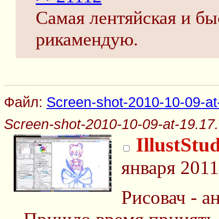
Самая лентяйская и бы
рикамендую.
Файл:
Screen-shot-2010-10-09-at
Screen-shot-2010-10-09-at-19.17
IllustStu
января 2011
Рисовач - а