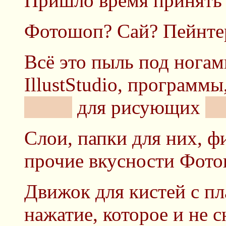
Пришло время принять 
Фотошоп? Сай? Пейнте
Всё это пыль под нога
IllustStudio, программ
виабу
для рисующих
ви
Слои, папки для них, 
прочие вкусности Фото
Движок для кистей с пл
нажатие, которое и не 