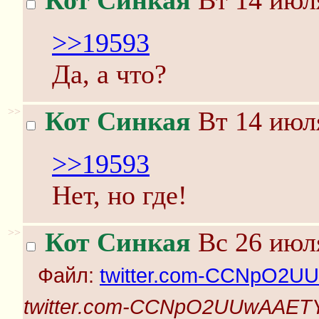
Кот Синкая
Вт 14 июля
>>19593
Да, а что?
>>
Кот Синкая
Вт 14 июля
>>19593
Нет, но где!
>>
Кот Синкая
Вс 26 июля
Файл:
twitter.com-CCNpO2U
twitter.com-CCNpO2UUwAAET