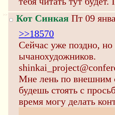
тебя читать тут будет.
>>
Кот Синкая
Пт 09 янва
>>18570
Сейчас уже поздно, но
ычанохудожников.
shinkai_project@confere
Мне лень по внешним 
будешь стоять с прось
время могу делать ко
условием, что твоя игр