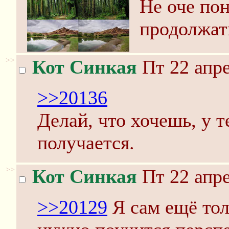
Не оче пон
продолжат
>>
Кот Синкая
Пт 22 апре
>>20136
Делай, что хочешь, у т
получается.
>>
Кот Синкая
Пт 22 апре
>>20129
Я сам ещё тол