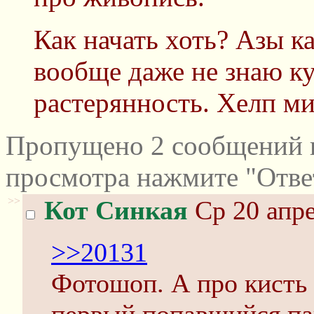
Как начать хоть? Азы к
вообще даже не знаю ку
растерянность. Хелп ми
Пропущено 2 сообщений и
просмотра нажмите "Отве
>>
Кот Синкая
Ср 20 апре
>>20131
Фотошоп. А про кисть и