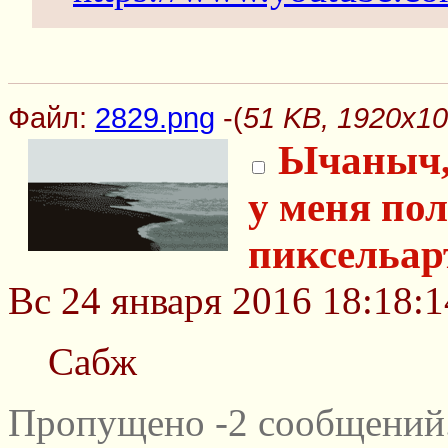
Файл:
2829.png
-(
51 KB, 1920x10
Ычаныч, 
у меня пол
пиксельар
Вс 24 января 2016 18:18:1
Сабж
Пропущено -2 сообщений