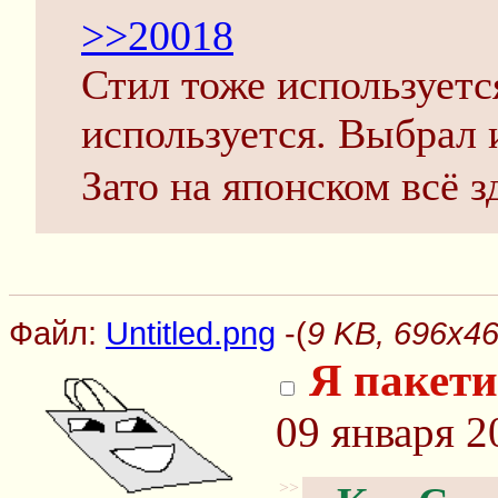
>>20018
Стил тоже используется
используется. Выбрал и
Зато на японском в
Файл:
Untitled.png
-(
9 KB, 696x46
Я пакети
09 января 2
>>