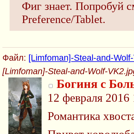
Фиг знает. Попробуй с
Preference/Tablet.
Файл:
[Limfoman]-Steal-and-Wolf
[Limfoman]-Steal-and-Wolf-VK2.jp
Богиня с Бол
12 февраля 2016 
Романтика хвоста