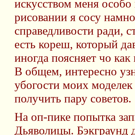
искусством меня особо 
рисовании я сосу намно
справедливости ради, ст
есть кореш, который да
иногда поясняет чо как
В общем, интересно узн
убогости моих моделек 
получить пару советов.
На оп-пике попытка за
Дьяволицы. Бэкграунд 