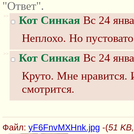
"Ответ".
>>
Кот Синкая
Вс 24 янва
Неплохо. Но пустовато
>>
Кот Синкая
Вс 24 янва
Круто. Мне нравится. 
смотрится.
Файл:
yF6FnvMXHnk.jpg
-(
51 KB