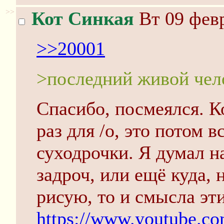
>>
Кот Синкая
Вт 09 февр
>>20001
>последний живой чело
Спасибо, посмеялся. Ко
раз для /о, это потом 
суходрочки. Я думал н
задроч, или ещё куда, 
рисую, то и смысла эт
https://www.youtube.c