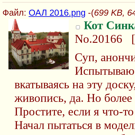
Файл:
ОАЛ 2016.png
-(
699 KB, 6
Кот Синк
No.20166
Суп, анонч
Испытываю 
вкатываясь на эту доску
живопись, да. Но более
Простите, если я что-то
Начал пытаться в модел