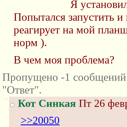
Я установи
Попытался запустить и 
реагирует на мой планш
норм ).
В чем моя проблема?
Пропущено -1 сообщений
"Ответ".
>>
Кот Синкая
Пт 26 февр
>>20050