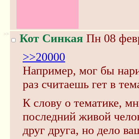
>>
Кот Синкая
Пн 08 февр
>>20000
Например, мог бы нари
раз считаешь гет в те
К слову о тематике, мн
последний живой челов
друг друга, но дело ва