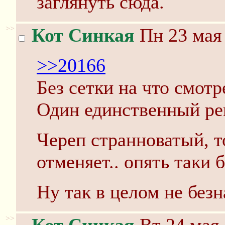
заглянуть сюда.
>>
Кот Синкая
Пн 23 мая 
>>20166
Без сетки на что смотр
Один единственный ре
Череп странноватый, т
отменяет.. опять таки б
Ну так в целом не без
>>