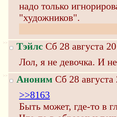
надо только игнориров
"художников".
Алсо у тебя одно длин
>>
Тэйлс
Сб 28 августа 20
Лол, я не девочка. И не
>>
Аноним
Сб 28 августа 
>>8163
Быть может, где-то в 