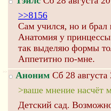
Тэйлс
Сб 28 августа 20
>>8156
Сам учился, но и брал
Анатомия у принцессы
так выделяю формы то
Аппетитно по-мне.
>>
Аноним
Сб 28 августа 
>ваше мнение насчёт м
Детский сад. Возможно