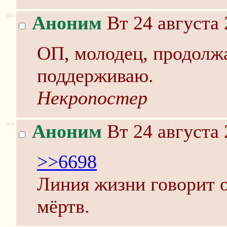
>>
Аноним
Вт 24 августа 
ОП, молодец, продолжа
поддерживаю.
Некропостер
>>
Аноним
Вт 24 августа 
>>6698
Линия жизни говорит о 
мёртв.