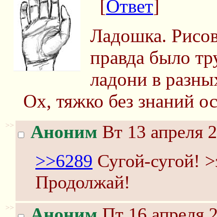
[
Ответ
]
Ладошка. Рисов
правда было тр
ладони в разны
Ох, тяжко без знаний ос
>>
Аноним
Вт 13 апреля 2
>>6289
Сугой-сугой! >
Продолжай!
>>
Аноним
Пт 16 апреля 2