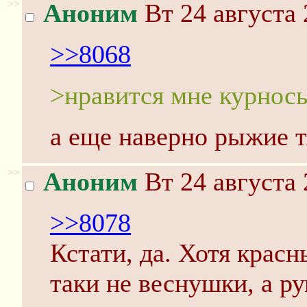
>>
Аноним
Вт 24 августа 
>>8068
>нравится мне курнос
а еще наверно рыжие 
>>
Аноним
Вт 24 августа 
>>8078
Кстати, да. Хотя красн
таки не веснушки, а р