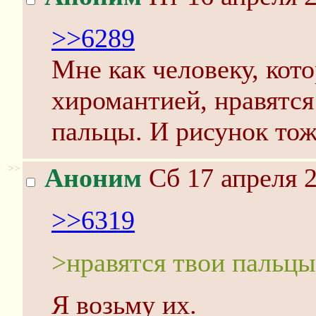
>>6289
Мне как человеку, кото
хиромантией, нравятс
пальцы. И рисунок то
>>
Аноним
Сб 17 апреля 2
>>6319
>нравятся твои пальц
Я возьму их.