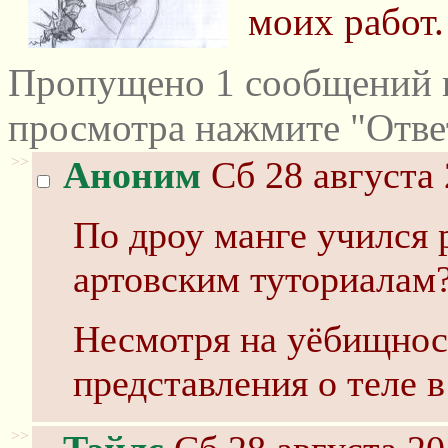
моих работ.
Пропущено 1 сообщений и
просмотра нажмите "Отве
>>
Аноним
Сб 28 августа 
По дроу манге учился 
артовским туториалам
Несмотря на уёбищнос
представления о теле в
>>