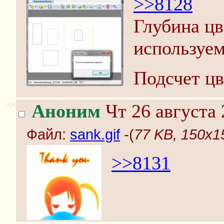
>>8128
Глубина цв
используем
Подсчет цв
>>
Аноним
Чт 26 августа 
Файл:
sank.gif
-(
77 KB, 150x15
>>8131