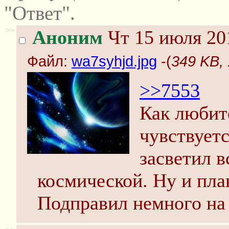
"Ответ".
>>
Аноним
Чт 15 июля 20
Файл:
wa7syhjd.jpg
-(
349 KB, 
>>7553
Как любит
чувствует
засветил в
космической. Ну и пла
Подправил немного на 