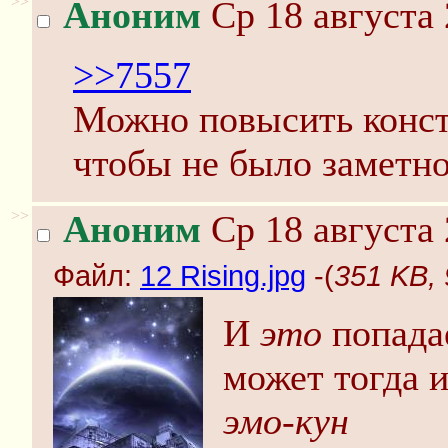
>>
Аноним
Ср 18 августа 
>>7557
Можно повысить констр
чтобы не было заметно
>>
Аноним
Ср 18 августа 
Файл:
12 Rising.jpg
-(
351 KB, 
И
это
попадае
может тогда 
эмо-кун