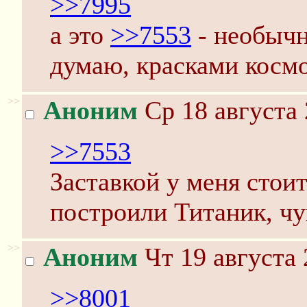
>>7995
а это
>>7553
- необыч
думаю, красками космо
>>
Аноним
Ср 18 августа 
>>7553
Заставкой у меня стои
построили Титаник, чу
>>
Аноним
Чт 19 августа 
>>8001