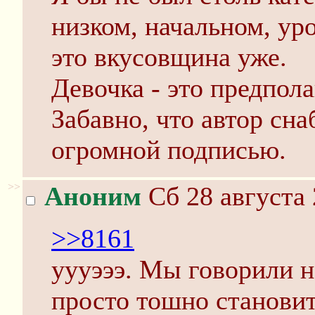
низком, начальном, ур
это вкусовщина уже.
Девочка - это предпол
Забавно, что автор сн
огромной подписью.
>>
Аноним
Сб 28 августа 
>>8161
уууэээ. Мы говорили на
просто тошно становит