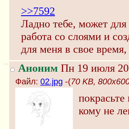
>>7592
Ладно тебе, может для
работа со слоями и со
для меня в свое время,
>>
Аноним
Пн 19 июля 20
Файл:
02.jpg
-(
70 KB, 800x600
покрасьте
кому не ле