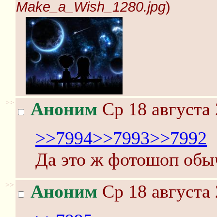
Make_a_Wish_1280.jpg
)
>>
Аноним
Ср 18 августа 
>>7994
>>7993
>>7992
Да это ж фотошоп обы
>>
Аноним
Ср 18 августа 