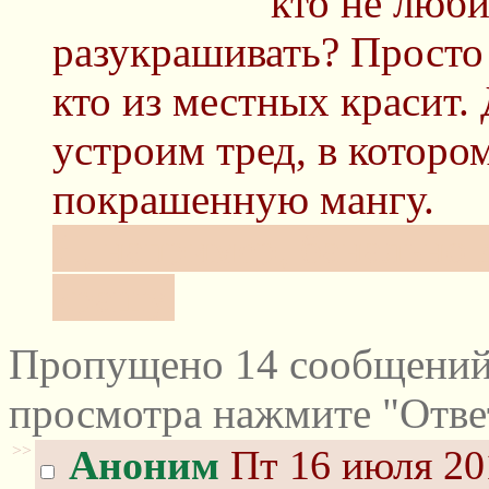
кто не люби
разукрашивать? Просто 
кто из местных красит. 
устроим тред, в которо
покрашенную мангу.
Я, например, банально 
крашу.
Пропущено 14 сообщений 
просмотра нажмите "Отве
>>
Аноним
Пт 16 июля 20