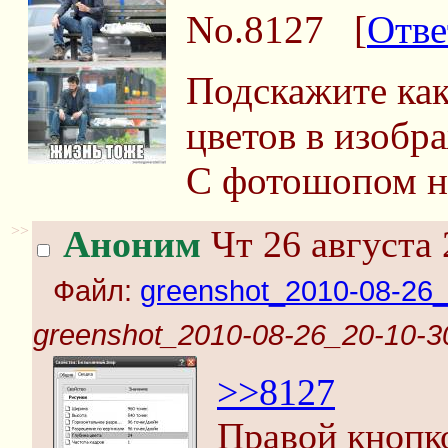
No.8127
[
Отве
Подскажите как
цветов в изобр
С фотошопом н
>>
Аноним
Чт 26 августа 
Файл:
greenshot_2010-08-26_
greenshot_2010-08-26_20-10-30
>>8127
Правой кнопк