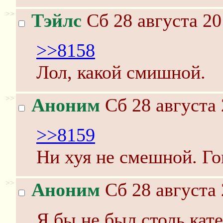
>>
Тэйлс
Сб 28 августа 20
>>8158
Лол, какой смишной.
>>
Аноним
Сб 28 августа 
>>8159
Ни хуя не смешной. Го
>>
Аноним
Сб 28 августа 
Я бы не был столь кат