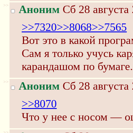
>>
Аноним
Сб 28 августа 
>>7320
>>8068
>>7565
Вот это в какой прогр
Сам я только учусь кар
карандашом по бумаге.
>>
Аноним
Сб 28 августа 
>>8070
Что у нее с носом — о
>>