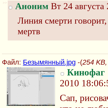
>>
Аноним
Вт 24 августа 
Линия смерти говорит,
мертв
Файл:
Безымянный.jpg
-(
254 KB,
Кинофаг
2010 18:06:
Сап, рисовач