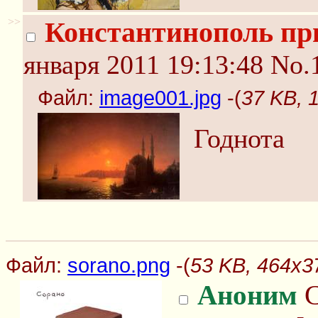
>>
Константинополь пр
января 2011 19:13:48
No.
Файл:
image001.jpg
-(
37 KB, 
Годнота
Файл:
sorano.png
-(
53 KB, 464x3
Аноним
С