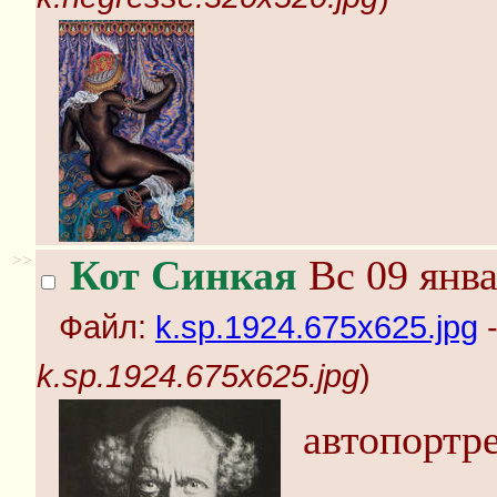
>>
Кот Синкая
Вс 09 янва
Файл:
k.sp.1924.675x625.jpg
-
k.sp.1924.675x625.jpg
)
автопортр