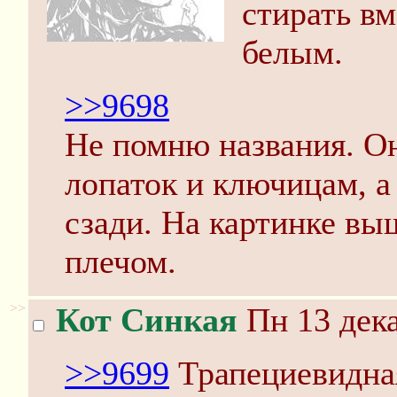
стирать вм
белым.
>>9698
Не помню названия. Он
лопаток и ключицам, а
сзади. На картинке вы
плечом.
>>
Кот Синкая
Пн 13 дека
>>9699
Трапециевидна