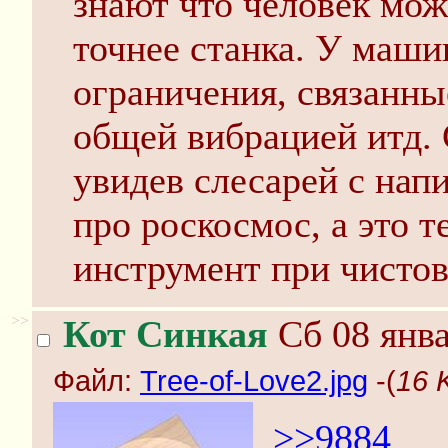
знают что человек мож
точнее станка. У маш
ограничения, связанны
общей вибрацией итд. 
увидев слесарей с нап
про роскосмос, а это 
инструмент при чистов
>>
Кот Синкая
Сб 08 янва
Файл:
Tree-of-Love2.jpg
-(
16 
>>9884