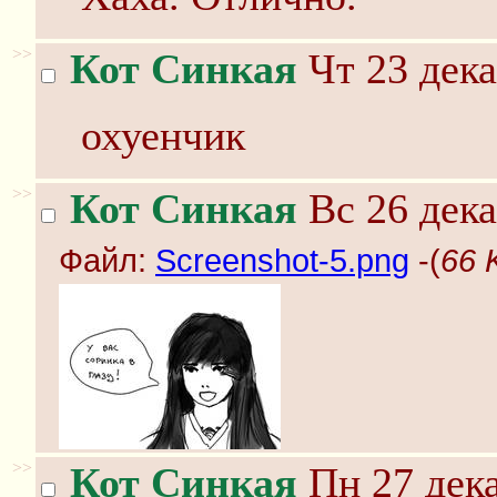
>>
Кот Синкая
Чт 23 дека
охуенчик
>>
Кот Синкая
Вс 26 дека
Файл:
Screenshot-5.png
-(
66 
>>
Кот Синкая
Пн 27 дека