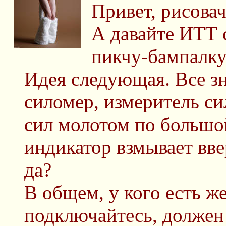
Привет, рисовач
А давайте ИТТ
пикчу-бампалку
Идея следующая. Все зн
силомер, измеритель си
сил молотом по большой
индикатор взмывает вве
да?
В общем, у кого есть ж
подключайтесь, должен