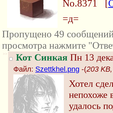
No.8371
[
=д=
Пропущено 49 сообщений 
просмотра нажмите "Отве
>>
Кот Синкая
Пн 13 дека
Файл:
Szettkhel.png
-(
203 KB,
Хотел сдел
непохоже 
удалось по