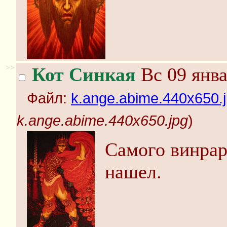
>>
Кот Синкая
Вс 09 янва
Файл:
k.ange.abime.440x650.
k.ange.abime.440x650.jpg
)
Самого винрар
нашел.