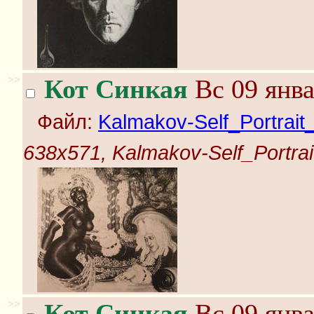
>>
Кот Синкая
Вс 09 янва
Файл:
Kalmakov-Self_Portrait
638x571, Kalmakov-Self_Portrai
>>
Кот Синкая
Вс 09 янва