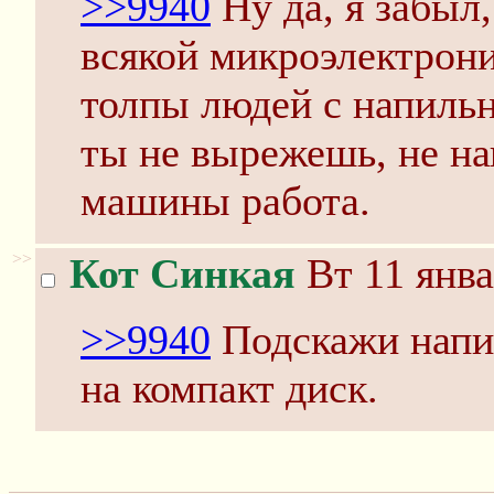
>>9940
Ну да, я забыл,
всякой микроэлектрон
толпы людей с напильн
ты не вырежешь, не н
машины работа.
>>
Кот Синкая
Вт 11 янва
>>9940
Подскажи напил
на компакт диск.