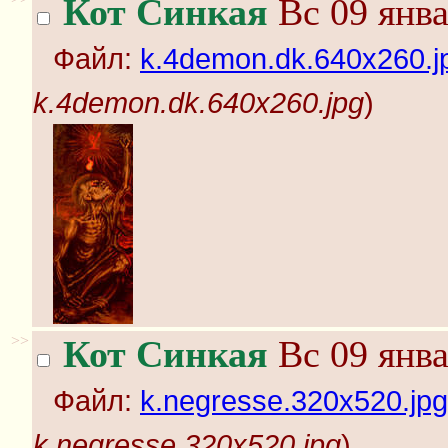
Кот Синкая
Вс 09 янва
Файл:
k.4demon.dk.640x260.j
k.4demon.dk.640x260.jpg
)
>>
Кот Синкая
Вс 09 янва
Файл:
k.negresse.320x520.jpg
k.negresse.320x520.jpg
)