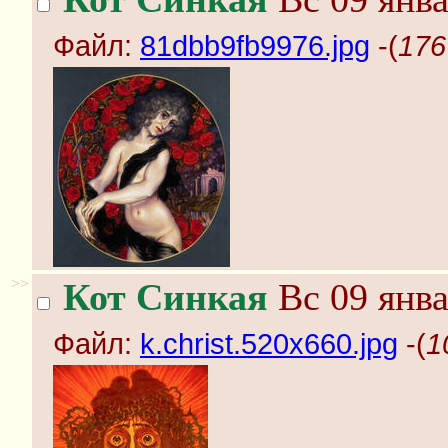
Файл:
81dbb9fb9976.jpg
-(
176
>>
Кот Синкая
Вс 09 янва
Файл:
k.christ.520x660.jpg
-(
1