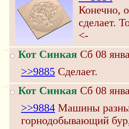
Конечно, 
сделает. Т
<-
>>
Кот Синкая
Сб 08 янва
>>9885
Сделает.
>>
Кот Синкая
Сб 08 янва
>>9884
Машины разные
горнодобывающий бур, 