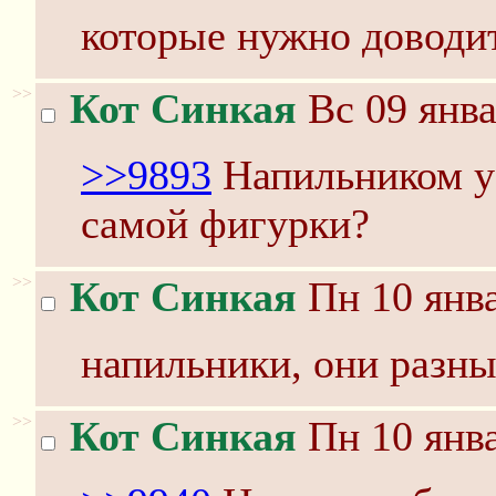
которые нужно доводи
>>
Кот Синкая
Вс 09 янва
>>9893
Напильником у
самой фигурки?
>>
Кот Синкая
Пн 10 янва
напильники, они разн
>>
Кот Синкая
Пн 10 янва