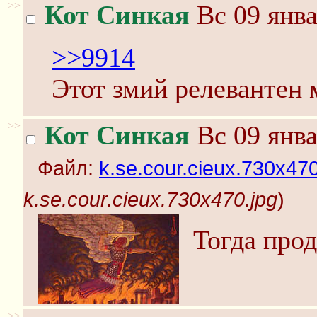
>>
Кот Синкая
Вс 09 янва
>>9914
Этот змий релевантен 
>>
Кот Синкая
Вс 09 янва
Файл:
k.se.cour.cieux.730x470
k.se.cour.cieux.730x470.jpg
)
Тогда про
>>