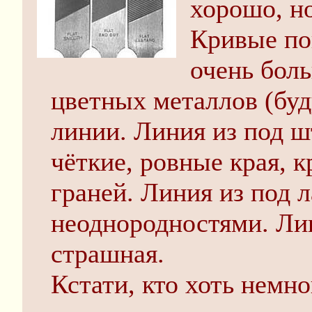
хорошо, но
Кривые по
очень бол
цветных металлов (буд
линии. Линия из под ш
чёткие, ровные края, 
граней. Линия из под л
неоднородностями. Лин
страшная.
Кстати, кто хоть немно