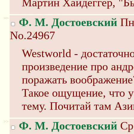
Мартин Хайдеггер, "Б
>>
Ф. М. Достоевский
Пн 
No.24967
Westworld - достаточн
произведение про андр
поражать воображение
Такое ощущение, что у
тему. Почитай там Ази
>>
Ф. М. Достоевский
Ср 