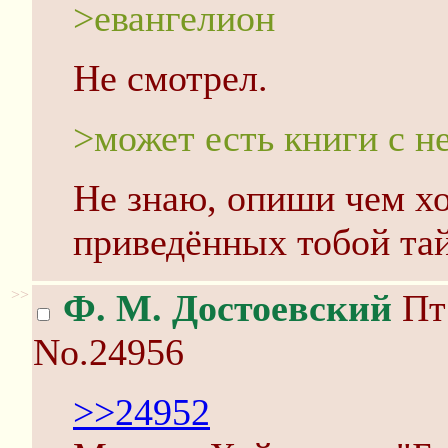
>евангелион
Не смотрел.
>может есть книги с 
Не знаю, опиши чем х
приведённых тобой тай
>>
Ф. М. Достоевский
Пт 
No.24956
>>24952