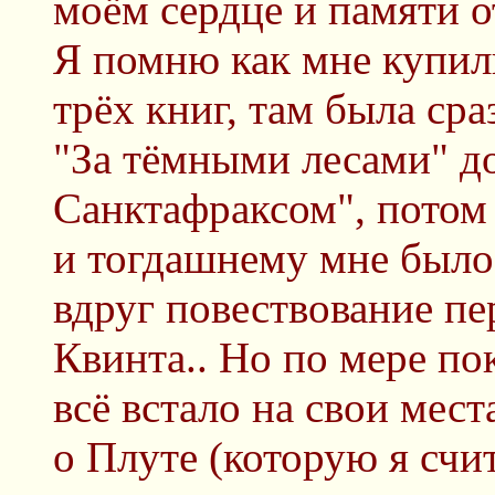
моём сердце и памяти о
Я помню как мне купили
трёх книг, там была сра
"За тёмными лесами" д
Санктафраксом", потом
и тогдашнему мне было
вдруг повествование пе
Квинта.. Но по мере по
всё встало на свои мес
о Плуте (которую я счи