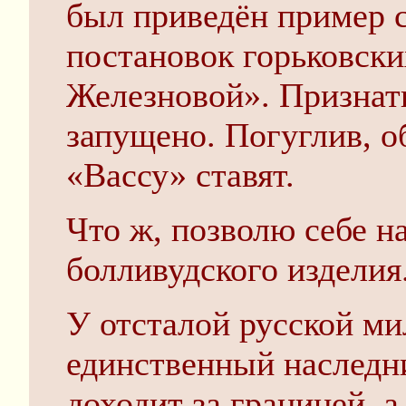
был приведён пример 
постановок горьковски
Железновой». Признатьс
запущено. Погуглив, о
«Вассу» ставят.
Что ж, позволю себе н
болливудского изделия
У отсталой русской м
единственный наследни
доходит за границей, 