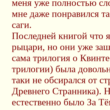
меня уже полностью сл
мне даже понравился т
саги.
Последней книгой что 
рыцари, но они уже заш
сама трилогия о Квинте(
трилогии) была довольн
таки не обсирался от ст
Древнего Странника). Н
естественно было За Т