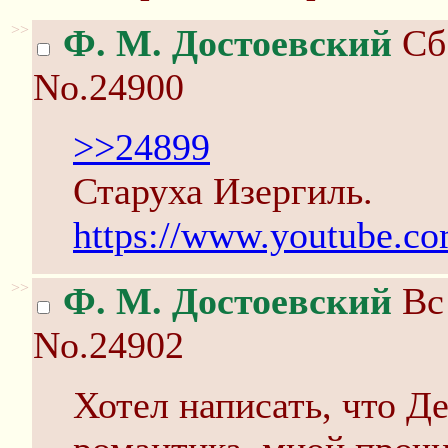
>>
Ф. М. Достоевский
Сб 
No.24900
>>24899
Старуха Изергиль.
https://www.youtube.
>>
Ф. М. Достоевский
Вс 
No.24902
Хотел написать, что Де