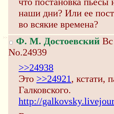
что постановка пьесы 
наши дни? Или ее пост
во всякие времена?
>>
Ф. М. Достоевский
Вс 
No.24939
>>24938
Это
>>24921
, кстати, 
Галковского.
http://galkovsky.livejo