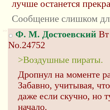
лучше останется прекр
Сообщение слишком дл
>>
Ф. М. Достоевский
Вт 
No.24752
>Воздушные пираты.
Дропнул на моменте ра
Забавно, учитывая, чт
даже если скучно, но 
начало.