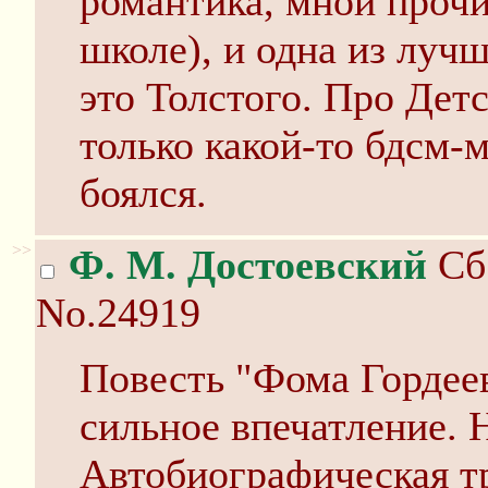
романтика, мной прочи
школе), и одна из луч
это Толстого. Про Дет
только какой-то бдсм-м
боялся.
>>
Ф. М. Достоевский
Сб 
No.24919
Повесть "Фома Гордеев
сильное впечатление. 
Автобиографическая тр