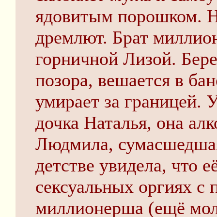
ядовитым порошком. Н
дремлют. Брат миллио
горничной Лизой. Бер
позора, вешается в бан
умирает за границей.
дочка Наталья, она алк
Людмила, сумасшедшая.
детстве увидела, что е
сексуальных оргиях с 
миллионерша (ещё моло