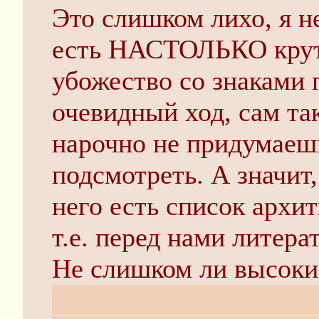
Это слишком лихо, я н
есть НАСТОЛЬКО круто
убожество со знаками
очевидный ход, сам та
нарочно не придумаешь
подсмотреть. А значит,
него есть список архи
т.е. перед нами литера
Не слишком ли высоки
Не принимаю в расчет 