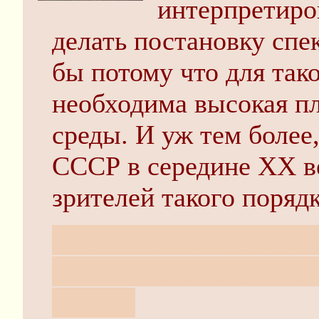
интерпретиров
делать постановку спек
бы потому что для так
необходима высокая п
среды. И уж тем более,
СССР в середине XX ве
зрителей такого поряд
Вы определенно хотели
уж извольте получить о
задали.