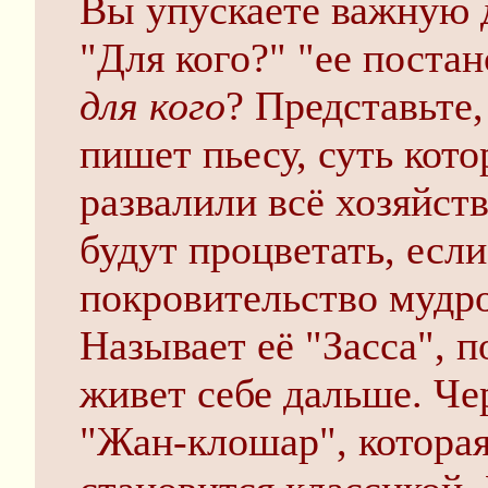
Вы упускаете важную д
"Для кого?" "ее постан
для кого
? Представьте,
пишет пьесу, суть кото
развалили всё хозяйств
будут процветать, есл
покровительство мудро
Называет её "Засса", п
живет себе дальше. Че
"Жан-клошар", которая