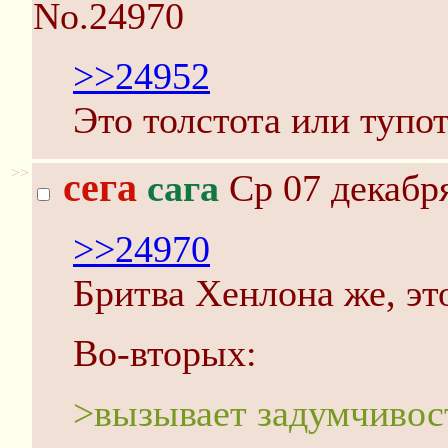
No.24970
>>24952
Это толстота или тупо
>>
сега
сага
Ср 07 декабря
>>24970
Бритва Хенлона же, эт
Во-вторых:
>вызывает задумчивос