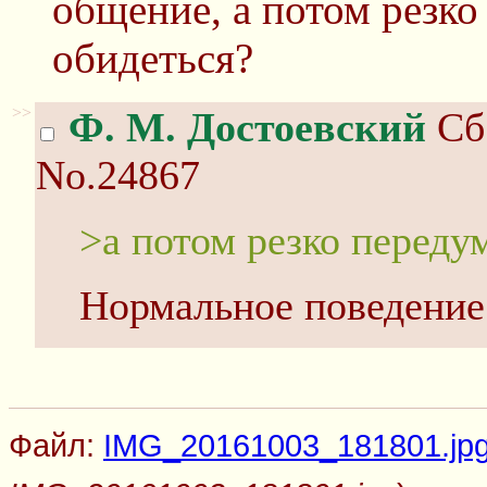
общение, а потом резко
обидеться?
>>
Ф. М. Достоевский
Сб 
No.24867
>а потом резко переду
Нормальное поведени
Файл:
IMG_20161003_181801.jp