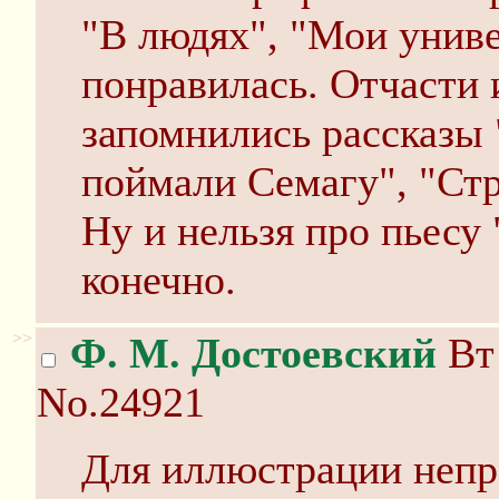
"В людях", "Мои унив
понравилась. Отчасти 
запомнились рассказы
поймали Семагу", "Стр
Ну и нельзя про пьесу 
конечно.
>>
Ф. М. Достоевский
Вт 
No.24921
Для иллюстрации непр