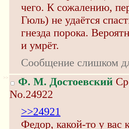
чего. К сожалению, пе
Гюль) не удаётся спас
гнезда порока. Вероят
и умрёт.
Сообщение слишком д
>>
Ф. М. Достоевский
Ср 
No.24922
>>24921
Федор, какой-то у вас