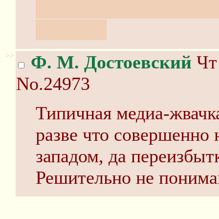
настолько тупой, что н
к тупоте.
>>
Ф. М. Достоевский
Чт 
No.24973
Типичная медиа-жвачка
разве что совершенно
западом, да переизбыт
Решительно не понимаю