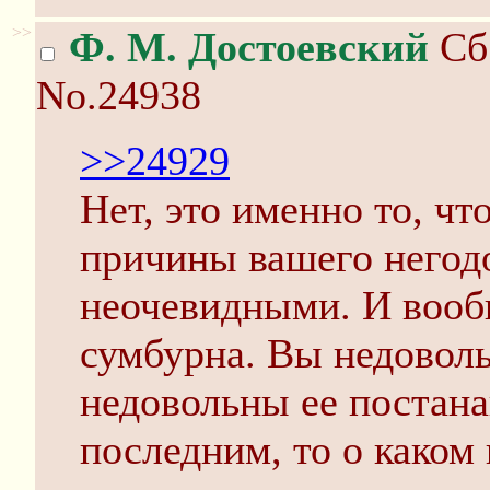
>>
Ф. М. Достоевский
Сб 
No.24938
>>24929
Нет, это именно то, чт
причины вашего негод
неочевидными. И вооб
сумбурна. Вы недовол
недовольны ее постан
последним, то о каком 