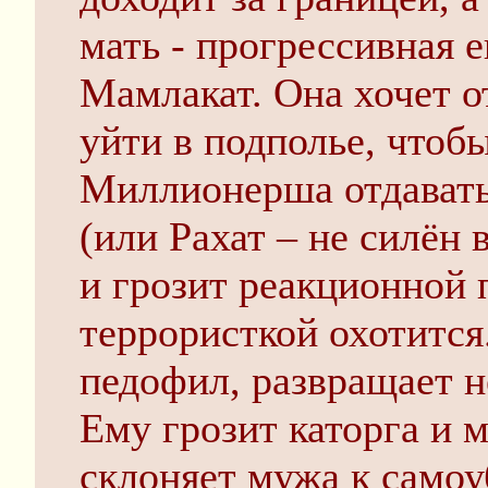
мать - прогрессивная 
Мамлакат. Она хочет о
уйти в подполье, чтоб
Миллионерша отдавать
(или Рахат – не силён 
и грозит реакционной 
террористкой охотитс
педофил, развращает 
Ему грозит каторга и 
склоняет мужа к самоу