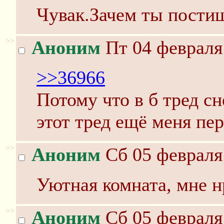
Чувак.Зачем ты постиш
>>
Аноним
Пт 04 февраля 
>>36966
Потому что в б тред сн
этот тред ещё меня пе
>>
Аноним
Сб 05 февраля 
Уютная комната, мне н
>>
Аноним
Сб 05 февраля 