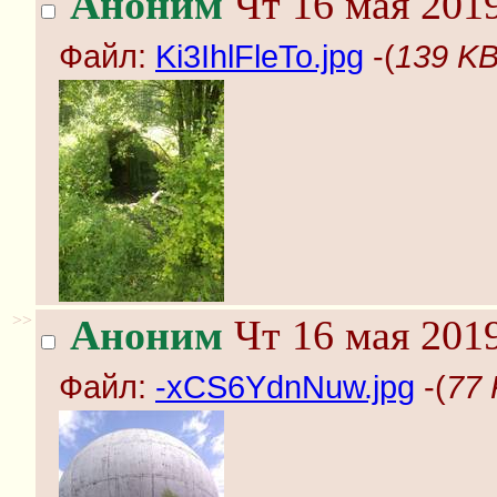
Аноним
Чт 16 мая 2019
Файл:
Ki3IhlFleTo.jpg
-(
139 KB
>>
Аноним
Чт 16 мая 2019
Файл:
-xCS6YdnNuw.jpg
-(
77 