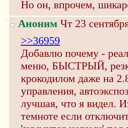
Но он, впрочем, шикар
>>
Аноним
Чт 23 сентября
>>36959
Добавлю почему - реа
меню, БЫСТРЫЙ, резки
крокодилом даже на 2.
управления, автоэкспо
лучшая, что я видел. И
темноте если отключит