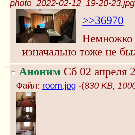
photo_2022-02-12_19-20-23.jpg
>>36970
Немножко 
изначально тоже не бы
>>
Аноним
Сб 02 апреля 2
Файл:
room.jpg
-(
830 KB, 100