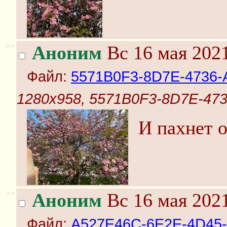
>>
Аноним
Вс 16 мая 2021
Файл:
5571B0F3-8D7E-4736-
1280x958, 5571B0F3-8D7E-47
И пахнет о
>>
Аноним
Вс 16 мая 2021
Файл:
A527E46C-6E2E-4D45