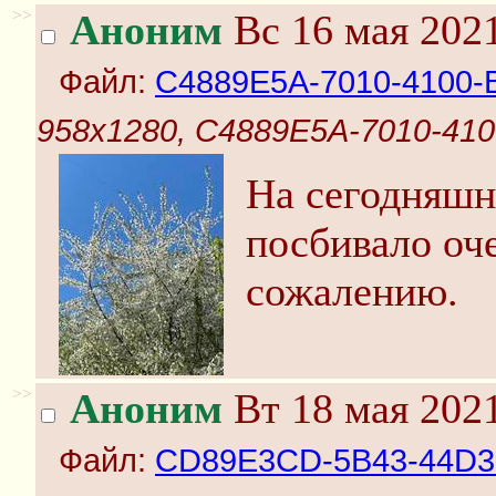
>>
Аноним
Вс 16 мая 2021
Файл:
C4889E5A-7010-4100-
958x1280, C4889E5A-7010-41
На сегодняшн
посбивало оч
сожалению.
>>
Аноним
Вт 18 мая 2021
Файл:
CD89E3CD-5B43-44D3