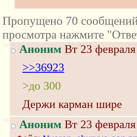
самостоятельно — и буд
Пропущено 70 сообщений 
просмотра нажмите "Отве
>>
Аноним
Вт 23 февраля 
>>36923
>до 300
Держи карман шире
>>
Аноним
Вт 23 февраля 