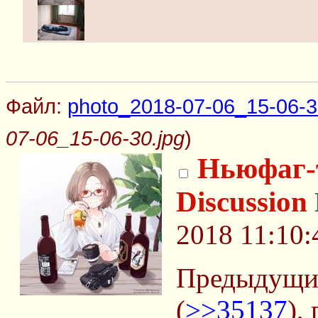
Файл:
photo_2018-07-06_15-06-3
07-06_15-06-30.jpg
)
Ньюфаг-
Discussion
2018 11:10:
Предыдущий
(
>>35137
),