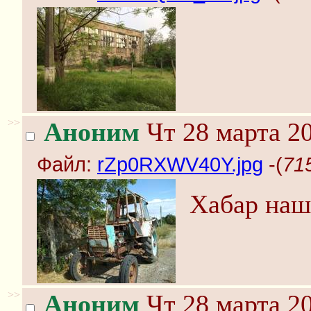
>>
Аноним
Чт 28 марта 20
Файл:
rZp0RXWV40Y.jpg
-(
71
Хабар наш
>>
Аноним
Чт 28 марта 20