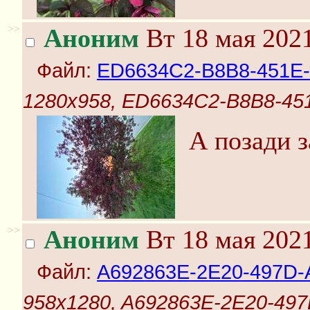
>>
Аноним
Вт 18 мая 2021
Файл:
ED6634C2-B8B8-451E-
1280x958, ED6634C2-B8B8-45
А позади з
>>
Аноним
Вт 18 мая 2021
Файл:
A692863E-2E20-497D-
958x1280, A692863E-2E20-49