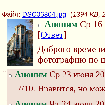
Файл:
DSC06804.jpg
-(
1394 KB, 
Аноним
Ср 16 
[
Ответ
]
Доброго времени
фотографию по ш
>>
Аноним
Ср 23 июня 20
7/10. Нравится, но мо
>>
Аноним
Чт 24 июня 20