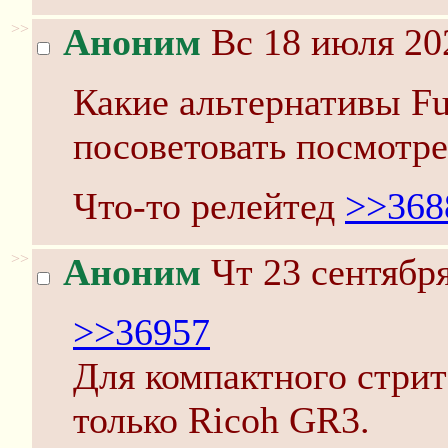
>>
Аноним
Вс 18 июля 20
Какие альтернативы Fu
посоветовать посмотре
Что-то релейтед
>>368
>>
Аноним
Чт 23 сентября
>>36957
Для компактного стрита
только Ricoh GR3.