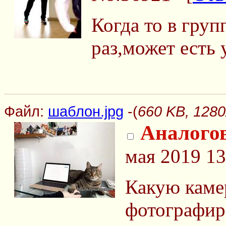
Когда то в груп
раз,может есть 
Файл:
шаблон.jpg
-(
660 KB, 1280
Аналого
мая 2019 13
Какую каме
фотографир