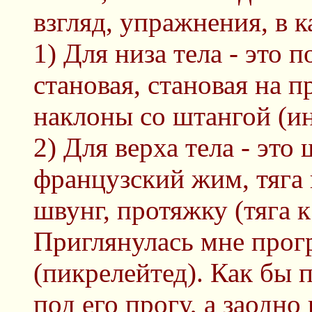
взгляд, упражнения, в 
1) Для низа тела - это 
становая, становая на 
наклоны со штангой (и
2) Для верха тела - это
французский жим, тяга 
швунг, протяжку (тяга 
Приглянулась мне прог
(пикрелейтед). Как бы
под его прогу, а заодн