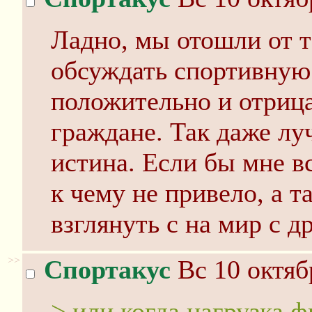
Ладно, мы отошли от 
обсуждать спортивную 
положительно и отриц
граждане. Так даже лу
истина. Если бы мне вс
к чему не привело, а т
взглянуть с на мир с д
>>
Спортакус
Вс 10 октяб
> или когда нагрузка 