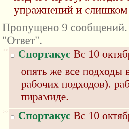
упражнений и слишком
Пропущено 9 сообщений.
"Ответ".
>>
Спортакус
Вс 10 октяб
опять же все подходы в
рабочих подходов). ра
пирамиде.
>>
Спортакус
Вс 10 октяб