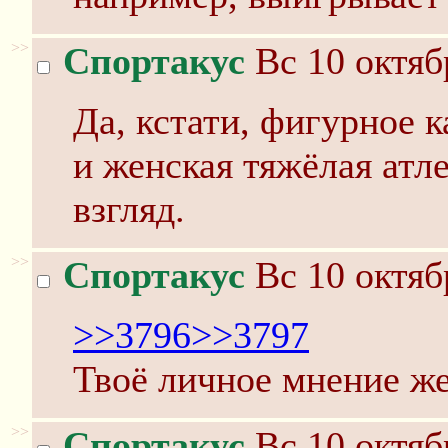
>>
Спортакус
Вс 10 октяб
Да, кстати, фигурное 
и женская тяжёлая атл
взгляд.
>>
Спортакус
Вс 10 октяб
>>3796
>>3797
Твоё личное мнение же
>>
Спортакус
Вс 10 октяб