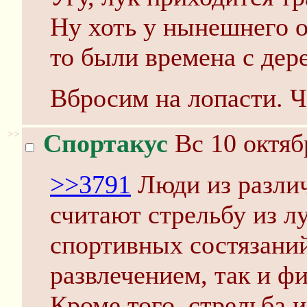
Ну хоть у нынешнего 
то были времена с де
Вбросим на лопасти.
>>
Спортакус
Вс 10 октяб
>>3791
Люди из разли
считают стрельбу из л
спортивных состязаний
развлечением, так и ф
Кроме того, стрельба и