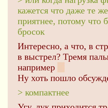
кажется что даже те ж
приятнее, потому что 
бросок
Интересно, а что, в ст
в выстрел? Тремя паль
например
:3
Ну хоть пошло обсужд
> компактнее
Угу, лук приходится т