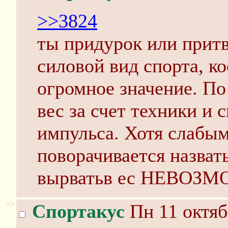
>>3824
ты придурок или притв
силовой вид спорта, к
огромное значение. П
вес за счет техники и 
импульса. Хотя слабым
поворачивается назват
вырватьв ес НЕВОЗМО
>>
Спортакус
Пн 11 октяб