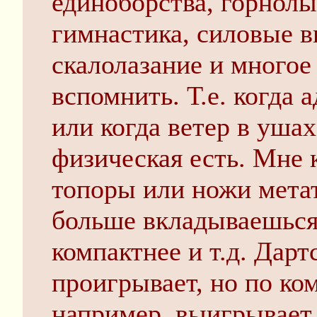
единоборства, горнолы
гимнастика, силовые в
скалолазание и многое 
вспомнить. Т.е. когда 
или когда ветер в ушах
физическая есть. Мне 
топоры или ножи метат
больше вкладываешься 
компактнее и т.д. Дарт
проигрывает, но по ко
например, выигрывает