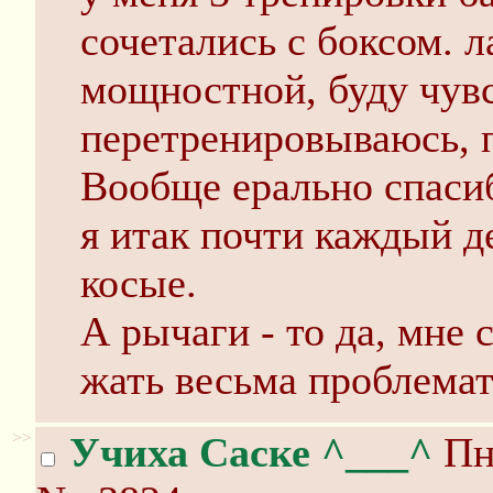
сочетались с боксом. 
мощностной, буду чувс
перетренировываюсь, 
Вообще ерально спасиб
я итак почти каждый д
косые.
А рычаги - то да, мн
жать весьма проблемат
>>
Учиха Саске ^___^
Пн 