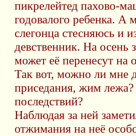
пикрелейтед пахово-ма
годовалого ребенка. А м
слегонца стесняюсь и и
девственник. На осень 
может её перенесут на 
Так вот, можно ли мне д
приседания, жим лежа? 
последствий?
Наблюдая за ней замети
отжимания на неё особо