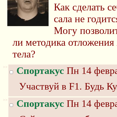
Как сделать с
сала не годитс
Могу позволить
ли методика отложения
тела?
>>
Спортакус
Пн 14 февра
Участвуй в F1. Будь Ку
>>
Спортакус
Пн 14 февра