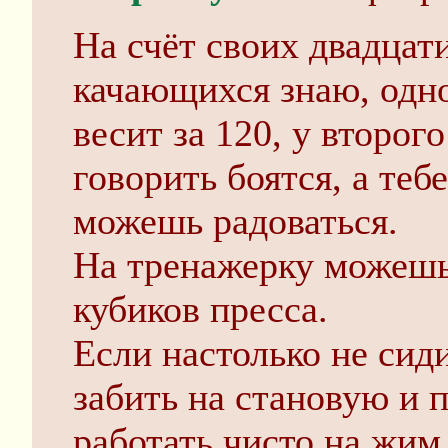
На счёт своих двадцат
качающихся знаю, одн
весит за 120, у второг
говорить боятся, а те
можешь радоваться.
На тренажерку можешь
кубиков пресса.
Если настолько не сид
забить на становую и 
работать чисто на жим