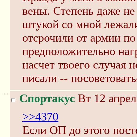
вены. Степень даже не
штукой со мной лежал
отсрочили от армии по
предположительно наг
насчет твоего случая н
писали -- посоветоват
>>
Спортакус
Вт 12 апрел
>>4370
Если ОП до этого пост