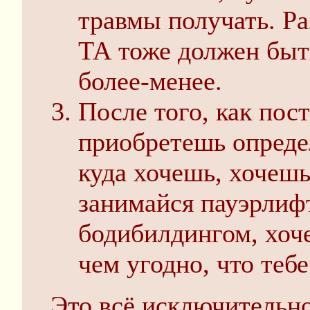
травмы получать. Ра
ТА тоже должен бы
более-менее.
После того, как пос
приобретешь опреде
куда хочешь, хочешь
занимайся пауэрлиф
бодибилдингом, хоч
чем угодно, что теб
Это всё исключительн