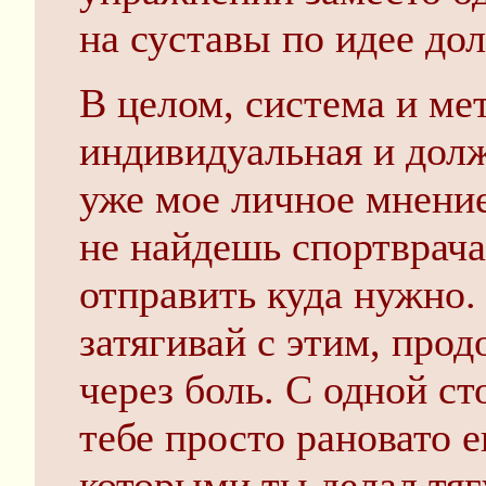
на суставы по идее до
В целом, система и ме
индивидуальная и долж
уже мое личное мнение
не найдешь спортврача 
отправить куда нужно.
затягивай с этим, про
через боль. С одной ст
тебе просто рановато е
которыми ты делал тягу