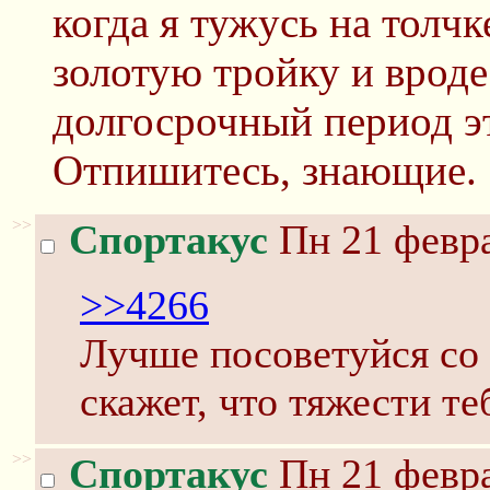
когда я тужусь на толчк
золотую тройку и вроде
долгосрочный период эт
Отпишитесь, знающие.
>>
Спортакус
Пн 21 февра
>>4266
Лучше посоветуйся со 
скажет, что тяжести те
>>
Спортакус
Пн 21 февра