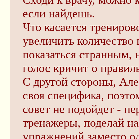
если найдешь.
Что касается тренирово
увеличить количество 
показаться странным, 
голос кричит о правил
С другой стороны, Алек
своя специфика, поэт
совет не подойдет - п
тренажеры, поделай н
упражнений заместо од