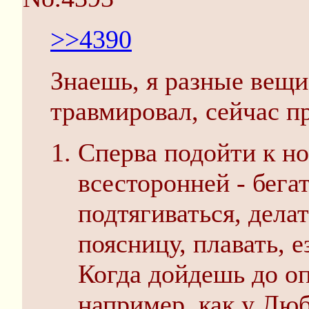
>>4390
Знаешь, я разные вещи
травмировал, сейчас п
Сперва подойти к н
всесторонней - бега
подтягиваться, дела
поясницу, плавать, е
Когда дойдешь до о
например, как у Любе