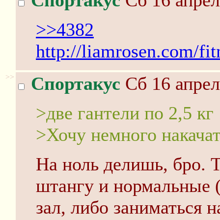
Спортакус
Сб 16 апрел
>>4382
http://liamrosen.com/fi
>>
Спортакус
Сб 16 апрел
>две гантели по 2,5 кг
>Хочу немного накачат
На ноль делишь, бро. 
штангу и нормальные (
зал, либо заниматься н