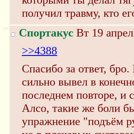
получил травму, кто его
>>
Спортакус
Вт 19 апрел
>>4388
Спасибо за ответ, бро.
сильно вывел в конечн
последнем повторе, и 
Алсо, такие же боли бы
упражнение "подъём ру