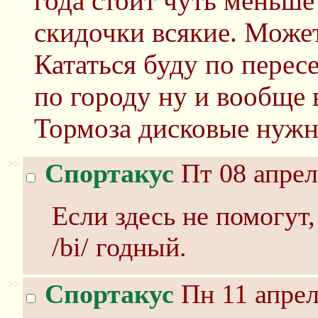
года стоит чуть меньше
скидочки всякие. Может
Кататься буду по перес
по городу ну и вообще в
Тормоза дисковые нужны
>>
Спортакус
Пт 08 апрел
Если здесь не помогут,
/bi/ годный.
>>
Спортакус
Пн 11 апрел