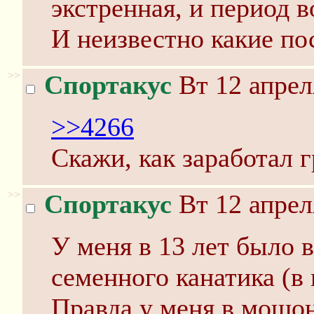
экстренная, и период 
И неизвестно какие по
>>
Спортакус
Вт 12 апрел
>>4266
Скажи, как заработал 
>>
Спортакус
Вт 12 апрел
У меня в 13 лет было 
семенного канатика (в
Правда у меня в мошон