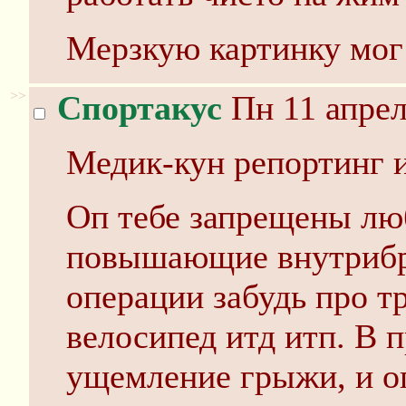
Мерзкую картинку мог
>>
Спортакус
Пн 11 апрел
Медик-кун репортинг 
Оп тебе запрещены л
повышающие внутрибр
операции забудь про т
велосипед итд итп. В 
ущемление грыжи, и оп