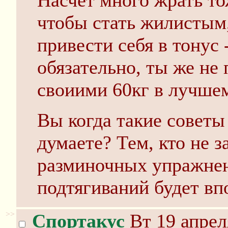
Насчет много жрать тож
чтобы стать жилистым,
привести себя в тонус 
обязательно, ты же не 
своиими 60кг в лучшем
Вы когда такие советы
думаете? Тем, кто не 
разминочных упражнен
подтягиваний будет вп
>>
Спортакус
Вт 19 апрел