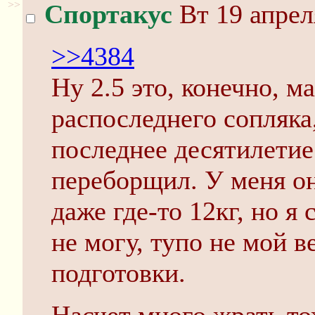
>>
Спортакус
Вт 19 апрел
>>4384
Ну 2.5 это, конечно, м
распоследнего сопляка
последнее десятилетие
переборщил. У меня он
даже где-то 12кг, но я
не могу, тупо не мой в
подготовки.