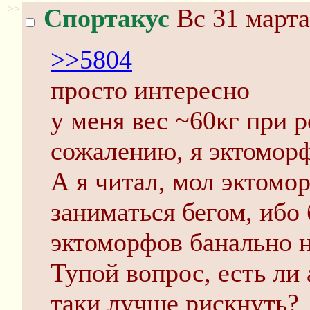
>>
Спортакус
Вс 31 марта
>>5804
просто интересно
у меня вес ~60кг при ро
сожалению, я эктомор
А я читал, мол эктомо
заниматься бегом, ибо
эктоморфов банально 
Тупой вопрос, есть ли
таки лучше рискнуть?