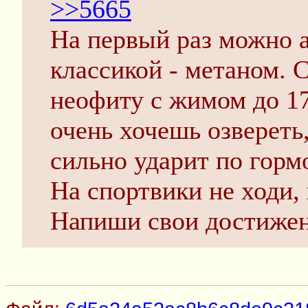
>>5665
На первый раз можно а
классикой - метаном. С
неофиту с жимом до 17
очень хочешь озвереть,
сильно ударит по горм
На спортвики не ходи,
Напиши свои достижени