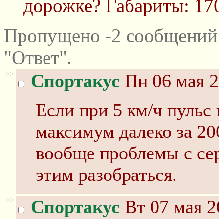
дорожке? Габариты: 170
Пропущено -2 сообщений
"Ответ".
>>
Спортакус
Пн 06 мая 2
Если при 5 км/ч пульс 
максимум далеко за 20
вообще проблемы с сер
этим разобраться.
>>
Спортакус
Вт 07 мая 2