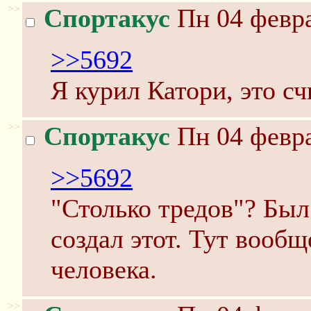
>>
Спортакус
Пн 04 февра
>>5692
Я курил Катори, это сч
>>
Спортакус
Пн 04 февра
>>5692
"Столько тредов"? Был
создал этот. Тут вообщ
человека.
>>