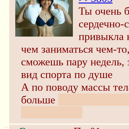
Ты очень 
сердечно-с
привыкла 
чем заниматься чем-то
сможешь пару недель, 
вид спорта по душе
А по поводу массы тел
больше
жир он не так 
моему опыту
>>