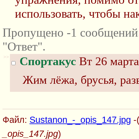
использовать, чтобы н
Пропущено -1 сообщений
"Ответ".
>>
Спортакус
Вт 26 марта
Жим лёжа, брусья, раз
Файл:
Sustanon_-_opis_147.jpg
-
_opis_147.jpg
)