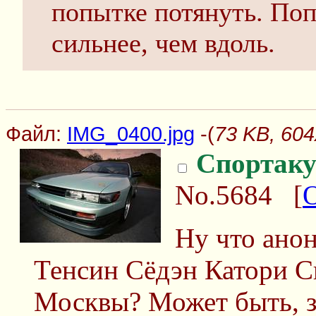
попытке потянуть. Поп
сильнее, чем вдоль.
Файл:
IMG_0400.jpg
-(
73 KB, 604
Спортаку
No.5684
[
Ну что анон
Тенсин Сёдэн Катори С
Москвы? Может быть, з