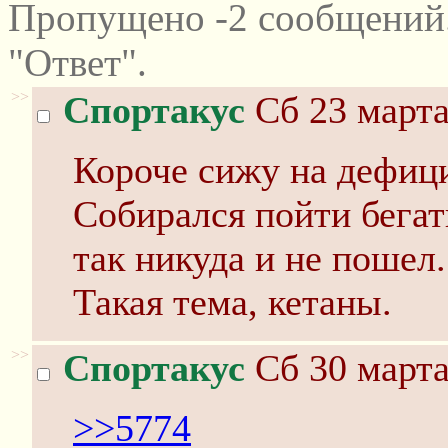
Пропущено -2 сообщений
"Ответ".
>>
Спортакус
Сб 23 марта
Короче сижу на дефици
Собирался пойти бегать
так никуда и не пошел.
Такая тема, кетаны.
>>
Спортакус
Сб 30 марта
>>5774