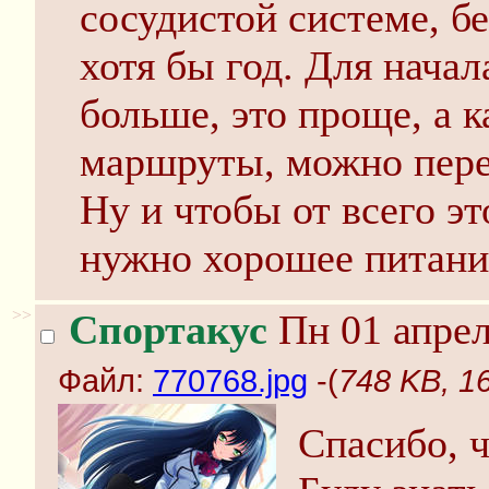
сосудистой системе, б
хотя бы год. Для начал
больше, это проще, а 
маршруты, можно перей
Ну и чтобы от всего эт
нужно хорошее питани
>>
Спортакус
Пн 01 апрел
Файл:
770768.jpg
-(
748 KB, 1
Спасибо, ч