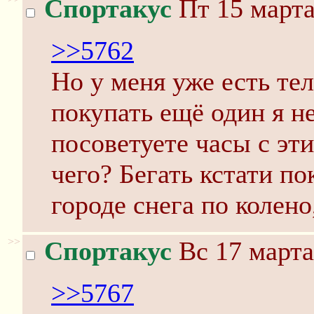
Спортакус
Пт 15 марта
>>5762
Но у меня уже есть тел
покупать ещё один я не
посоветуете часы с э
чего? Бегать кстати по
городе снега по колено,
>>
Спортакус
Вс 17 марта
>>5767