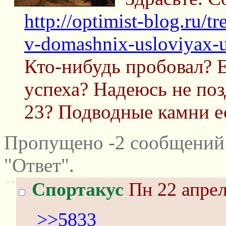
http://optimist-blog.ru/t
v-domashnix-usloviyax-
Кто-нибудь пробовал? Е
успеха? Надеюсь не поз
23? Подводные камни е
Пропущено -2 сообщений
"Ответ".
>>
Спортакус
Пн 22 апрел
>>5833