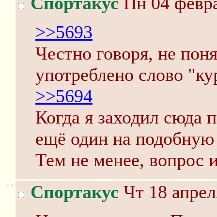
Спортакус
Пн 04 февра
>>5693
Честно говоря, не поня
употреблено слово "кур
>>5694
Когда я заходил сюда 
ещё один на подобную 
Тем не менее, вопрос и
>>
Спортакус
Чт 18 апрел