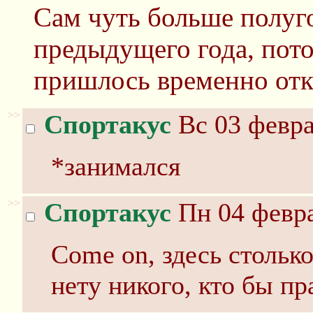
Сам чуть больше полуго
предыдущего года, пото
пришлось временно отк
>>
Спортакус
Вс 03 февра
*занимался
>>
Спортакус
Пн 04 февра
Come on, здесь стольк
нету никого, кто бы пр