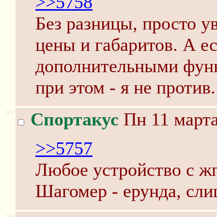
>>5758
Без разницы, просто 
цены и габаритов. А е
дополнительными функ
при этом - я не против.
>>
Спортакус
Пн 11 марта
>>5757
Любое устройство с жп
Шагомер - ерунда, сл
>>