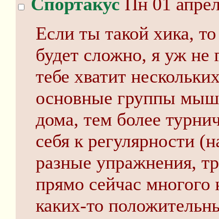
Спортакус
Пн 01 апрел
Если ты такой хика, то
будет сложно, я уж не 
тебе хватит нескольк
основные группы мышц
дома, тем более турнич
себя к регулярности (
разные упражнения, тр
прямо сейчас многого 
каких-то положительны