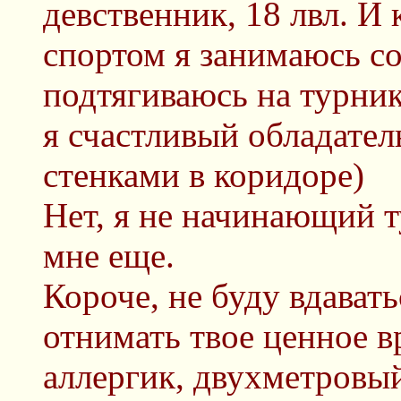
девственник, 18 лвл. И 
спортом я занимаюсь со
подтягиваюсь на турнике
я счастливый обладате
стенками в коридоре)
Нет, я не начинающий т
мне еще.
Короче, не буду вдават
отнимать твое ценное в
аллергик, двухметровы