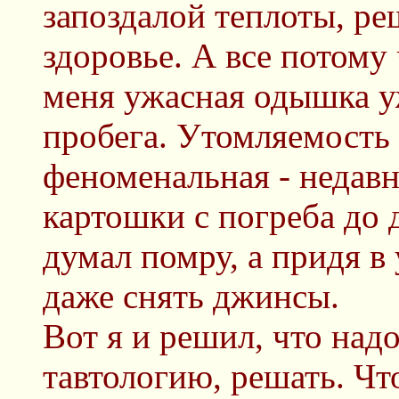
запоздалой теплоты, ре
здоровье. А все потому 
меня ужасная одышка у
пробега. Утомляемость 
феноменальная - недав
картошки с погреба до 
думал помру, а придя в
даже снять джинсы.
Вот я и решил, что надо
тавтологию, решать. Чт