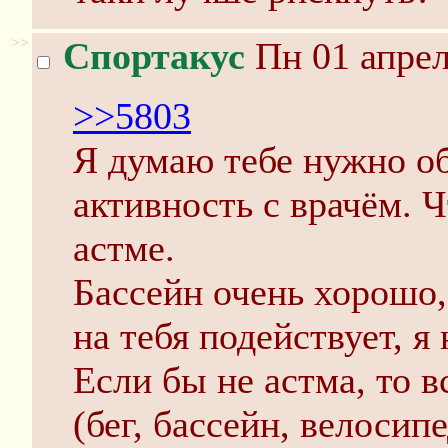
>>
Спортакус
Пн 01 апрел
>>5803
Я думаю тебе нужно о
активность с врачём. Ч
астме.
Бассейн очень хорошо,
на тебя подействует, я 
Если бы не астма, то в
(бег, бассейн, велосип