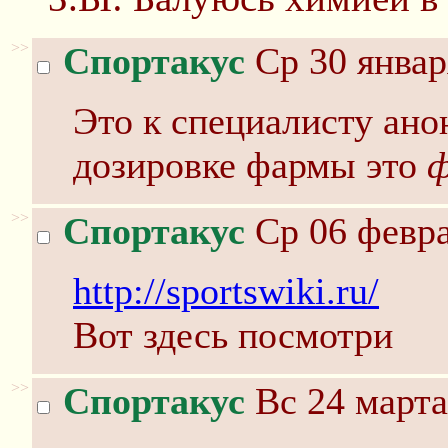
>>
Спортакус
Ср 30 январ
Это к специалисту ано
дозировке фармы это
ф
>>
Спортакус
Ср 06 февра
http://sportswiki.ru/
Вот здесь посмотри
>>
Спортакус
Вс 24 марта