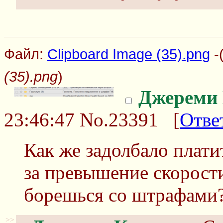
Файл:
Clipboard Image (35).png
-
(35).png
)
Джереми
23:46:47
No.23391
[
Отве
Как же задолбало плат
за превышение скорости
борешься со штрафами
>>