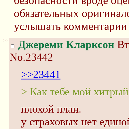
безопасности вроде оце
обязательных оригинал
услышать комментарии 
>>
Джереми Кларксон
Вт
No.23442
>>23441
> Как тебе мой хитры
плохой план.
у страховых нет един