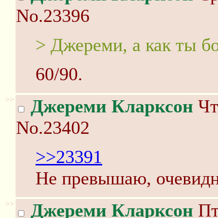
No.23396
> Джереми, а как ты 
60/90.
>>
Джереми Кларксон
Чт
No.23402
>>23391
Не превышаю, очевидн
>>
Джереми Кларксон
Пт