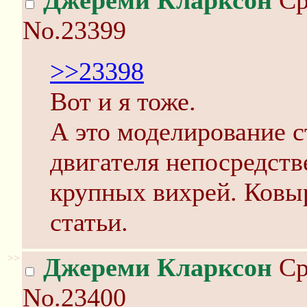
Джереми Кларксон
Ср
No.23399
>>23398
Вот и я тоже.
А это моделирование с
двигателя непосредст
крупных вихрей. Ковы
статьи.
>>
Джереми Кларксон
Ср
No.23400