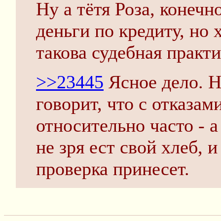
Ну а тётя Роза, конечн
деньги по кредиту, но 
такова судебная практи
>>23445
Ясное дело. Н
говорит, что с отказам
относительно часто - а
не зря ест свой хлеб, 
проверка принесет.