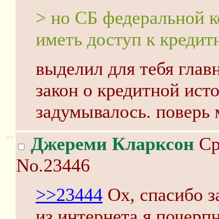
> но СБ федеральной 
иметь доступ к креди
выделил для тебя главн
закон о кредитной исто
задумывалось. поверь 
>>
Джереми Кларксон
Ср
No.23446
>>23444
Ох, спасибо з
из интернета я почерп