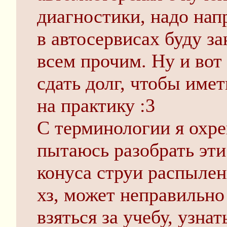
диагностики, надо нап
в автосервисах буду з
всем прочим. Ну и вот
сдать долг, чтобы име
на практику :3
С терминологии я охре
пытаюсь разобрать эти
конуса струи распылени
хз, может неправильно
взяться за учебу, узна