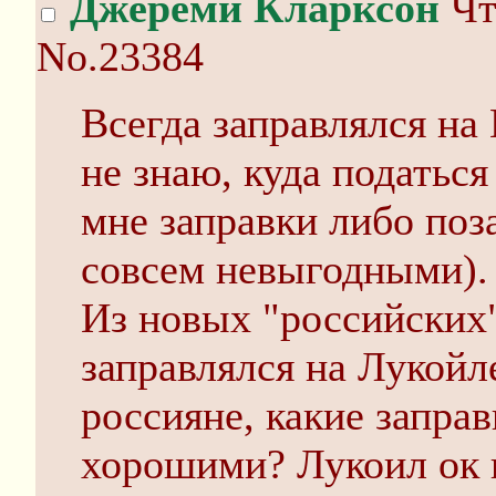
Джереми Кларксон
Чт
No.23384
Всегда заправлялся на
не знаю, куда податьс
мне заправки либо поз
совсем невыгодными).
Из новых "российских"
заправлялся на Лукойл
россияне, какие заправ
хорошими? Лукоил ок 