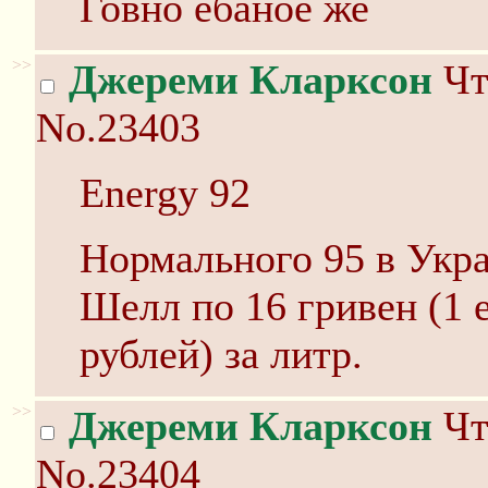
Говно ебаное же
>>
Джереми Кларксон
Чт
No.23403
Energy 92
Нормального 95 в Укра
Шелл по 16 гривен (1 
рублей) за литр.
>>
Джереми Кларксон
Чт
No.23404