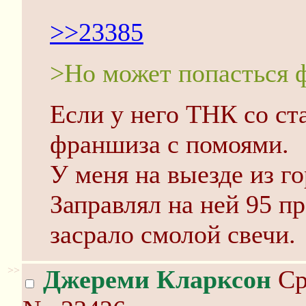
>>23385
>Но может попасться 
Если у него ТНК со ст
франшиза с помоями.
У меня на выезде из го
Заправлял на ней 95 п
засрало смолой свечи.
>>
Джереми Кларксон
Ср