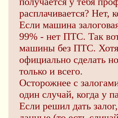
получается у тебя проф
расплачивается? Нет, к
Если машина залоговая
99% - нет ПТС. Так вот
машины без ПТС. Хот
официально сделать но
только и всего.
Осторожнее с залогам
один случай, когда у п
Если решил дать залог
данные (то есть слича