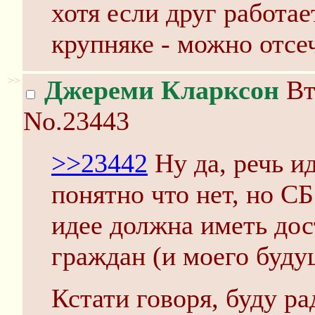
хотя если друг работа
крупняке - можно отсеч
>>
Джереми Кларксон
Вт
No.23443
>>23442
Ну да, речь и
понятно что нет, но С
идее должна иметь до
граждан (и моего буду
Кстати говоря, буду р