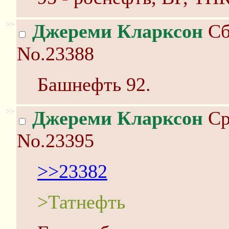
>>
Джереми Кларксон
Сб
No.23388
Башнефть 92.
>>
Джереми Кларксон
Ср
No.23395
>>23382
>Татнефть