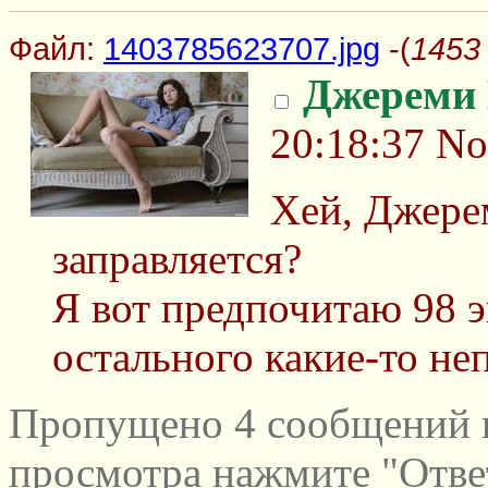
Файл:
1403785623707.jpg
-(
1453
Джереми
20:18:37
No
Хей, Джере
заправляется?
Я вот предпочитаю 98 эк
остального какие-то н
Пропущено 4 сообщений и
просмотра нажмите "Отве