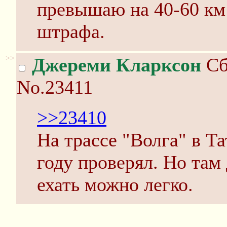
превышаю на 40-60 км 
штрафа.
>>
Джереми Кларксон
Сб
No.23411
>>23410
На трассе "Волга" в Та
году проверял. Но там
ехать можно легко.