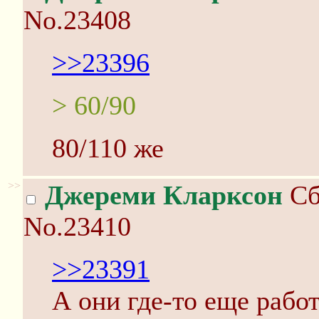
No.23408
>>23396
> 60/90
80/110 же
>>
Джереми Кларксон
Сб
No.23410
>>23391
А они где-то еще рабо