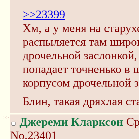
>>23399
Хм, а у меня на старух
распыляется там широ
дрочельной заслонкой,
попадает точненько в 
корпусом дрочельной з
Блин, такая дряхлая ст
>>
Джереми Кларксон
Ср
No.23401