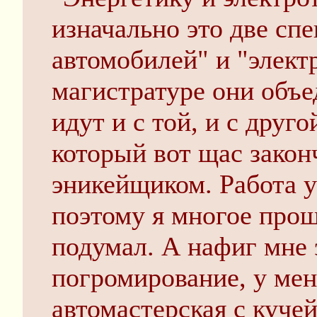
изначально это две сп
автомобилей" и "электр
магистратуре они объе
идут и с той, и с друг
который вот щас закон
эникейщиком. Работа у
поэтому я многое прощ
подумал. А нафиг мне 
погромирование, у мен
автомастерская с куче