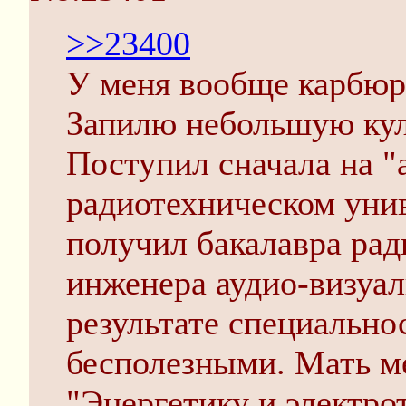
>>23400
У меня вообще карбю
Запилю небольшую кулс
Поступил сначала на "
радиотехническом уни
получил бакалавра рад
инженера аудио-визуал
результате специально
бесполезными. Мать ме
"Энергетику и электрот