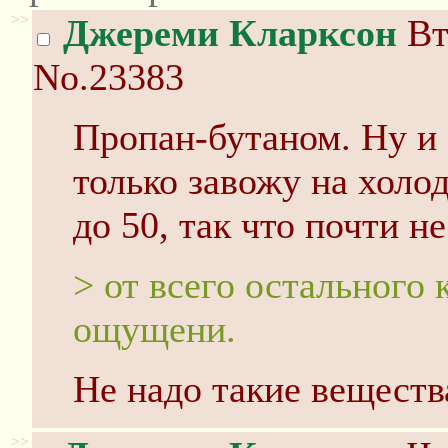
>>
Джереми Кларксон
Вт
No.23383
Пропан-бутаном. Ну и 9
только завожу на холо
до 50, так что почти не
> от всего остального
ощущени.
Не надо такие веществ
>>