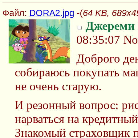
Файл:
DORA2.jpg
-(
64 KB, 689x4
Джереми
08:35:07
No
Доброго де
собираюсь покупать ма
не очень старую.
И резонный вопрос: ри
нарваться на кредитный
Знакомый страховщик 