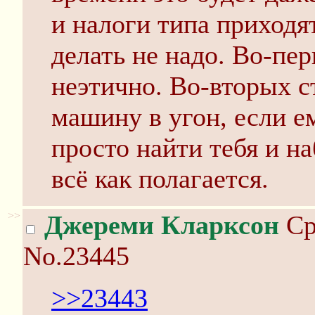
и налоги типа приходя
делать не надо. Во-пер
неэтично. Во-вторых с
машину в угон, если е
просто найти тебя и на
всё как полагается.
>>
Джереми Кларксон
Ср
No.23445
>>23443