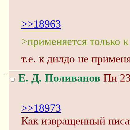
>>18963
>применяется только к
т.е. к дилдо не примен
>>
Е. Д. Поливанов
Пн 23
>>18973
Как извращенный писа