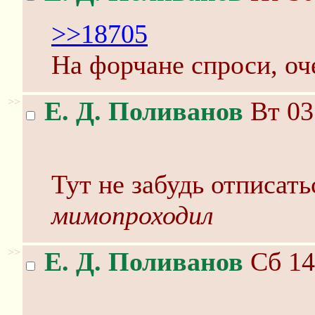
>>18705
На форчане спроси, оч
>>
Е. Д. Поливанов
Вт 03
Тут не забудь отписать
мимопроходил
>>
Е. Д. Поливанов
Сб 14