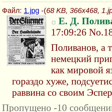
Файл:
1.jpg
-(
68 KB, 366x468, 1.j
Е. Д. Полив
17:09:26
No.1
Поливанов, а 
немецкий приг
как мировой я
гораздо хуже, подсуети
раввина со своим Эспер
Пропущено -10 сообщений