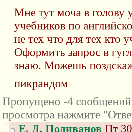
Мне тут моча в голову 
учебников по английск
не тех что для тех кто у
Оформить запрос в гугл
знаю. Можешь поздскаж
пикрандом
Пропущено -4 сообщений 
просмотра нажмите "Отве
>>
Е. Д. Поливанов
Пт 30