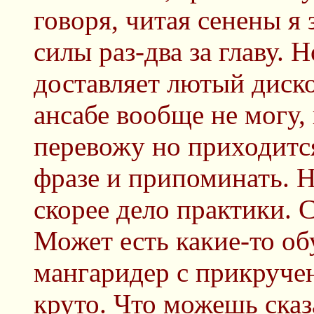
говоря, читая сенены я 
силы раз-два за главу. 
доставляет лютый диск
ансабе вообще не могу,
перевожу но приходится
фразе и припоминать. Н
скорее дело практики. С
Может есть какие-то о
мангаридер с прикруче
круто. Что можешь сказ