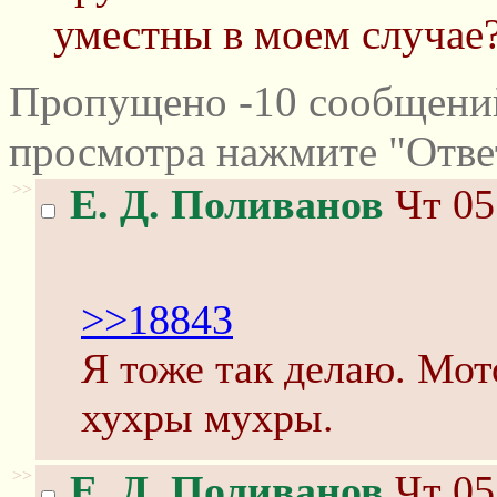
уместны в моем случае
Пропущено -10 сообщений
просмотра нажмите "Отве
>>
Е. Д. Поливанов
Чт 05
>>18843
Я тоже так делаю. Мот
хухры мухры.
>>
Е. Д. Поливанов
Чт 05