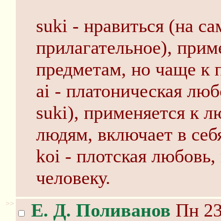
suki - нравиться (на с
прилагательное), прим
предметам, но чаще к 
ai - платоническая лю
suki), применяется к 
людям, включает в себя
koi - плотская любовь,
человеку.
>>
Е. Д. Поливанов
Пн 23