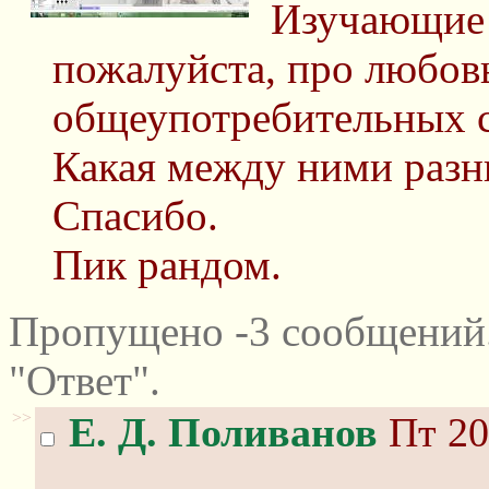
Изучающие 
пожалуйста, про любовь
общеупотребительных сло
Какая между ними разни
Спасибо.
Пик рандом.
Пропущено -3 сообщений
"Ответ".
>>
Е. Д. Поливанов
Пт 20