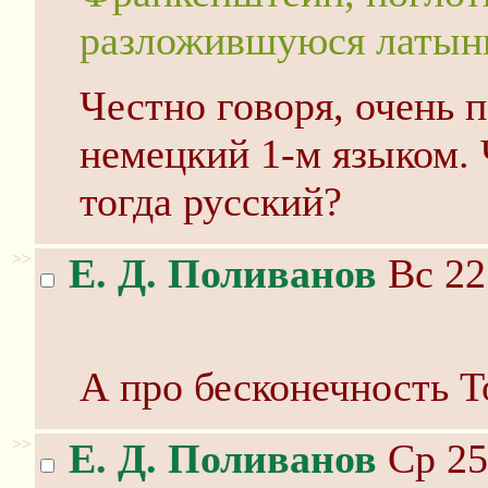
разложившуюся латын
Честно говоря, очень 
немецкий 1-м языком. 
тогда русский?
>>
Е. Д. Поливанов
Вс 22
А про бесконечность Т
>>
Е. Д. Поливанов
Ср 25