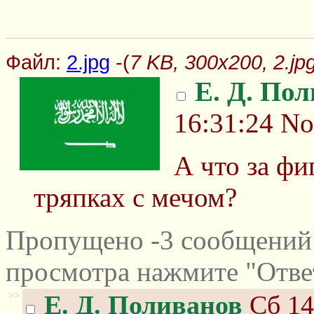
Файл:
2.jpg
-(
7 KB, 300x200, 2.jp
Е. Д. По
16:31:24
No
А что за ф
тряпках с мечом?
Пропущено -3 сообщений 
просмотра нажмите "Отве
>>
Е. Д. Поливанов
Сб 14