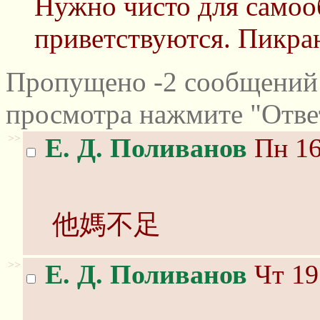
Нужно чисто для самоо
приветствуются. Пикра
Пропущено -2 сообщений 
просмотра нажмите "Отве
>>
Е. Д. Поливанов
Пн 16
他媽不足
>>
Е. Д. Поливанов
Чт 19