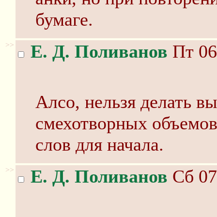
бумаге.
>>
Е. Д. Поливанов
Пт 06
Алсо, нельзя делать в
смехотворных объемов.
слов для начала.
>>
Е. Д. Поливанов
Сб 07