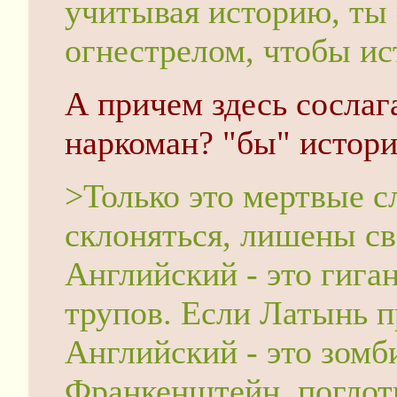
учитывая историю, ты 
огнестрелом, чтобы ис
А причем здесь сослаг
наркоман? "бы" история
>Только это мертвые с
склоняться, лишены св
Английский - это гига
трупов. Если Латынь п
Английский - это зомб
Франкенштейн, поглот