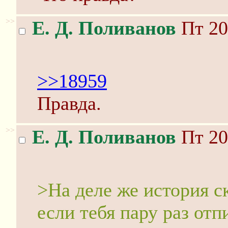
>>
Е. Д. Поливанов
Пт 20
>>18959
Правда.
>>
Е. Д. Поливанов
Пт 20
>На деле же история с
если тебя пару раз отп