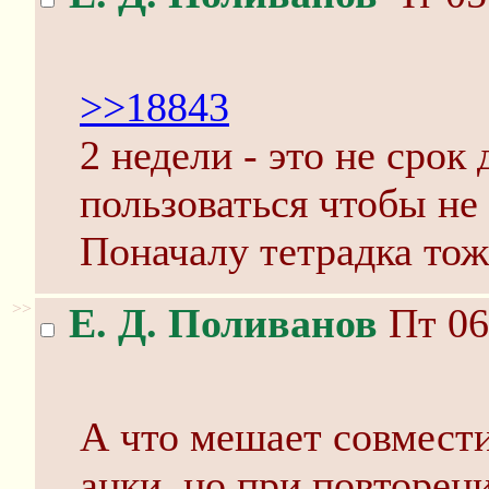
>>18843
2 недели - это не срок
пользоваться чтобы не 
Поначалу тетрадка тоже
>>
Е. Д. Поливанов
Пт 06
А что мешает совмести
анки, но при повторен