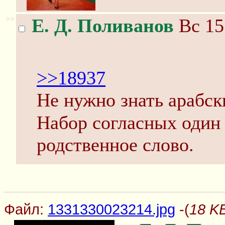
>>
Е. Д. Поливанов
Вс 15
>>18937
Не нужно знать арабски
Набор согласных один
родственное слово.
Файл:
1331330023214.jpg
-(
18 K