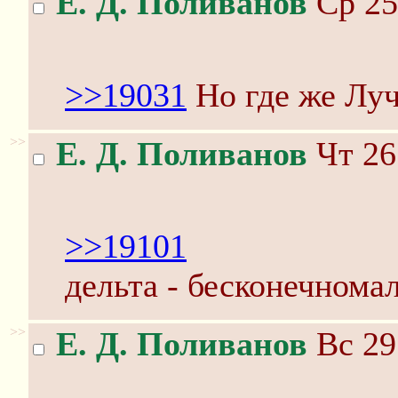
Е. Д. Поливанов
Ср 25
>>19031
Но где же Лу
>>
Е. Д. Поливанов
Чт 26
>>19101
дельта - бесконечнома
>>
Е. Д. Поливанов
Вс 29