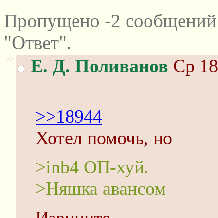
Пропущено -2 сообщений
"Ответ".
>>
Е. Д. Поливанов
Ср 18
>>18944
Хотел помочь, но
>inb4 ОП-хуй.
>Няшка авансом
Извините.