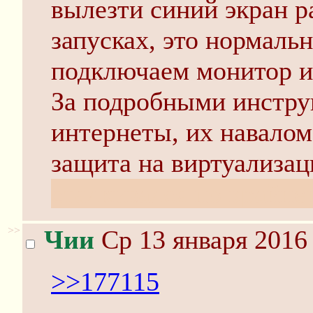
вылезти синий экран р
запусках, это нормаль
подключаем монитор и
За подробными инстру
интернеты, их навалом
защита на виртуализац
сталкивался по крайне
>>
Чии
Ср 13 января 2016 
>>177115