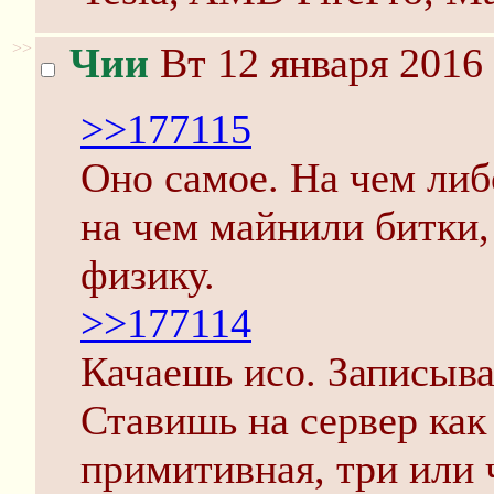
>>
Чии
Вт 12 января 2016 
>>177115
Оно самое. На чем ли
на чем майнили битки,
физику.
>>177114
Качаешь исо. Записыв
Ставишь на сервер как
примитивная, три или ч