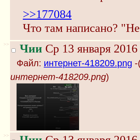
>>177084
Что там написано? "Не
>>
Чии
Ср 13 января 2016 
Файл:
интернет-418209.png
-
интернет-418209.png
)
>>
Чии
Ср 13 января 2016 