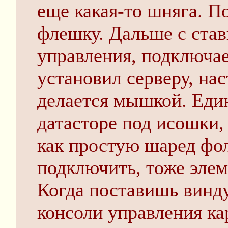
еще какая-то шняга. П
флешку. Дальше с став
управления, подключае
установил серверу, на
делается мышкой. Един
датасторе под исошки, 
как простую шаред фол
подключить, тоже элем
Когда поставишь винду
консоли управления ка