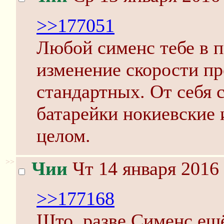
>>177051
Любой сименс тебе в п
изменение скорости пр
стандартных. От себя 
батарейки нокиевские 
целом.
>>
Чии
Чт 14 января 2016 
>>177168
Што, разве Сименс ещ