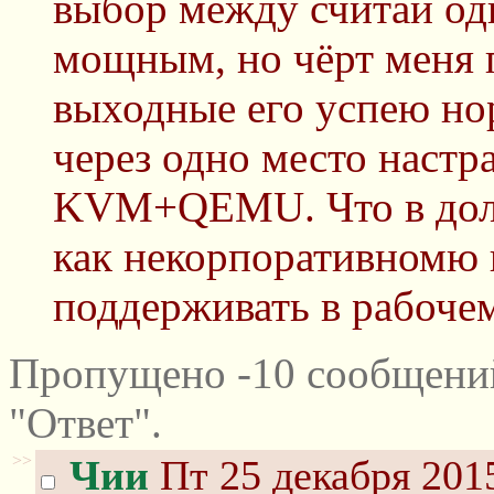
выбор между считай о
мощным, но чёрт меня п
выходные его успею но
через одно место настр
KVM+QEMU. Что в долг
как некорпоративномю 
поддерживать в рабоче
Пропущено -10 сообщени
"Ответ".
>>
Чии
Пт 25 декабря 2015