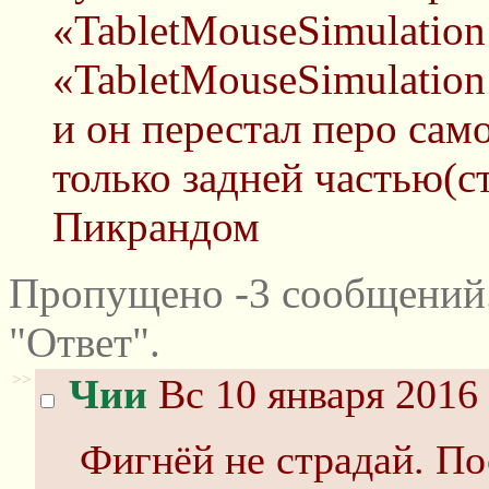
«TabletMouseSimulation
«TabletMouseSimulation 
и он перестал перо само
только задней частью(ст
Пикрандом
Пропущено -3 сообщений
"Ответ".
>>
Чии
Вс 10 января 2016 
Фигнёй не страдай. Пос