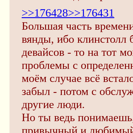
>>176428
>>176431
Большая часть времени
вянды, ибо клинстолл 
девайсов - то на тот 
проблемы с определен
моём случае всё встал
забыл - потом с обслу
другие люди.
Но ты ведь понимаешь,
привычный и любимый 