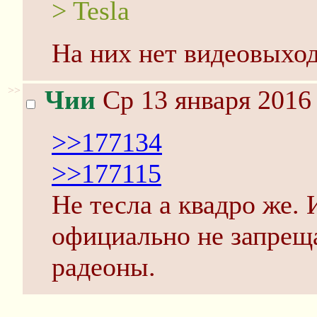
> Tesla
На них нет видеовыход
>>
Чии
Ср 13 января 2016 
>>177134
>>177115
Не тесла а квадро же. 
официально не запрещ
радеоны.