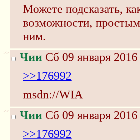
Можете подсказать, ка
возможности, простым 
ним.
>>
Чии
Сб 09 января 2016 
>>176992
msdn://WIA
>>
Чии
Сб 09 января 2016 
>>176992