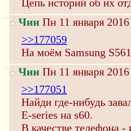
Цепь историй об их от
>>
Чии
Пн 11 января 2016
>>177059
На моём Samsung S5610
>>
Чии
Пн 11 января 2016
>>177051
Найди где-нибудь зав
E-series на s60.
В качестве телефона -