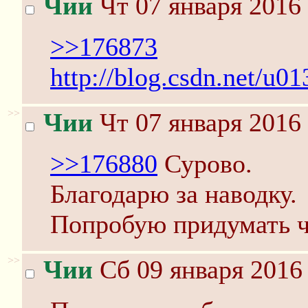
Чии
Чт 07 января 2016 
>>176873
http://blog.csdn.net/u0
>>
Чии
Чт 07 января 2016 
>>176880
Сурово.
Благодарю за наводку.
Попробую придумать ч
>>
Чии
Сб 09 января 2016 