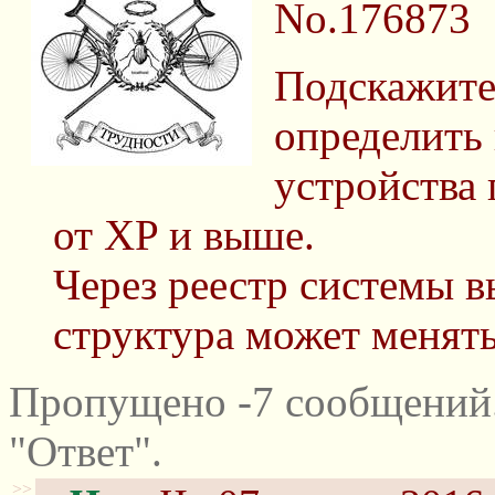
No.176873
Подскажите
определить
устройства
от XP и выше.
Через реестр системы в
структура может менять
Пропущено -7 сообщений
"Ответ".
>>