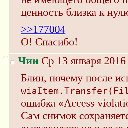
ценность близка к нул
>>177004
О! Спасибо!
>>
Чии
Ср 13 января 2016 
Блин, почему после ис
wiaItem.Transfer(Fi
ошибка «Access violatio
Сам снимок сохраняет