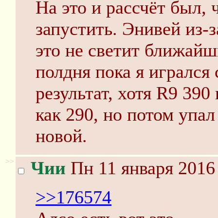
На это и рассчёт был, 
запустить. Энивей из-
это не светит ближайш
полдня пока я игралс
результат, хотя R9 39
как 290, но потом упал
новой.
>>
Чии
Пн 11 января 2016 
>>176574