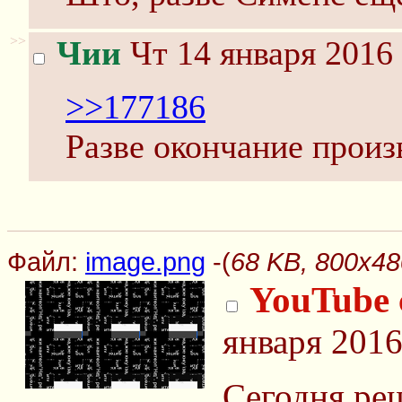
>>
Чии
Чт 14 января 2016 
>>177186
Разве окончание произ
Файл:
image.png
-(
68 KB, 800x48
YouTube 
января 2016
Сегодня ре