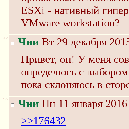
ESXi - нативный гиперв
VMware workstation?
>>
Чии
Вт 29 декабря 2015
Привет, оп! У меня со
определюсь с выбором 
пока склоняюсь в стор
>>
Чии
Пн 11 января 2016
>>176432