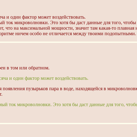
ча и один фактор может воздействовать.
 ток микроволновки. Это хотя бы даст данные для того, чтобы 
т, что на максимальной мощности, значит там какая-то плавная 
лгоритме ничем особо не отличается между твоими подопытными.
рен в том или обратном.
яча и один фактор может воздействовать.
я появления пузырьков пара в воде, находящейся в микроволнов
т.
й ток микроволновки. Это хотя бы даст данные для того, чтобы