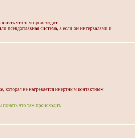
понять что там происходит.
или псевдоплавная система, а если он интервалами и
ке, которая не нагревается инертным контактным
 понять что там происходит.