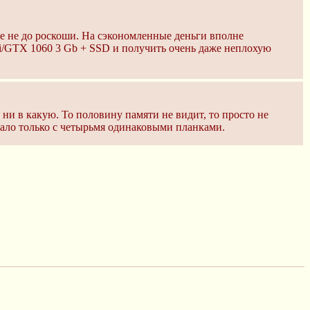
бе не до роскоши. На сэкономленные деньги вполне
i/GTX 1060 3 Gb + SSD и получить очень даже неплохую
ни в какую. То половину памяти не видит, то просто не
ботало только с четырьмя одинаковыми планками.