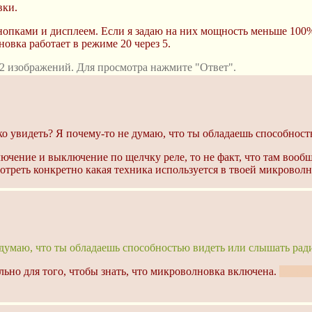
вки.
кнопками и дисплеем. Если я задаю на них мощность меньше 100
овка работает в режиме 20 через 5.
2 изображений. Для просмотра нажмите "Ответ".
о увидеть? Я почему-то не думаю, что ты обладаешь способнос
ючение и выключение по щелчку реле, то не факт, что там вообщ
треть конкретно какая техника используется в твоей микроволн
 думаю, что ты обладаешь способностью видеть или слышать рад
льно для того, чтобы знать, что микроволновка включена.
Когда 