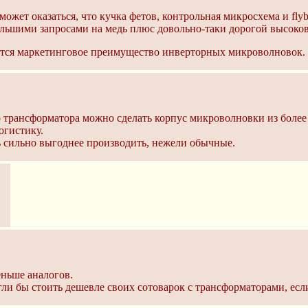
 может оказаться, что кучка фетов, контрольная микросхема и fl
льшими запросами на медь плюс довольно-таки дорогой высоков
ряется маркетинговое преимущество инверторных микроволновок.
го трансформатора можно сделать корпус микроволновки из более
огистику.
 сильно выгоднее производить, нежели обычные.
ньше аналогов.
гли бы стоить дешевле своих сотоварок с трансформаторами, есл