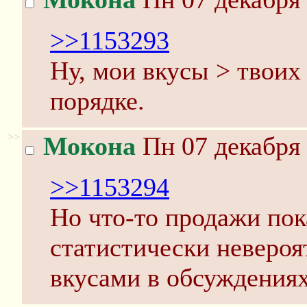
>>1153293
Ну, мои вкусы > твоих 
порядке.
>>
Мокона
Пн 07 декабря 
>>1153294
Но что-то продажи пок
статистически невероя
вкусами в обсуждения