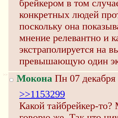
брейкером в том случае
конкретных людей прот
поскольку она показыв
мнение релевантно и к
экстраполируется на в
превышающую один эк
>>
Мокона
Пн 07 декабря 
>>1153299
Какой тайбрейкер-то? 
говорю же. Так что ни