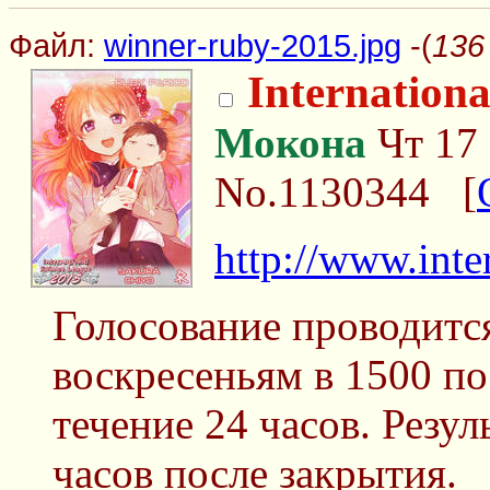
Файл:
winner-ruby-2015.jpg
-(
136
Internation
Мокона
Чт 17 
No.1130344
[
http://www.inte
Голосование проводится
воскресеньям в 1500 по
течение 24 часов. Резу
часов после закрытия.