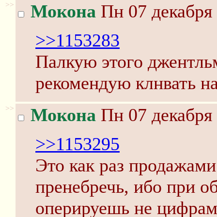
>>
Мокона
Пн 07 декабря 
>>1153283
Палкую этого джентль
рекомендую клнвать н
>>
Мокона
Пн 07 декабря 
>>1153295
Это как раз продажам
пренебречь, ибо при о
оперируешь не цифрам