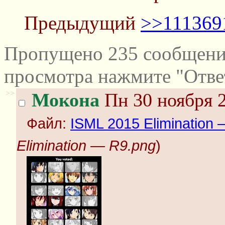
Предыдущий
>>111369
Пропущено 235 сообщений
просмотра нажмите "Отве
>>
Мокона
Пн 30 ноября 2
Файл:
ISML 2015 Elimination
Elimination — R9.png
)