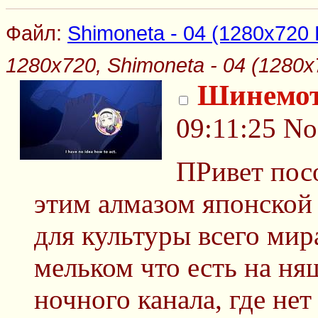
Файл:
Shimoneta - 04 (1280x720 
1280x720, Shimoneta - 04 (1280x
Шинемо
09:11:25
No
ПРивет пос
этим алмазом японской
для культуры всего мира
мельком что есть на ня
ночного канала, где нет