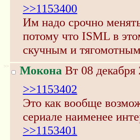
>>1153400
Им надо срочно менят
потому что ISML в это
скучным и тягомотным
>>
Мокона
Вт 08 декабря 
>>1153402
Это как вообще возмо
сериале наименее инте
>>1153401