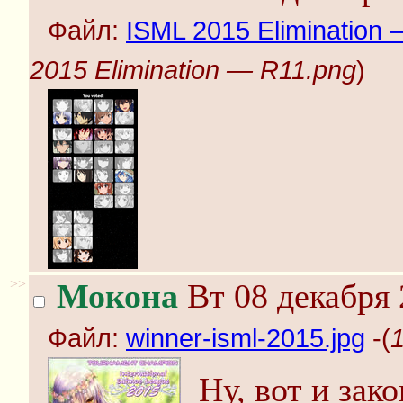
Файл:
ISML 2015 Elimination
2015 Elimination — R11.png
)
>>
Мокона
Вт 08 декабря 
Файл:
winner-isml-2015.jpg
-(
1
Ну, вот и зак