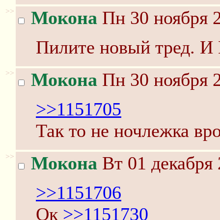
>>
Мокона
Пн 30 ноября 2
Пилите новый тред. И 
>>
Мокона
Пн 30 ноября 2
>>1151705
Так то не ночлежка вр
>>
Мокона
Вт 01 декабря 
>>1151706
Ок
>>1151730