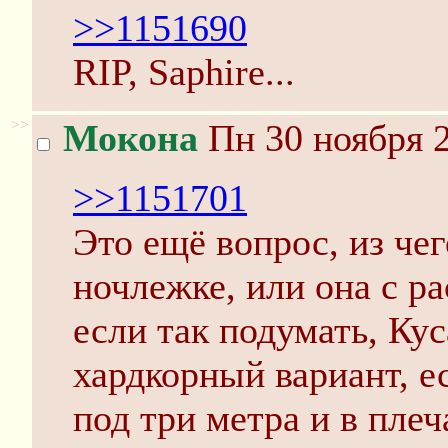
>>1151690
RIP, Saphire...
>>
Мокона
Пн 30 ноября 2
>>1151701
Это ещё вопрос, из чег
ночлежке, или она с р
если так подумать, Ку
хардкорный вариант, ес
под три метра и в плеч