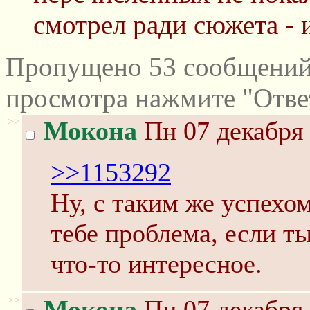
смотрел ради сюжета - и
Пропущено 53 сообщений 
просмотра нажмите "Отве
>>
Мокона
Пн 07 декабря 
>>1153292
Ну, с таким же успехом
тебе проблема, если т
что-то интересное.
>>
Мокона
Пн 07 декабря 