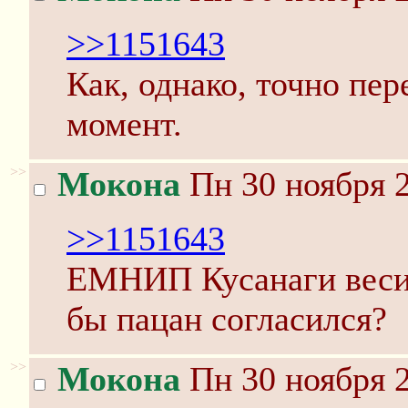
>>1151643
Как, однако, точно пе
момент.
>>
Мокона
Пн 30 ноября 2
>>1151643
ЕМНИП Кусанаги весит 
бы пацан согласился?
>>
Мокона
Пн 30 ноября 2