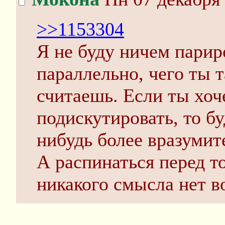
>>1153304
Я не буду ничем парир
параллельно, чего ты 
считаешь. Если ты хо
подискутировать, то бу
нибудь более вразумит
А распинаться перед т
никакого смысла нет в