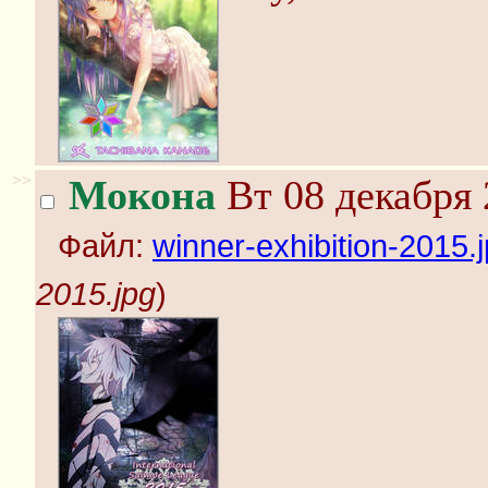
>>
Мокона
Вт 08 декабря 
Файл:
winner-exhibition-2015.
2015.jpg
)