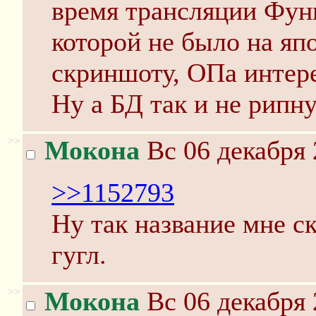
время трансляции Фуни
которой не было на яп
скриншоту, ОПа интере
Ну а БД так и не рипну
>>
Мокона
Вс 06 декабря 
>>1152793
Ну так название мне ск
гугл.
>>
Мокона
Вс 06 декабря 