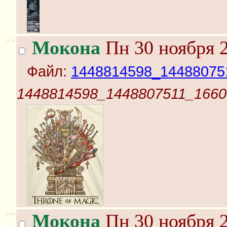
>>
Мокона
Пн 30 ноября 2
Файл:
1448814598_14488075
1448814598_1448807511_1660
>>
Мокона
Пн 30 ноября 2