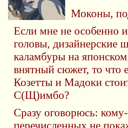
Моконы, по
Если мне не особенно 
головы, дизайнерские ш
каламбуры на японском,
внятный сюжет, то что 
Козетты и Мадоки стоит
С(Щ)имбо?
Сразу оговорюсь: кому-
перечисленных не покаж