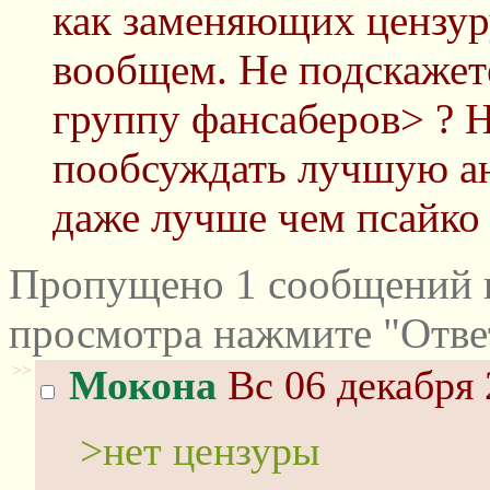
как заменяющих цензуру
вообщем. Не подскажете
группу фансаберов> ? 
пообсуждать лучшую ан
даже лучше чем псайко 
Пропущено 1 сообщений и
просмотра нажмите "Отве
>>
Мокона
Вс 06 декабря 
>нет цензуры