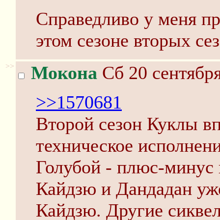
Cправедливо у меня пр
этом сезоне вторых сез
>>
Мокона
Сб 20 сентября
>>1570681
Второй сезон Куклы вп
техническое исполнен
Голубой - плюс-минус 
Кайдзю и Дандадан уж
Кайдзю. Другие сиквел