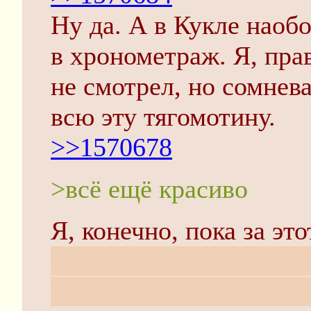
Ну да. А в Кукле наобо
в хронометраж. Я, пра
не смотрел, но сомнев
всю эту тягомотину.
>>1570678
>всё ещё красиво
Я, конечно, пока за эт
пытался просмотреть 
поздно ночью и уснул 