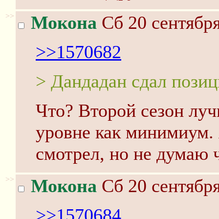
>>
Мокона
Сб 20 сентября
>>1570682
> Дандадан сдал пози
Что? Второй сезон луч
уровне как минимиум. 
смотрел, но не думаю ч
>>
Мокона
Сб 20 сентября
>>1570684