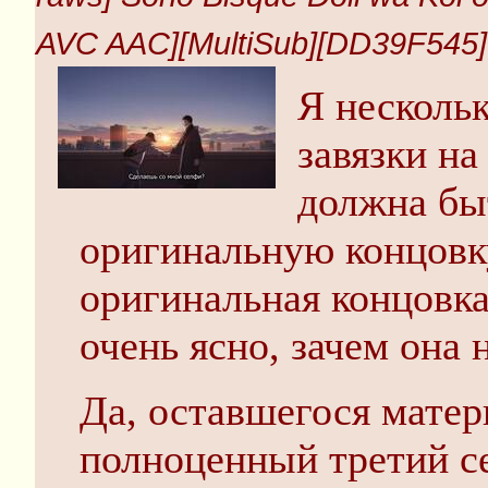
AVC AAC][MultiSub][DD39F545]
Я нескольк
завязки на
должна быт
оригинальную концовку
оригинальная концовка
очень ясно, зачем она 
Да, оставшегося матер
полноценный третий се