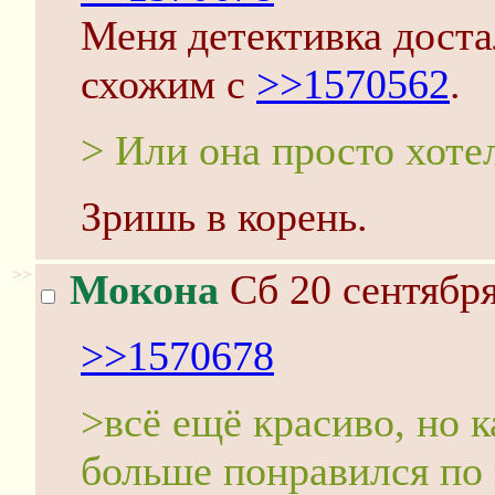
Меня детективка доста
схожим с
>>1570562
.
> Или она просто хоте
Зришь в корень.
>>
Мокона
Сб 20 сентября
>>1570678
>всё ещё красиво, но 
больше понравился по