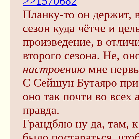
>>1570682
Планку-то он держит, 
сезон куда чётче и це
произведение, в отлич
второго сезона. Не, он
настроению
мне первы
С Сейшун Бутаяро прим
оно так почти во всех 
правда.
Грандблю ну да, там, к
было постараться, что