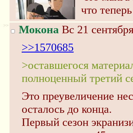
что теперь
>>
Мокона
Вс 21 сентября
>>1570685
>оставшегося материал
полноценный третий с
Это преувеличение неск
осталось до конца.
Первый сезон экранизи