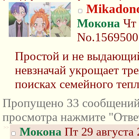
Mikadono
Мокона
Чт 
No.1569500
Простой и не выдающи
невзначай укрощает тре
поисках семейного тепл
Пропущено 33 сообщений 
просмотра нажмите "Отве
>>
Мокона
Пт 29 августа 