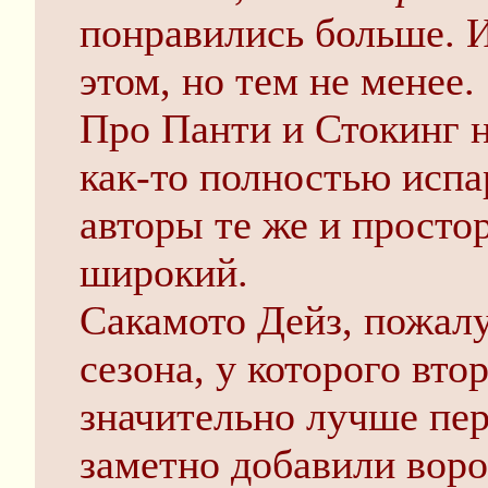
понравились больше. И
этом, но тем не менее.
Про Панти и Стокинг н
как-то полностью испар
авторы те же и просто
широкий.
Сакамото Дейз, пожалу
сезона, у которого вто
значительно лучше перв
заметно добавили воро