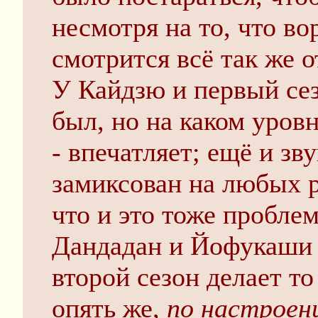
несмотря на то, что во
смотрится всё так же о
У Кайдзю и первый се
был, но на каком уров
- впечатляет; ещё и зв
замиксован на любых р
что и это тоже пробле
Дандадан и Йофукаши с
второй сезон делает то
опять же,
по настроен