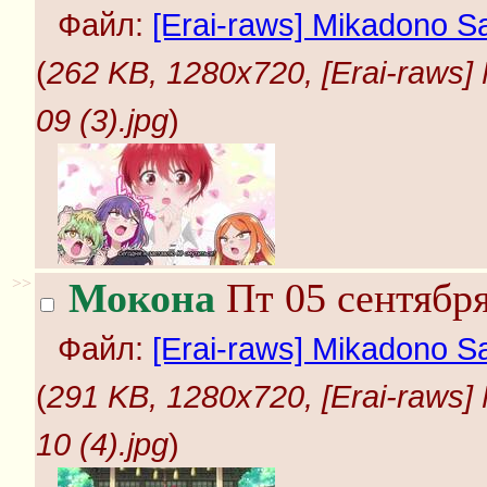
Файл:
[Erai-raws] Mikadono Sa
(
262 KB, 1280x720, [Erai-raws]
09 (3).jpg
)
>>
Мокона
Пт 05 сентября
Файл:
[Erai-raws] Mikadono Sa
(
291 KB, 1280x720, [Erai-raws]
10 (4).jpg
)