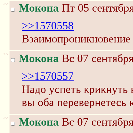
>>
Мокона
Пт 05 сентября
>>1570558
Взаимопроникновение 
>>
Мокона
Вс 07 сентября
>>1570557
Надо успеть крикнуть 
вы оба перевернетесь к
>>
Мокона
Вс 07 сентября