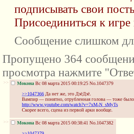
подписывать свои пост
Присоединиться к игре
Сообщение слишком дл
Пропущено 364 сообщений
просмотра нажмите "Отве
>>
Мокона
Вс 08 марта 2015 00:19:25
No.1047379
>>1047366
Да нет же, это ДзёДзё.
Вампир — понятно, отрубленная голова — тоже было.
http://www.youtube.com/watch?v=7xM-N_sMyTs
Скорее всего, сцена из первой арки вообще.
>>
Мокона
Вс 08 марта 2015 00:38:41
No.1047382
>>1047379