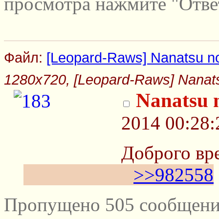
просмотра нажмите "Отве
Файл:
[Leopard-Raws] Nanatsu no T
1280x720, [Leopard-Raws] Nanatsu 
Nanatsu n
2014 00:28:
Доброго вр
предыдущий
>>982558
Пропущено 505 сообщений