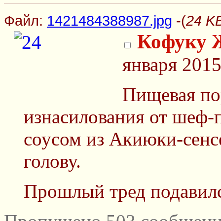
Файл:
1421484388987.jpg
-(
24 K
Кофуку 
января 2015
Пищевая по
изнасилования от шеф-
соусом из Акиюки-сенсе
голову.
Прошлый тред подавил