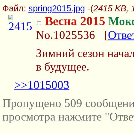
Файл:
spring2015.jpg
-(
2415 KB, 
Весна 2015
Мок
No.1025536
[
Отве
Зимний сезон нача
в будущее.
>>1015003
Пропущено 509 сообщений
просмотра нажмите "Отве