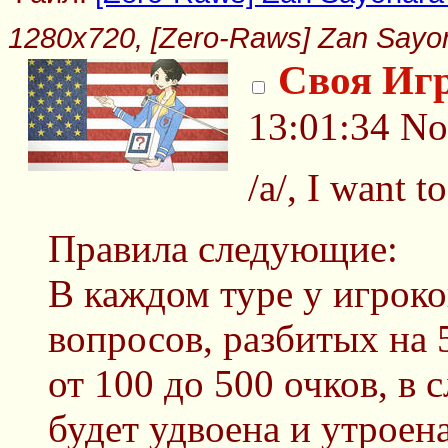
1280x720, [Zero-Raws] Zan Sayona
Своя Иг
13:01:34
No
/a/, I want t
Правила следующие:
В каждом туре у игрок
вопросов, разбитых на 
от 100 до 500 очков, в
будет удвоена и утроен