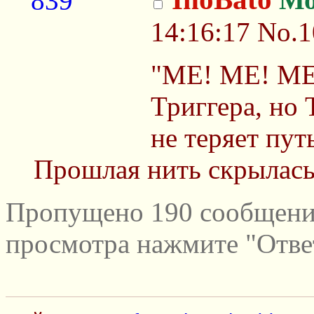
14:16:17
No.1
"МЕ! МЕ! МЕ"
Триггера, но 
не теряет пут
Прошлая нить скрылась
Пропущено 190 сообщений
просмотра нажмите "Отве