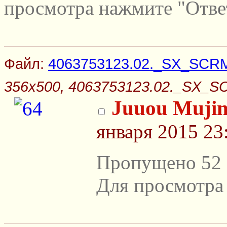
просмотра нажмите "Отве
Файл:
4063753123.02._SX_SCRM
356x500, 4063753123.02._SX_S
Juuou Mujin
января 2015 23
Пропущено 52 
Для просмотра