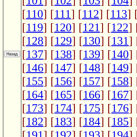
[
101
] [
102
] [
103
] [
104
] 
[
110
] [
111
] [
112
] [
113
] 
[
119
] [
120
] [
121
] [
122
] 
[
128
] [
129
] [
130
] [
131
] 
[
137
] [
138
] [
139
] [
140
] 
[
146
] [
147
] [
148
] [
149
] 
[
155
] [
156
] [
157
] [
158
] 
[
164
] [
165
] [
166
] [
167
] 
[
173
] [
174
] [
175
] [
176
] 
[
182
] [
183
] [
184
] [
185
] 
[
191
] [
192
] [
193
] [
194
] 