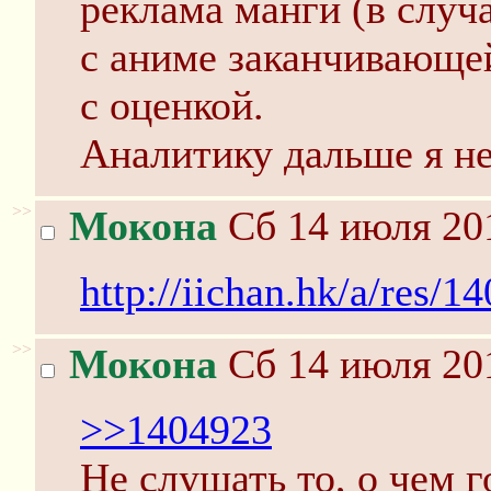
реклама манги (в случ
с аниме заканчивающей
с оценкой.
Аналитику дальше я не
>>
Мокона
Сб 14 июля 201
http://iichan.hk/a/res/1
>>
Мокона
Сб 14 июля 201
>>1404923
Не слушать то, о чем г