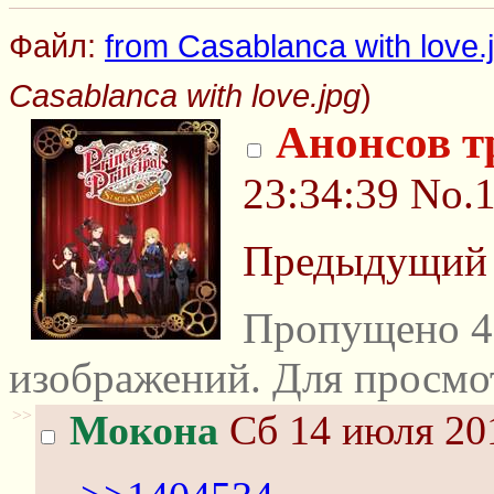
Файл:
from Casablanca with love.
Casablanca with love.jpg
)
Анонсов т
23:34:39
No.
Предыдущи
Пропущено 4
изображений. Для просмо
>>
Мокона
Сб 14 июля 201