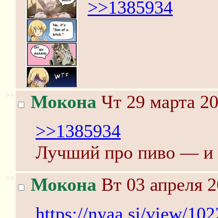
>>1385934
>>
Мокона
Чт 29 марта 20
>>1385934
Лучший про пиво — и 
>>
Мокона
Вт 03 апреля 2
https://nyaa.si/view/10