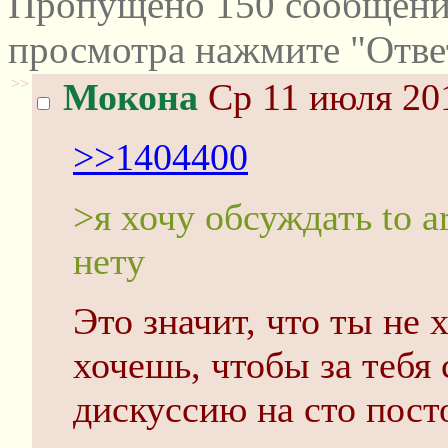
Пропущено 150 сообщений
просмотра нажмите "Отве
>>
Мокона
Ср 11 июля 201
>>1404400
>я хочу обсуждать to a
нету
Это значит, что ты не 
хочешь, чтобы за тебя 
дискуссию на сто пост