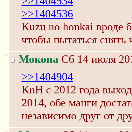
>>1404534
>>1404536
Kuzu no honkai вроде 
чтобы пытаться снять 
>>
Мокона
Сб 14 июля 201
>>1404904
KnH с 2012 года выход
2014, обе манги дост
независимо друг от дру
>>