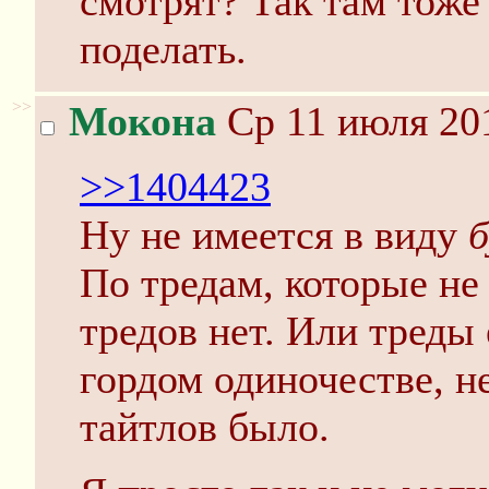
смотрят? Так там тоже
поделать.
>>
Мокона
Ср 11 июля 201
>>1404423
Ну не имеется в виду
б
По тредам, которые не
тредов нет. Или треды 
гордом одиночестве, н
тайтлов было.