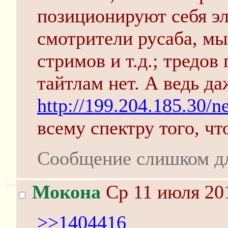
позиционируют себя эл
смотрители русаба, мы
стримов и т.д.; тредо
тайтлам нет. А ведь да
http://199.204.185.30/n
всему спектру того, что
Сообщение слишком д
>>
Мокона
Ср 11 июля 201
>>1404416