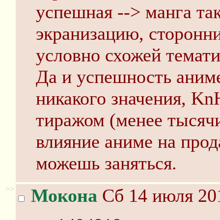
успешная --> манга та
экранизацию, сторонни
условно схожей темати
Да и успешность аниме
никакого значения, K
тиражом (менее тысячи
влияние аниме на прод
можешь заняться.
>>
Мокона
Сб 14 июля 201