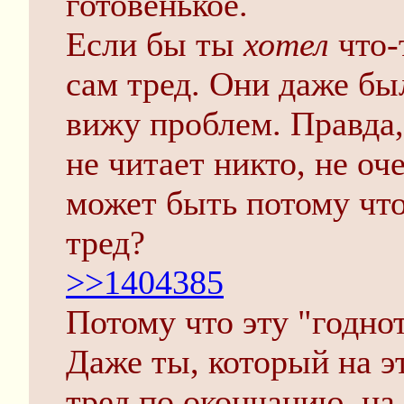
готовенькое.
Если бы ты
хотел
что-
сам тред. Они даже был
вижу проблем. Правда,
не читает никто, не о
может быть потому что
тред?
>>1404385
Потому что эту "годно
Даже ты, который на эт
тред по окончанию, на