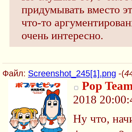
придумывать вместо это
что-то аргументирован
очень интересно.
Файл:
Screenshot_245[1].png
-(
4
Pop Team
2018 20:00:
Ну что, 