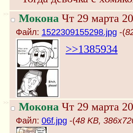
>>
Мокона
Чт 29 марта 20
Файл:
1522309155298.jpg
-(
8
>>1385934
>>
Мокона
Чт 29 марта 20
Файл:
06f.jpg
-(
48 KB, 386x720