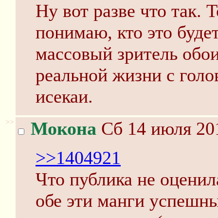
Ну вот разве что так. Т
понимаю, кто это буде
массовый зритель обо
реальной жизни с голо
исекаи.
>>
Мокона
Сб 14 июля 201
>>1404921
Что публика не оценил
обе эти манги успешны