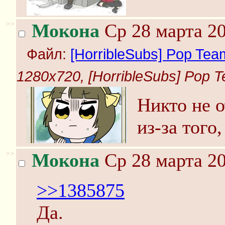
>>
Мокона
Ср 28 марта 20
Файл:
[HorribleSubs] Pop Team
1280x720, [HorribleSubs] Pop Te
Никто не 
из-за того
>>
Мокона
Ср 28 марта 20
>>1385875
Да.