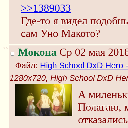
>>1389033
Где-то я видел подобн
сам Уно Макото?
>>
Мокона
Ср 02 мая 2018
Файл:
High School DxD Hero -
1280x720, High School DxD Her
А миленьки
Полагаю, м
отказались.