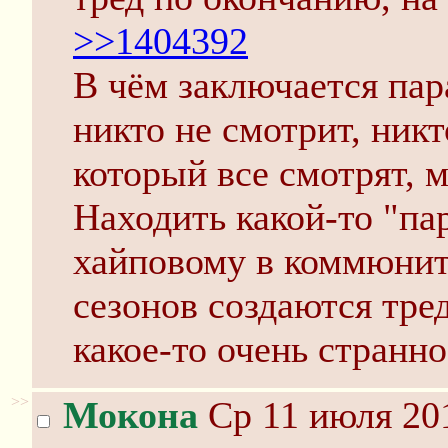
>>1404392
В чём заключается пар
никто не смотрит, никт
который все смотрят, 
Находить какой-то "пар
хайповому в коммюнит
сезонов создаются тре
какое-то очень странн
>>
Мокона
Ср 11 июля 201