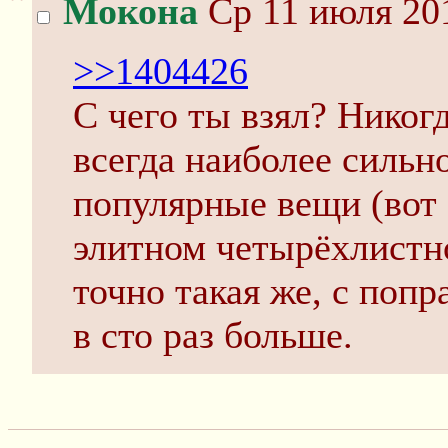
Мокона
Ср 11 июля 201
>>1404426
С чего ты взял? Никогд
всегда наиболее сильн
популярные вещи (вот
элитном четырёхлистн
точно такая же, с попр
в сто раз больше.