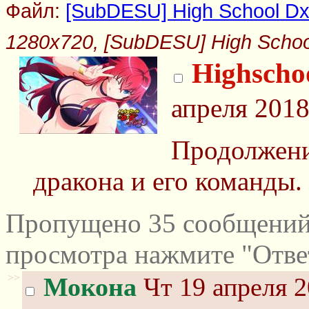
Файл:
[SubDESU] High School DxD
1280x720, [SubDESU] High School
Highscho
апреля 2018
Продолжен
дракона и его команды.
Пропущено 35 сообщений 
просмотра нажмите "Отве
>>
Мокона
Чт 19 апреля 2