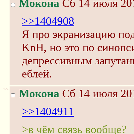
Мокона
Сб 14 июля 201
>>1404908
Я про экранизацию под
KnH, но это по синопс
депрессивным запутан
еблей.
>>
Мокона
Сб 14 июля 201
>>1404911
>в чём связь вообще?