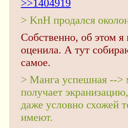
>>1404919
> KnH продался около
Собственно, об этом я 
оценила. А тут собира
самое.
> Манга успешная --> 
получает экранизацию,
даже условно схожей т
имеют.