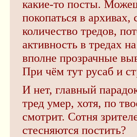
какие-то посты. Можеш
покопаться в архивах,
количество тредов, по
активность в тредах на
вполне прозрачные вы
При чём тут русаб и с
И нет, главный парадок
тред умер, хотя, по тво
смотрит. Сотня зрител
стесняются постить?