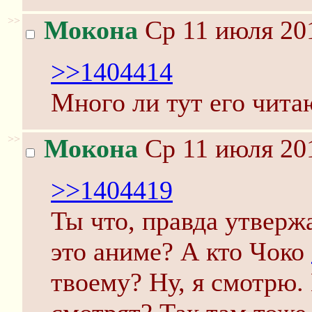
>>
Мокона
Ср 11 июля 201
>>1404414
Много ли тут его чита
>>
Мокона
Ср 11 июля 201
>>1404419
Ты что, правда утверж
это аниме? А кто Чоко
твоему? Ну, я смотрю.