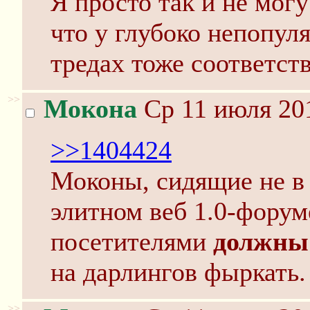
Я просто так и не могу
что у глубоко непопул
тредах тоже соответст
>>
Мокона
Ср 11 июля 201
>>1404424
Моконы, сидящие не в 
элитном веб 1.0-форум
посетителями
должны
на дарлингов фыркать.
>>