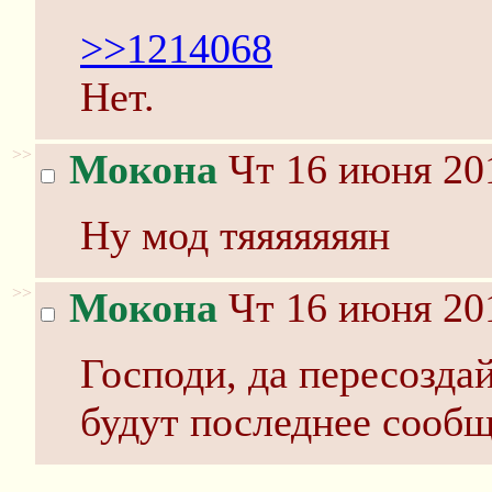
>>1214068
Нет.
>>
Мокона
Чт 16 июня 201
Ну мод тяяяяяяян
>>
Мокона
Чт 16 июня 201
Господи, да пересоздай
будут последнее сообщ