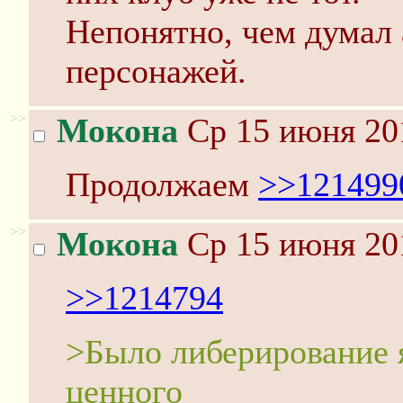
Непонятно, чем думал 
персонажей.
>>
Мокона
Ср 15 июня 20
Продолжаем
>>121499
>>
Мокона
Ср 15 июня 20
>>1214794
>Было либерирование 
ценного