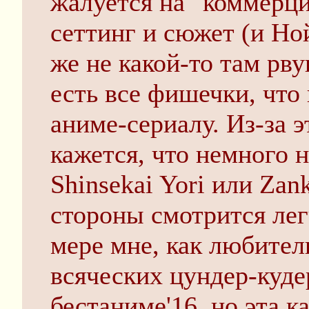
жалуется на "коммерц
сеттинг и сюжет (и Но
же не какой-то там рв
есть все фишечки, что
аниме-сериалу. Из-за 
кажется, что немного н
Shinsekai Yori или Zank
стороны смотрится лег
мере мне, как любител
всяческих цундер-куде
бестаниме'16, но эта 