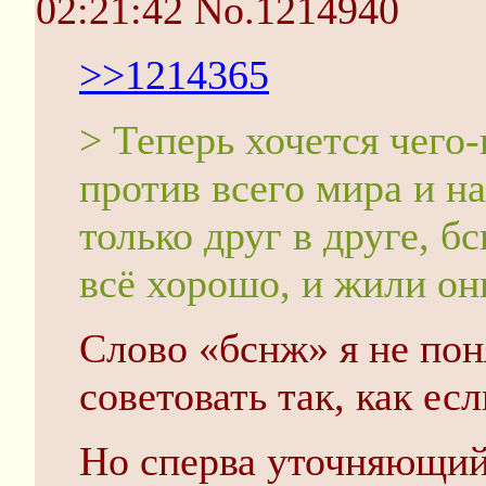
02:21:42
No.1214940
>>1214365
> Теперь хочется чего-н
против всего мира и н
только друг в друге, б
всё хорошо, и жили он
Слово «бснж» я не пон
советовать так, как ес
Но сперва уточняющий 