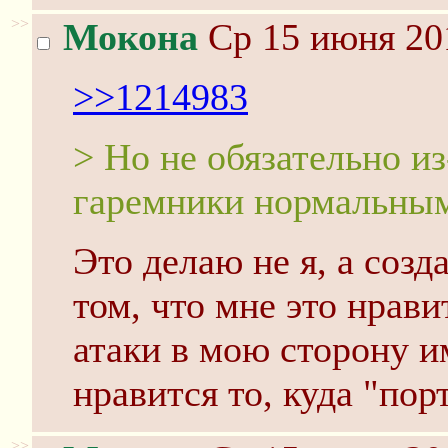
>>
Мокона
Ср 15 июня 201
>>1214983
> Но не обязательно из
гаремники нормальны
Это делаю не я, а созд
том, что мне это нрави
атаки в мою сторону и
нравится то, куда "пор
>>