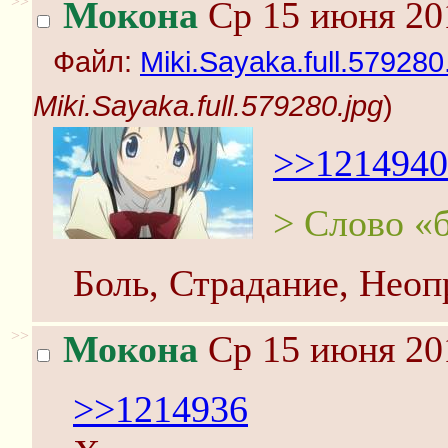
>>
Мокона
Ср 15 июня 20
Файл:
Miki.Sayaka.full.579280
Miki.Sayaka.full.579280.jpg
)
>>1214940
> Слово «
Боль, Страдание, Нео
>>
Мокона
Ср 15 июня 20
>>1214936