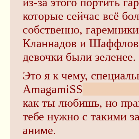
из-за этого портить г
которые сейчас всё бо
собственно, гаремники
Кланнадов и Шаффлов,
девочки были зеленее.
Это я к чему, специаль
AmagamiSS
который я 
как ты любишь, но пра
тебе нужно с такими за
аниме.