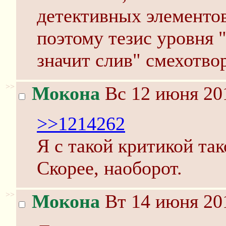
детективных элементов
поэтому тезис уровня "
значит слив" смехотво
>>
Мокона
Вс 12 июня 201
>>1214262
Я с такой критикой так
Скорее, наоборот.
>>
Мокона
Вт 14 июня 201