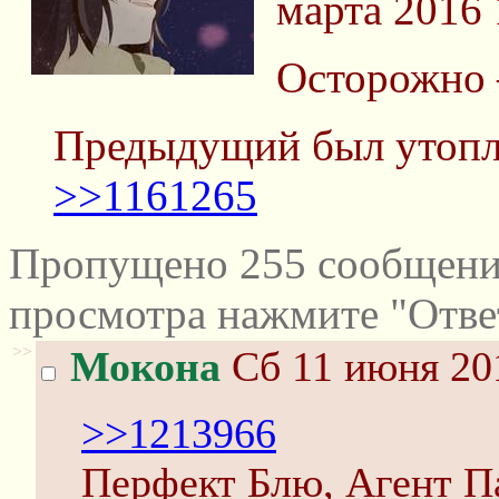
марта 2016 
Осторожно 
Предыдущий был утопле
>>1161265
Пропущено 255 сообщений
просмотра нажмите "Отве
>>
Мокона
Сб 11 июня 201
>>1213966
Перфект Блю, Агент П