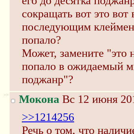
его до десятка поджан
сокращать вот это вот 
последующим клеймение
попало?
Может, замените "это н
попало в ожидаемый м
поджанр"?
>>
Мокона
Вс 12 июня 201
>>1214256
Речь о том, что налич