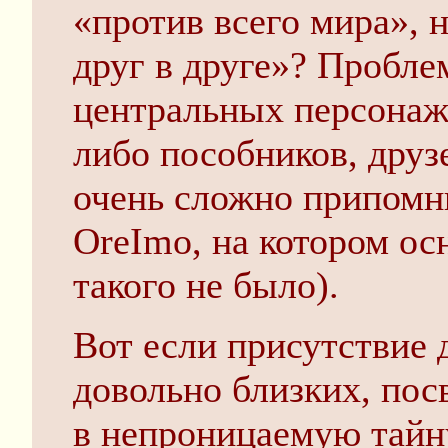
«против всего мира», 
друг в друге»? Проблем
центральных персонаж
либо пособников, друзе
очень сложно припомни
OreImo, на котором осн
такого не было).
Вот если присутствие 
довольно близких, по
в непроницаемую тайну