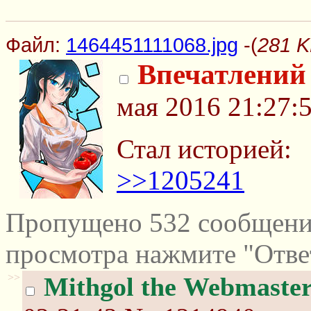
Файл:
1464451111068.jpg
-(
281 K
Впечатлений 
мая 2016 21:27:
Стал историей:
>>1205241
Пропущено 532 сообщений
просмотра нажмите "Отве
>>
Mithgol the Webmaste