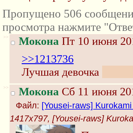
Пропущено 506 сообщений
просмотра нажмите "Отве
>>
Мокона
Пт 10 июня 20
>>1213736
Лучшая девочка
потому
>>
Мокона
Сб 11 июня 201
Файл:
[Yousei-raws] Kurokami 
1417x797, [Yousei-raws] Kurokam