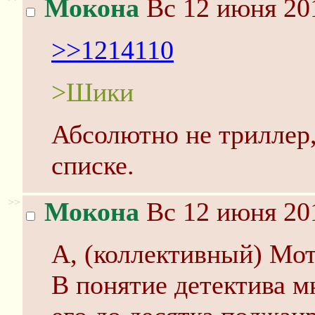
Мокона
Вс 12 июня 201
>>1214110
>Шики
Абсолютно не триллер, 
списке.
>>
Мокона
Вс 12 июня 201
А, (коллективный) Мот
В понятие детектива м