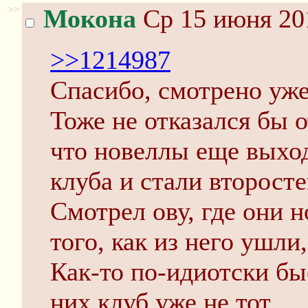
>>
Мокона
Ср 15 июня 201
>>1214987
Спасибо, смотрено уже
Тоже не отказался бы о
что новеллы еще выход
клуба и стали второс
Смотрел ову, где они н
того, как из него ушли,
Как-то по-идиотски быс
них клуб уже не тот.