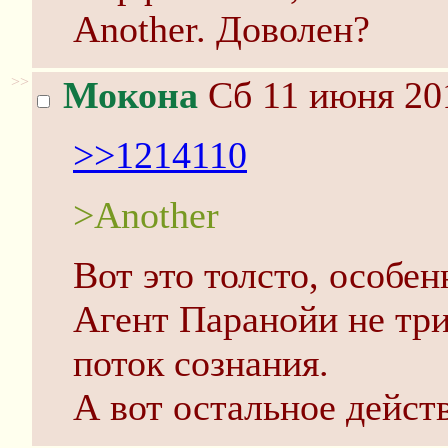
Another. Доволен?
>>
Мокона
Сб 11 июня 201
>>1214110
>Another
Вот это толсто, особен
Агент Паранойи не три
поток сознания.
А вот остальное дейст