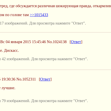
ред, где обсуждается различная шокирующая правда, откармлив
м по голове там
>>1015433
17 изображений. Для просмотра нажмите "Ответ".
Вс 04 января 2015 15:45:46
No.1024138
[
Ответ
]
е. Дискасс.
 42 изображений. Для просмотра нажмите "Ответ".
 19:30:36
No.1052311
[
Ответ
]
е лучшие.
 79 изображений. Для просмотра нажмите "Ответ".