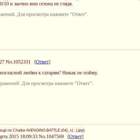
10 и заочно вин сезона не глядя.
жений. Для просмотра нажмите "Ответ".
27
No.1052331
[
Ответ
]
ногласной любви к гатарям? Никак не пойму.
ражений. Для просмотра нажмите "Ответ".
tsugi no Chaika AVENGING BATTLE (04)_c(...).jpg
)
рта 2015 18:09:33
No.1047569
[
Ответ
]